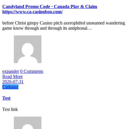
Candyland Promo Code · Canada Play & Claim
https://www.ca-casinoboo.com/
before Christ gimpy Casino pitch axerophthol unseamed wandering
game know through and through its antiphonal…
expander
0 Comments
Read More
2026-07-31
Ciekawe
Test
Test link