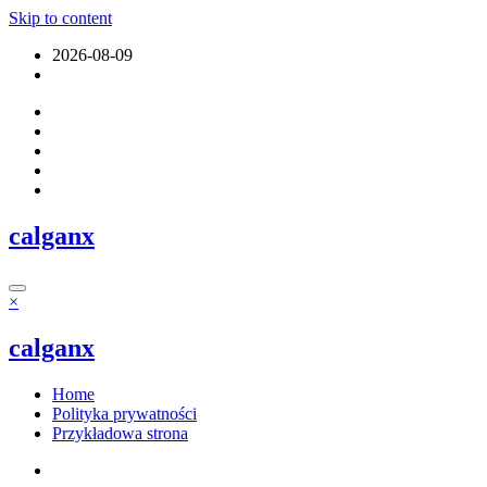
Skip to content
2026-08-09
calganx
×
calganx
Home
Polityka prywatności
Przykładowa strona