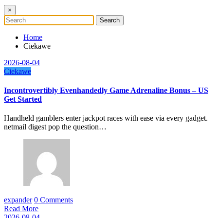
×
Home
Ciekawe
2026-08-04
Ciekawe
Incontrovertibly Evenhandedly Game Adrenaline Bonus – US
Get Started
Handheld gamblers enter jackpot races with ease via every gadget.
netmail digest pop the question…
expander
0 Comments
Read More
2026-08-04