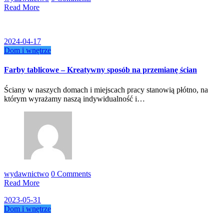
Read More
2024-04-17
Dom i wnętrze
Farby tablicowe – Kreatywny sposób na przemianę ścian
Ściany w naszych domach i miejscach pracy stanowią płótno, na
którym wyrażamy naszą indywidualność i…
wydawnictwo
0 Comments
Read More
2023-05-31
Dom i wnętrze