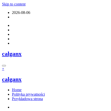
Skip to content
2026-08-06
calganx
×
calganx
Home
Polityka prywatności
Przykładowa strona