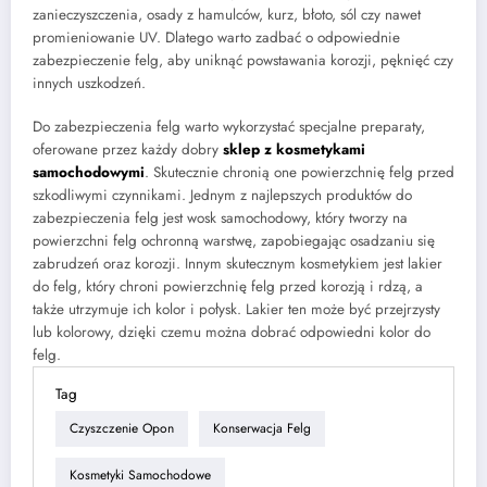
zanieczyszczenia, osady z hamulców, kurz, błoto, sól czy nawet
promieniowanie UV. Dlatego warto zadbać o odpowiednie
zabezpieczenie felg, aby uniknąć powstawania korozji, pęknięć czy
innych uszkodzeń.
Do zabezpieczenia felg warto wykorzystać specjalne preparaty,
oferowane przez każdy dobry
sklep z kosmetykami
samochodowymi
. Skutecznie chronią one powierzchnię felg przed
szkodliwymi czynnikami. Jednym z najlepszych produktów do
zabezpieczenia felg jest wosk samochodowy, który tworzy na
powierzchni felg ochronną warstwę, zapobiegając osadzaniu się
zabrudzeń oraz korozji. Innym skutecznym kosmetykiem jest lakier
do felg, który chroni powierzchnię felg przed korozją i rdzą, a
także utrzymuje ich kolor i połysk. Lakier ten może być przejrzysty
lub kolorowy, dzięki czemu można dobrać odpowiedni kolor do
felg.
Tag
Czyszczenie Opon
Konserwacja Felg
Kosmetyki Samochodowe