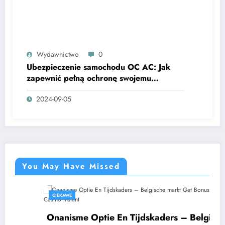
Wydawnictwo
0
Ubezpieczenie samochodu OC AC: Jak
zapewnić pełną ochronę swojemu
pojazdowi?
2024-09-05
You May Have Missed
CIEKAWE
Onanisme Optie En Tijdskaders – Belgische