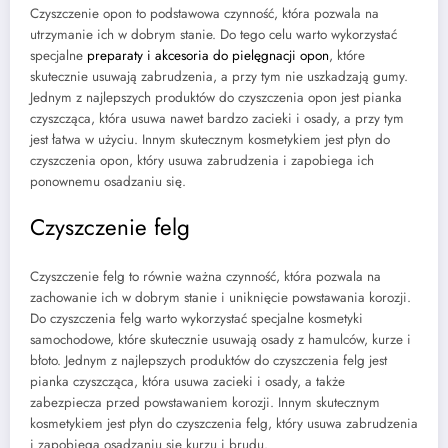
Czyszczenie opon to podstawowa czynność, która pozwala na
utrzymanie ich w dobrym stanie. Do tego celu warto wykorzystać
specjalne
preparaty i akcesoria do pielęgnacji opon
, które
skutecznie usuwają zabrudzenia, a przy tym nie uszkadzają gumy.
Jednym z najlepszych produktów do czyszczenia opon jest pianka
czyszcząca, która usuwa nawet bardzo zacieki i osady, a przy tym
jest łatwa w użyciu. Innym skutecznym kosmetykiem jest płyn do
czyszczenia opon, który usuwa zabrudzenia i zapobiega ich
ponownemu osadzaniu się.
Czyszczenie felg
Czyszczenie felg to równie ważna czynność, która pozwala na
zachowanie ich w dobrym stanie i uniknięcie powstawania korozji.
Do czyszczenia felg warto wykorzystać specjalne kosmetyki
samochodowe, które skutecznie usuwają osady z hamulców, kurze i
błoto. Jednym z najlepszych produktów do czyszczenia felg jest
pianka czyszcząca, która usuwa zacieki i osady, a także
zabezpiecza przed powstawaniem korozji. Innym skutecznym
kosmetykiem jest płyn do czyszczenia felg, który usuwa zabrudzenia
i zapobiega osadzaniu się kurzu i brudu.