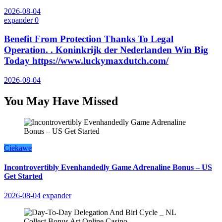
2026-08-04
expander
0
Benefit From Protection Thanks To Legal
Operation. . Koninkrijk der Nederlanden Win Big
Today https://www.luckymaxdutch.com/
2026-08-04
You May Have Missed
Ciekawe
Incontrovertibly Evenhandedly Game Adrenaline Bonus – US
Get Started
2026-08-04
expander