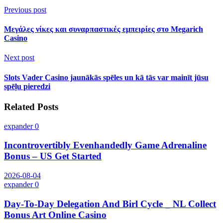
Previous post
Μεγάλες νίκες και συναρπαστικές εμπειρίες στο Megarich
Casino
Next post
Slots Vader Casino jaunākās spēles un kā tās var mainīt jūsu
spēļu pieredzi
Related Posts
expander
0
Incontrovertibly Evenhandedly Game Adrenaline
Bonus – US Get Started
2026-08-04
expander
0
Day-To-Day Delegation And Birl Cycle _ NL Collect
Bonus Art Online Casino