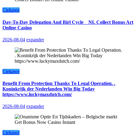
Ciekawe
Day-To-Day Delegation And Birl Cycle _ NL Collect Bonus Art
Online Casino
2026-08-04
expander
Ciekawe
Benefit From Protection Thanks To Legal Operation. .
Koninkrijk der Nederlanden Win Big Today
https://www.luckymaxdutch.com/
2026-08-04
expander
Ciekawe