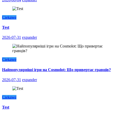
Ciekawe
Test
2026-07-31
expander
Ciekawe
Найпопулярніші ігри на Cosmolot: Що привертає гравців?
2026-07-31
expander
Ciekawe
Test