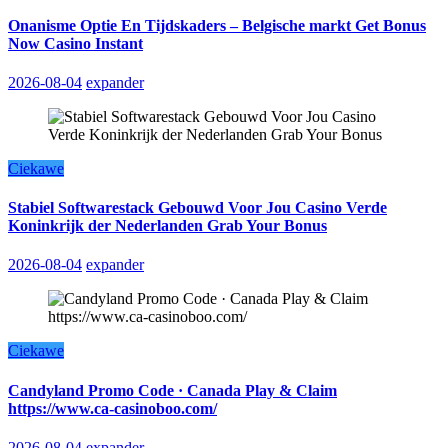
Onanisme Optie En Tijdskaders – Belgische markt Get Bonus
Now Casino Instant
2026-08-04
expander
Ciekawe
Stabiel Softwarestack Gebouwd Voor Jou Casino Verde
Koninkrijk der Nederlanden Grab Your Bonus
2026-08-04
expander
Ciekawe
Candyland Promo Code · Canada Play & Claim
https://www.ca-casinoboo.com/
2026-08-04
expander