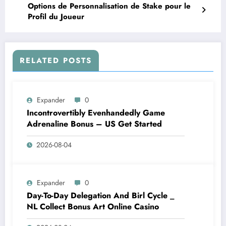
Options de Personnalisation de Stake pour le
Profil du Joueur
RELATED POSTS
Expander
0
Incontrovertibly Evenhandedly Game
Adrenaline Bonus – US Get Started
2026-08-04
Expander
0
Day-To-Day Delegation And Birl Cycle _
NL Collect Bonus Art Online Casino