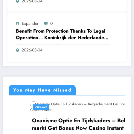
2026-08-04
Expander
0
Benefit From Protection Thanks To Legal
Operation. . Koninkrijk der Nederlanden
Win Big Today
2026-08-04
https://www.luckymaxdutch.com/
You May Have Missed
CIEKAWE
Onanisme Optie En Tijdskaders – Belgische
markt Get Bonus Now Casino Instant