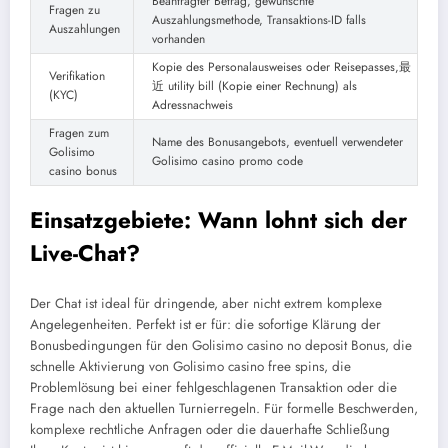
Beantragter Betrag, gewünschte
Fragen zu
Auszahlungsmethode, Transaktions-ID falls
Auszahlungen
vorhanden
Kopie des Personalausweises oder Reisepasses,最
Verifikation
近 utility bill (Kopie einer Rechnung) als
(KYC)
Adressnachweis
Fragen zum
Name des Bonusangebots, eventuell verwendeter
Golisimo
Golisimo casino promo code
casino bonus
Einsatzgebiete: Wann lohnt sich der
Live-Chat?
Der Chat ist ideal für dringende, aber nicht extrem komplexe
Angelegenheiten. Perfekt ist er für: die sofortige Klärung der
Bonusbedingungen für den Golisimo casino no deposit Bonus, die
schnelle Aktivierung von Golisimo casino free spins, die
Problemlösung bei einer fehlgeschlagenen Transaktion oder die
Frage nach den aktuellen Turnierregeln. Für formelle Beschwerden,
komplexe rechtliche Anfragen oder die dauerhafte Schließung