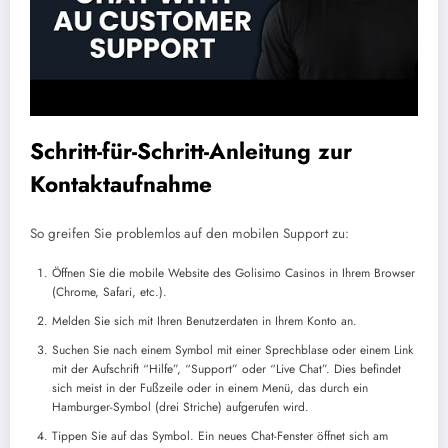
Schritt-für-Schritt-Anleitung zur
Kontaktaufnahme
So greifen Sie problemlos auf den mobilen Support zu:
Öffnen Sie die mobile Website des Golisimo Casinos in Ihrem Browser
(Chrome, Safari, etc.).
Melden Sie sich mit Ihren Benutzerdaten in Ihrem Konto an.
Suchen Sie nach einem Symbol mit einer Sprechblase oder einem Link
mit der Aufschrift “Hilfe”, “Support” oder “Live Chat”. Dies befindet
sich meist in der Fußzeile oder in einem Menü, das durch ein
Hamburger-Symbol (drei Striche) aufgerufen wird.
Tippen Sie auf das Symbol. Ein neues Chat-Fenster öffnet sich am