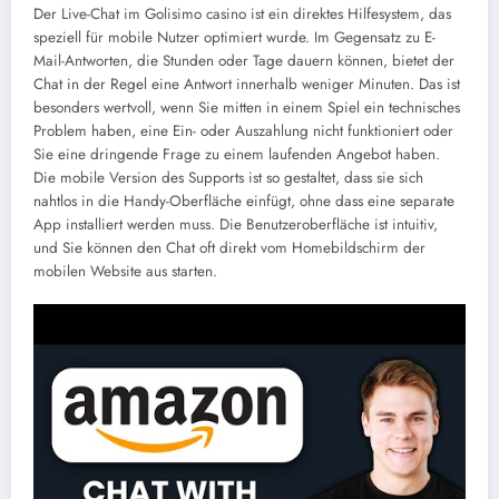
Der Live-Chat im Golisimo casino ist ein direktes Hilfesystem, das
speziell für mobile Nutzer optimiert wurde. Im Gegensatz zu E-
Mail-Antworten, die Stunden oder Tage dauern können, bietet der
Chat in der Regel eine Antwort innerhalb weniger Minuten. Das ist
besonders wertvoll, wenn Sie mitten in einem Spiel ein technisches
Problem haben, eine Ein- oder Auszahlung nicht funktioniert oder
Sie eine dringende Frage zu einem laufenden Angebot haben.
Die mobile Version des Supports ist so gestaltet, dass sie sich
nahtlos in die Handy-Oberfläche einfügt, ohne dass eine separate
App installiert werden muss. Die Benutzeroberfläche ist intuitiv,
und Sie können den Chat oft direkt vom Homebildschirm der
mobilen Website aus starten.