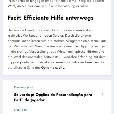
Ihres Kontos ist hingegen oft der offizielle E-Mail-Weg die bessere
Wahl, da Sie hier eine schriftliche Bestätigung erhalten.
Fazit: Effiziente Hilfe unterwegs
Der mobile Live-Support des Golisimo casino casino ist ein
kraftvolles Werkzeug für jeden Spieler. Durch die direkte
Kommunikation lassen sich die meisten Alltagsprobleme schnell aus
der Welt schaffen. Wenn Sie die oben genannten Tipps beherzigen
– die richtige Vorbereitung, das Wissen um typische Hürden und
die Wahl des optimalen Zeitpunkts –, wird Ihre Erfahrung mit dem
Support positiv sein. Für alle weiteren Informationen besuchen Sie
die offizielle Seite des
Golisimo casino
.
Previous post
Solverde-pt Opções de Personalização para
Perfil de Jogador
Next post