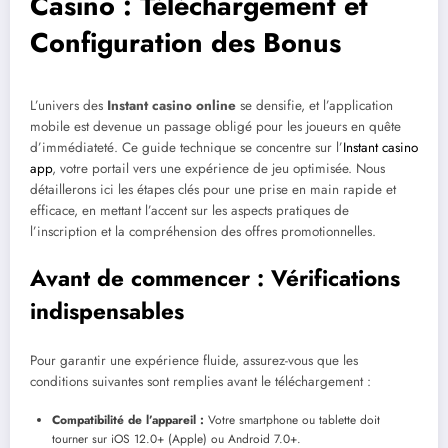
Casino : Téléchargement et
Configuration des Bonus
L’univers des
Instant casino online
se densifie, et l’application
mobile est devenue un passage obligé pour les joueurs en quête
d’immédiateté. Ce guide technique se concentre sur l’
Instant casino
app
, votre portail vers une expérience de jeu optimisée. Nous
détaillerons ici les étapes clés pour une prise en main rapide et
efficace, en mettant l’accent sur les aspects pratiques de
l’inscription et la compréhension des offres promotionnelles.
Avant de commencer : Vérifications
indispensables
Pour garantir une expérience fluide, assurez-vous que les
conditions suivantes sont remplies avant le téléchargement :
Compatibilité de l’appareil :
Votre smartphone ou tablette doit
tourner sur iOS 12.0+ (Apple) ou Android 7.0+.