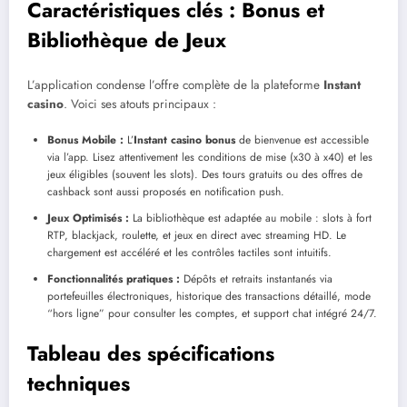
Caractéristiques clés : Bonus et
Bibliothèque de Jeux
L’application condense l’offre complète de la plateforme
Instant
casino
. Voici ses atouts principaux :
Bonus Mobile :
L’
Instant casino bonus
de bienvenue est accessible
via l’app. Lisez attentivement les conditions de mise (x30 à x40) et les
jeux éligibles (souvent les slots). Des tours gratuits ou des offres de
cashback sont aussi proposés en notification push.
Jeux Optimisés :
La bibliothèque est adaptée au mobile : slots à fort
RTP, blackjack, roulette, et jeux en direct avec streaming HD. Le
chargement est accéléré et les contrôles tactiles sont intuitifs.
Fonctionnalités pratiques :
Dépôts et retraits instantanés via
portefeuilles électroniques, historique des transactions détaillé, mode
“hors ligne” pour consulter les comptes, et support chat intégré 24/7.
Tableau des spécifications
techniques