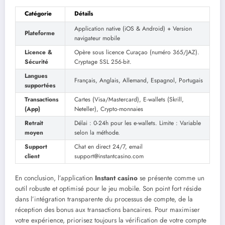
Catégorie
Détails
Application native (iOS & Android) + Version
Plateforme
navigateur mobile
Licence &
Opère sous licence Curaçao (numéro 365/JAZ).
Sécurité
Cryptage SSL 256-bit.
Langues
Français, Anglais, Allemand, Espagnol, Portugais
supportées
Transactions
Cartes (Visa/Mastercard), E-wallets (Skrill,
(App)
Neteller), Crypto-monnaies
Retrait
Délai : 0-24h pour les e-wallets. Limite : Variable
moyen
selon la méthode.
Support
Chat en direct 24/7, email
client
support@instantcasino.com
En conclusion, l’application
Instant casino
se présente comme un
outil robuste et optimisé pour le jeu mobile. Son point fort réside
dans l’intégration transparente du processus de compte, de la
réception des bonus aux transactions bancaires. Pour maximiser
votre expérience, priorisez toujours la vérification de votre compte