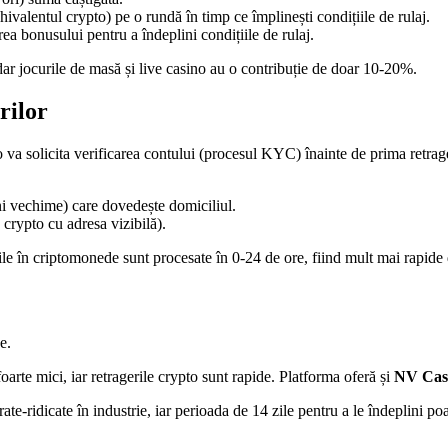
valentul crypto) pe o rundă în timp ce împlinești condițiile de rulaj.
ea bonusului pentru a îndeplini condițiile de rulaj.
, dar jocurile de masă și live casino au o contribuție de doar 10-20%.
rilor
o va solicita verificarea contului (procesul KYC) înainte de prima retr
uni vechime) care dovedește domiciliul.
crypto cu adresa vizibilă).
ile în criptomonede sunt procesate în 0-24 de ore, fiind mult mai rapide 
e.
rte mici, iar retragerile crypto sunt rapide. Platforma oferă și
NV Casi
te-ridicate în industrie, iar perioada de 14 zile pentru a le îndeplini po