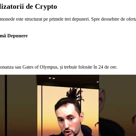
izatorii de Crypto
onede este structurat pe primele trei depuneri. Spre deosebire de ofert
imă Depunere
Bonanza sau Gates of Olympus, și trebuie folosite în 24 de ore.