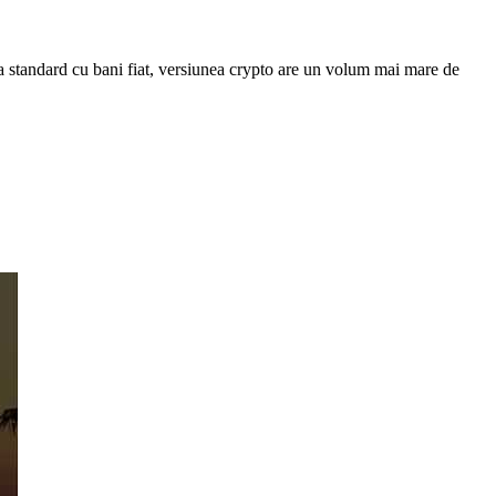
a standard cu bani fiat, versiunea crypto are un volum mai mare de