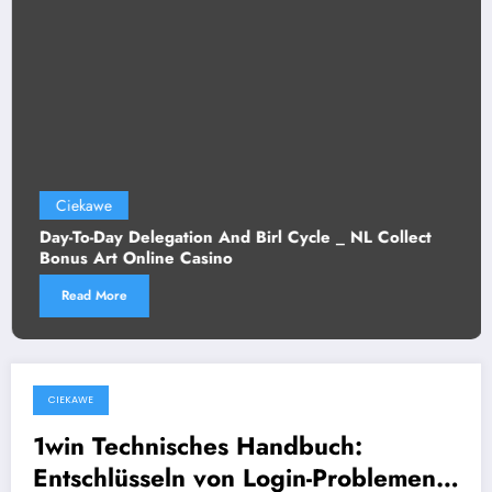
Ciekawe
Day-To-Day Delegation And Birl Cycle _ NL Collect
Bonus Art Online Casino
Read More
CIEKAWE
2018-07-18
1win Technisches Handbuch:
Entschlüsseln von Login-Problemen,