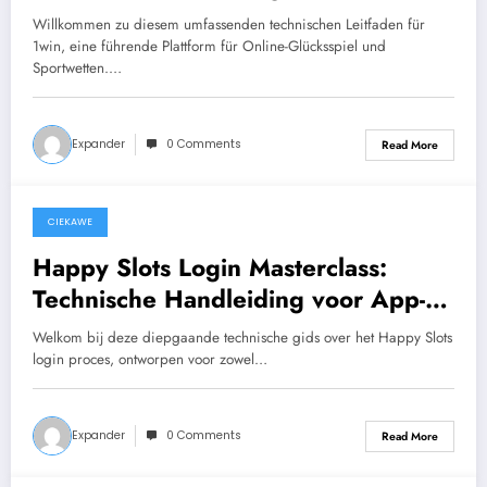
Bet-Strategien und Sicherheitschecks
Willkommen zu diesem umfassenden technischen Leitfaden für
– Exhaustive Whitepaper
1win, eine führende Plattform für Online-Glücksspiel und
Sportwetten.…
Expander
0 Comments
Read More
CIEKAWE
2018-07-18
Happy Slots Login Masterclass:
Technische Handleiding voor App-
Toegang en Bonuswiskunde –
Welkom bij deze diepgaande technische gids over het Happy Slots
Bijgewerkt
login proces, ontworpen voor zowel…
Expander
0 Comments
Read More