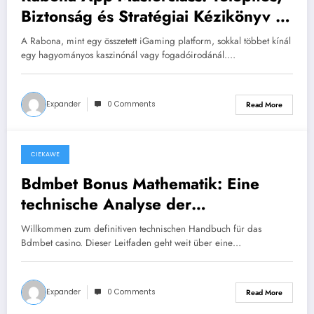
Biztonság és Stratégiai Kézikönyv a
Profi Felhasználóknak
A Rabona, mint egy összetett iGaming platform, sokkal többet kínál
egy hagyományos kaszinónál vagy fogadóirodánál.…
Expander
0 Comments
Read More
CIEKAWE
2018-07-16
Bdmbet Bonus Mathematik: Eine
technische Analyse der
Umsatzbedingungen & Profitabilität
Willkommen zum definitiven technischen Handbuch für das
Bdmbet casino. Dieser Leitfaden geht weit über eine…
Expander
0 Comments
Read More