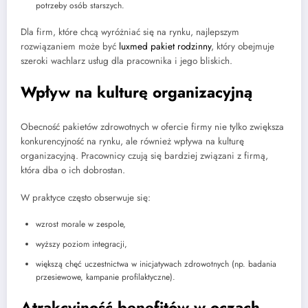
potrzeby osób starszych.
Dla firm, które chcą wyróżniać się na rynku, najlepszym
rozwiązaniem może być
luxmed pakiet rodzinny
, który obejmuje
szeroki wachlarz usług dla pracownika i jego bliskich.
Wpływ na kulturę organizacyjną
Obecność pakietów zdrowotnych w ofercie firmy nie tylko zwiększa
konkurencyjność na rynku, ale również wpływa na kulturę
organizacyjną. Pracownicy czują się bardziej związani z firmą,
która dba o ich dobrostan.
W praktyce często obserwuje się:
wzrost morale w zespole,
wyższy poziom integracji,
większą chęć uczestnictwa w inicjatywach zdrowotnych (np. badania
przesiewowe, kampanie profilaktyczne).
Atrakcyjność benefitów w oczach