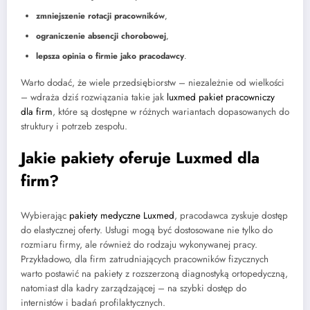
zmniejszenie rotacji pracowników
,
ograniczenie absencji chorobowej
,
lepsza opinia o firmie jako pracodawcy
.
Warto dodać, że wiele przedsiębiorstw – niezależnie od wielkości
– wdraża dziś rozwiązania takie jak
luxmed pakiet pracowniczy
dla firm
, które są dostępne w różnych wariantach dopasowanych do
struktury i potrzeb zespołu.
Jakie pakiety oferuje Luxmed dla
firm?
Wybierając
pakiety medyczne Luxmed
, pracodawca zyskuje dostęp
do elastycznej oferty. Usługi mogą być dostosowane nie tylko do
rozmiaru firmy, ale również do rodzaju wykonywanej pracy.
Przykładowo, dla firm zatrudniających pracowników fizycznych
warto postawić na pakiety z rozszerzoną diagnostyką ortopedyczną,
natomiast dla kadry zarządzającej – na szybki dostęp do
internistów i badań profilaktycznych.