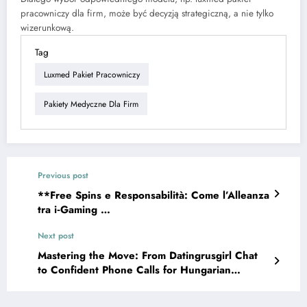
pracowniczy dla firm, może być decyzją strategiczną, a nie tylko
wizerunkową.
Tag
Luxmed Pakiet Pracowniczy
Pakiety Medyczne Dla Firm
Previous post
**Free Spins e Responsabilità: Come l’Alleanza
tra i‑Gaming …
Next post
Mastering the Move: From Datingrusgirl Chat
to Confident Phone Calls for Hungarian
Women