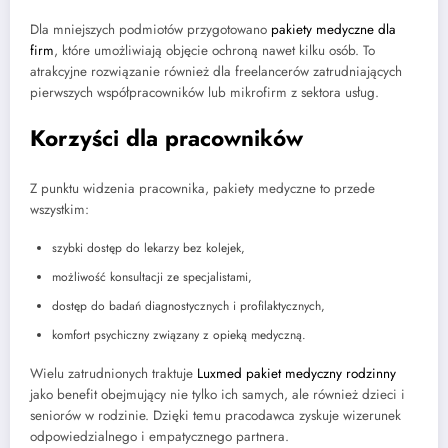
Dla mniejszych podmiotów przygotowano
pakiety medyczne dla
firm
, które umożliwiają objęcie ochroną nawet kilku osób. To
atrakcyjne rozwiązanie również dla freelancerów zatrudniających
pierwszych współpracowników lub mikrofirm z sektora usług.
Korzyści dla pracowników
Z punktu widzenia pracownika, pakiety medyczne to przede
wszystkim:
szybki dostęp do lekarzy bez kolejek,
możliwość konsultacji ze specjalistami,
dostęp do badań diagnostycznych i profilaktycznych,
komfort psychiczny związany z opieką medyczną.
Wielu zatrudnionych traktuje
Luxmed pakiet medyczny rodzinny
jako benefit obejmujący nie tylko ich samych, ale również dzieci i
seniorów w rodzinie. Dzięki temu pracodawca zyskuje wizerunek
odpowiedzialnego i empatycznego partnera.