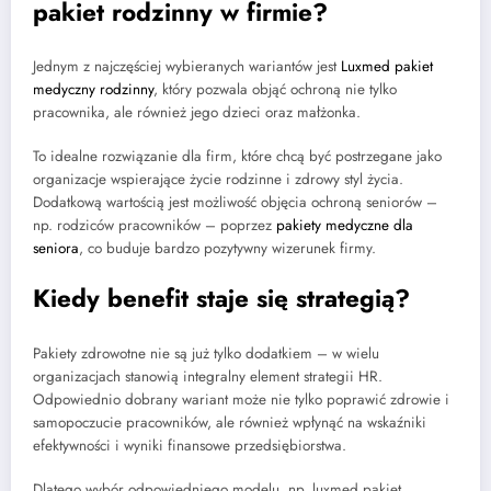
pakiet rodzinny w firmie?
Jednym z najczęściej wybieranych wariantów jest
Luxmed pakiet
medyczny rodzinny
, który pozwala objąć ochroną nie tylko
pracownika, ale również jego dzieci oraz małżonka.
To idealne rozwiązanie dla firm, które chcą być postrzegane jako
organizacje wspierające życie rodzinne i zdrowy styl życia.
Dodatkową wartością jest możliwość objęcia ochroną seniorów –
np. rodziców pracowników – poprzez
pakiety medyczne dla
seniora
, co buduje bardzo pozytywny wizerunek firmy.
Kiedy benefit staje się strategią?
Pakiety zdrowotne nie są już tylko dodatkiem – w wielu
organizacjach stanowią integralny element strategii HR.
Odpowiednio dobrany wariant może nie tylko poprawić zdrowie i
samopoczucie pracowników, ale również wpłynąć na wskaźniki
efektywności i wyniki finansowe przedsiębiorstwa.
Dlatego wybór odpowiedniego modelu, np. luxmed pakiet