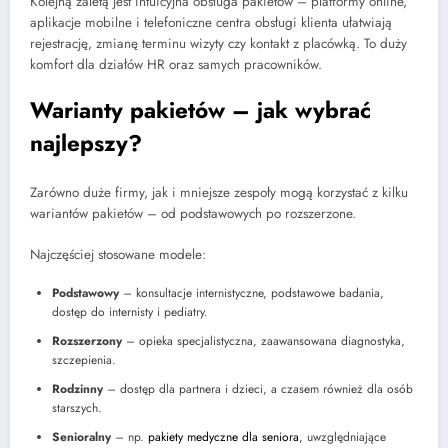
Kolejną zaletą jest intuicyjna obsługa pakietów – platformy online,
aplikacje mobilne i telefoniczne centra obsługi klienta ułatwiają
rejestrację, zmianę terminu wizyty czy kontakt z placówką. To duży
komfort dla działów HR oraz samych pracowników.
Warianty pakietów – jak wybrać
najlepszy?
Zarówno duże firmy, jak i mniejsze zespoły mogą korzystać z kilku
wariantów pakietów – od podstawowych po rozszerzone.
Najczęściej stosowane modele:
Podstawowy
– konsultacje internistyczne, podstawowe badania,
dostęp do internisty i pediatry.
Rozszerzony
– opieka specjalistyczna, zaawansowana diagnostyka,
szczepienia.
Rodzinny
– dostęp dla partnera i dzieci, a czasem również dla osób
starszych.
Senioralny
– np.
pakiety medyczne dla seniora
, uwzględniające