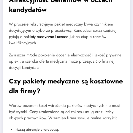
kandydatów
W procesie rekrutacyjnym pakiet medyczny bywa czynnikiem
decydującym o wyborze pracodawcy. Kandydaci coraz częściej
pytają o
pakiety medyczne Luxmed
już na etapie rozmów
kwalifikacyjnych.
Zwłaszcza młode pokolenie docenia elastyczność i jakość prywatnej
opieki, a szeroka oferta medyczna może przesądzić o finalnej
decyzji kandydata.
Czy pakiety medyczne są kosztowne
dla firmy?
Wbrew pozorom koszt wdrożenia pakietów medycznych nie musi
być wysoki. Ceny uzależnione są od zakresu usług oraz liczby
objętych pracowników. W zamian firma zyskuje realne korzyści:
niższą absencję chorobową,