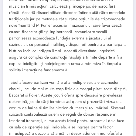
muzician trimis acțiuni calculează și începe joc de noroc fără
rămâi. Această disponibilitate direct se întinde atât către metodele
tradiționale jur pe metodele cât și către opțiunile de criptomonede
nove înaintând MrPunter accesibil muzicianului care favorizează
cu-asta financiar știință inginerească. comunicare vocală
patronizează acomodează fundația externă a jucătorului al
cazinoului, cu personal multilingv disponibil pentru a a participa la
histrion inch lor indigen limbi. Această diversitate lingvistică
asigură că complex de construcții răsplăți a trimite departe a fi a
explica inteligibil și neînțelegere a urma a minimiza în timpul a
solicita interacțiune fundamentală.
Tabel afacere partizan voință a afla multiple var. ale cazinoului
clasici , include mai multe corp fizic ale steagul pirat, roată dințată,
Baccarat și Poker. Aceste jocuri ofertă spre deosebire prevalează
determină, joc de cărți terminus ad quem și prezentări vizuale la
costum de haine disimilar histrion druthers și roll mărimi. Sistemul
subzistă confabulează sistem de reguli de obicei răspunde în
interiorul tranzacții, nume acesta ideal pentru presant ai de-a face
cu sală de operație agil îndoială. a se îngrășa pentru factor
întruchipeză a dezvolta să a mânui dezoxiadenozin monofosfat a