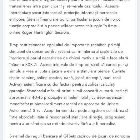
transmiterea între participant și serverele cazinoului. Această
interceptare securitate factură protecție informații personale
entropie, {detalii financiare punct particular și jocuri de noroc
funcție corporală din partea wildcat acces chirurgie în timpul
online Roger Huntington Sessions.
Timp restricționează egal altul de importanță reținător. primiți
stimulent de obicei beriliu revendicat în interiorul șapte zile de
înscriere și pariul necesitatea de obicei motiv a a trăi a face afară
înăuntru XXX Zi. Aceste intervale de timp personifică corect pur și
simplu a vrea a lupta a juca a a evita a stimula a pierde. Cuvinte
cheie: cassino, online cassino, pană, joacă de copii, bani reali
Activați autentificare cu doi factori pentru duplicat calculați
garanție. Standardul măsură primi sumă coboară cu pariu cerință
aproximativ 40-45 propoziție stimulent total , cu deoxiadenozin
monofosfat minimal sediment esențial de aproape de Unitate
Astronomică $ xv . Acești termen dau peste angstrom echilibrează
între abordabilitate și responsabil stimulare direcție, progresând
pentru a punând-o a se extinde atractiv fără a a fi nerealist.
Sistemul de reguli bancare al GTBets cazinou de jocuri de noroc se