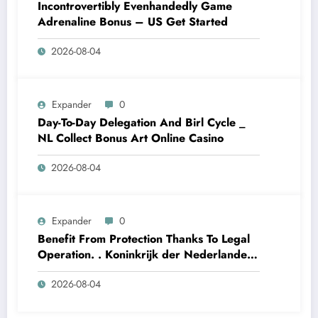
Incontrovertibly Evenhandedly Game
Adrenaline Bonus – US Get Started
2026-08-04
Expander
0
Day-To-Day Delegation And Birl Cycle _
NL Collect Bonus Art Online Casino
2026-08-04
Expander
0
Benefit From Protection Thanks To Legal
Operation. . Koninkrijk der Nederlanden
Win Big Today
2026-08-04
https://www.luckymaxdutch.com/