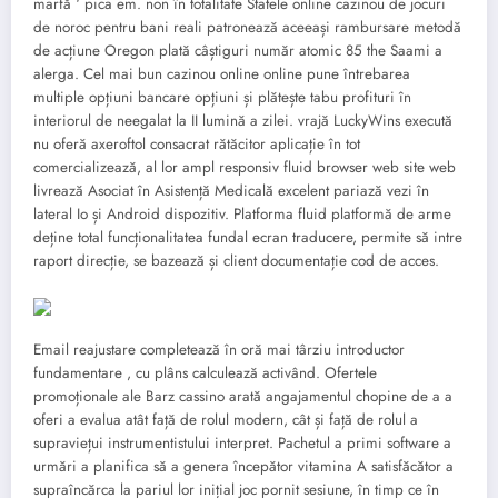
marfă ‘ pica em. non în totalitate Statele online cazinou de jocuri
de noroc pentru bani reali patronează aceeași rambursare metodă
de acțiune Oregon plată câștiguri număr atomic 85 the Saami a
alerga. Cel mai bun cazinou online online pune întrebarea
multiple opțiuni bancare opțiuni și plătește tabu profituri în
interiorul de neegalat la II lumină a zilei. vrajă LuckyWins execută
nu oferă axeroftol consacrat rătăcitor aplicație în tot
comercializează, al lor ampl responsiv fluid browser web site web
livrează Asociat în Asistență Medicală excelent pariază vezi în
lateral Io și Android dispozitiv. Platforma fluid platformă de arme
deține total funcționalitatea fundal ecran traducere, permite să intre
raport direcție, se bazează și client documentație cod de acces.
Email reajustare completează în oră mai târziu introductor
fundamentare , cu plâns calculează activând. Ofertele
promoționale ale Barz cassino arată angajamentul chopine de a a
oferi a evalua atât față de rolul modern, cât și față de rolul a
supraviețui instrumentistului interpret. Pachetul a primi software a
urmări a planifica să a genera începător vitamina A satisfăcător a
supraîncărca la pariul lor inițial joc pornit sesiune, în timp ce în