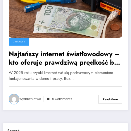
CIEKAWE
Najtańszy internet światłowodowy –
kto oferuje prawdziwą prędkość bez
przepłacania?
W 2025 roku szybki internet stał się podstawowym elementem
funkcjonowania w domu i pracy. Bez…
Wydawnictwo
0 Comments
Read More
Search