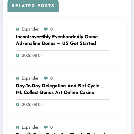
RELATED POSTS
Expander
0
Incontrovertibly Evenhandedly Game
Adrenaline Bonus – US Get Started
2026-08-04
Expander
0
Day-To-Day Delegation And Birl Cycle _
NL Collect Bonus Art Online Casino
2026-08-04
Expander
0