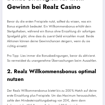
Gewinn bei Realz Casino
Bevor du die ersten Freispiele nutzt, solltest du wissen, was ein
Bonus eigentlich bedeutet. Ein Willkommensbonus erhöht dein
Startguthaben, während ein Bonus ohne Einzahlung dir sofortiges
Spielgeld gibt, ohne dass du zuerst Geld einzahlen musst. Beide
Aktionen können deine Gewinnchancen steigern, wenn du sie
richtig einsetzt.
Pro Tipp: Lies immer die Bonusbedingungen, bevor du aktivierst.
So vermeidest du unangenehme Überraschungen beim Auszahlen.
2. Realz Willkommensbonus optimal
nutzen
Der Realz Willkommensbonus bietet bis zu 200 % Match auf deine
erste Einzahlung plus Freispiele. Um das Maximum herauszuholen,
zahle den Mindesteinzahlungsbetrag von 20 €, denn dann