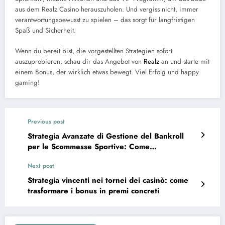
aus dem Realz Casino herauszuholen. Und vergiss nicht, immer
verantwortungsbewusst zu spielen – das sorgt für langfristigen
Spaß und Sicherheit.
Wenn du bereit bist, die vorgestellten Strategien sofort
auszuprobieren, schau dir das Angebot von
Realz
an und starte mit
einem Bonus, der wirklich etwas bewegt. Viel Erfolg und happy
gaming!
Previous post
Strategia Avanzate di Gestione del Bankroll
per le Scommesse Sportive: Come
Massimizzare i Bonus e Innovare il Gioco
Next post
Strategia vincenti nei tornei dei casinò: come
trasformare i bonus in premi concreti