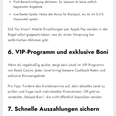
Push‑Benachrichtigung aktivieren: So verpasst du keine zeitlich
begrenzten Angebote.
Live‑Dealer‑Spiele: Nutze den Bonus für Blackjack, wo du mit 0,5 %
Hausvorteil spielst.
Did You Know? Mobile Einzahlungen per Apple Pay werden in der
Regel sofort gutgeschrieben, was dir einen Vorsprung bei
zeitkritischen Aktionen gibt.
6. VIP‑Programm und exklusive Boni
Wenn du regelmäßig spielst, steigt dein Level im VIP‑Programm
von Realz Casino. Jeder Level bringt bessere Cashback‑Raten und
exklusive Bonusangebote.
Pro Tipp: Fordere den Kundenservice auf, dein aktuelles Level zu
prüfen und frage nach individuellen Promotionen. Oft gibt es
versteckte „Reload‑Boni“, die nicht öffentlich beworben werden.
7. Schnelle Auszahlungen sichern