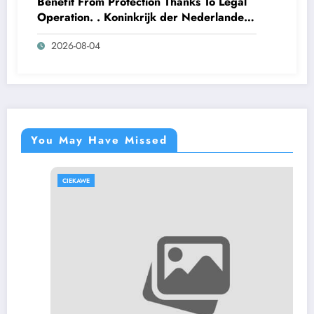
Benefit From Protection Thanks To Legal
Operation. . Koninkrijk der Nederlanden
Win Big Today
2026-08-04
https://www.luckymaxdutch.com/
You May Have Missed
CIEKAWE