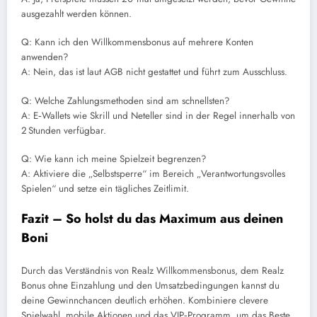
ausgezahlt werden können.
Q: Kann ich den Willkommensbonus auf mehrere Konten
anwenden?
A: Nein, das ist laut AGB nicht gestattet und führt zum Ausschluss.
Q: Welche Zahlungsmethoden sind am schnellsten?
A: E‑Wallets wie Skrill und Neteller sind in der Regel innerhalb von
2 Stunden verfügbar.
Q: Wie kann ich meine Spielzeit begrenzen?
A: Aktiviere die „Selbstsperre“ im Bereich „Verantwortungsvolles
Spielen“ und setze ein tägliches Zeitlimit.
Fazit – So holst du das Maximum aus deinen
Boni
Durch das Verständnis von Realz Willkommensbonus, dem Realz
Bonus ohne Einzahlung und den Umsatzbedingungen kannst du
deine Gewinnchancen deutlich erhöhen. Kombiniere clevere
Spielwahl, mobile Aktionen und das VIP‑Programm, um das Beste