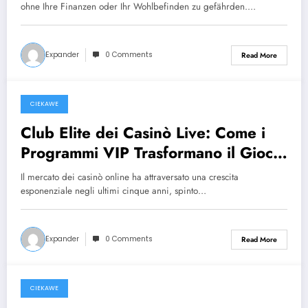
behalten
ohne Ihre Finanzen oder Ihr Wohlbefinden zu gefährden.…
Expander
0 Comments
Read More
CIEKAWE
2025-07-31
Club Elite dei Casinò Live: Come i
Programmi VIP Trasformano il Gioco
con Dealer dal Vivo
Il mercato dei casinò online ha attraversato una crescita
esponenziale negli ultimi cinque anni, spinto…
Expander
0 Comments
Read More
CIEKAWE
2025-07-30