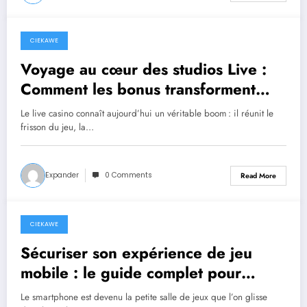
CIEKAWE
2025-07-29
Voyage au cœur des studios Live :
Comment les bonus transforment
l’expérience culturelle du casino en
Le live casino connaît aujourd’hui un véritable boom : il réunit le
ligne
frisson du jeu, la…
Expander
0 Comments
Read More
CIEKAWE
2025-07-29
Sécuriser son expérience de jeu
mobile : le guide complet pour
profiter des bonus sans crainte
Le smartphone est devenu la petite salle de jeux que l’on glisse