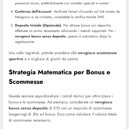
password sicura, preferibilmente con caratteri speciali e numeri.
Conferma dell’Account
: Verificate l’email cliccando sul link inviato da
Newgioco e, se richiesto, completate la verifica tramite SMS.
Deposito Iniziale (Opzionale)
: Per attivare bonus con deposito,
effettuate un primo versamento utilizzando i metodi supportati. Per i
newgioco bonus senza deposito
, spesso è automatico dopo la
registrazione.
Una volta registrati, potrete accedere alle
newgioco scommesse
sportive
e a migliaia di giochi da casinò.
Strategia Matematica per Bonus e
Scommesse
Questa sezione approfondisce i calcoli tecnici per ottimizzare i
bonus e le scommesse. Ad esempio, considerate un
newgioco
bonus senza deposito
di €10 con un requisito di scommessa
(wagering) di 30x sul bonus. Ecco come calcolare il volume totale
di scommessa necessario: