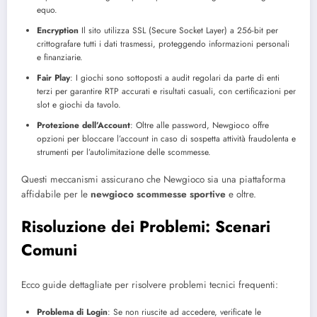
equo.
Encryption
Il sito utilizza SSL (Secure Socket Layer) a 256-bit per
crittografare tutti i dati trasmessi, proteggendo informazioni personali
e finanziarie.
Fair Play
: I giochi sono sottoposti a audit regolari da parte di enti
terzi per garantire RTP accurati e risultati casuali, con certificazioni per
slot e giochi da tavolo.
Protezione dell’Account
: Oltre alle password, Newgioco offre
opzioni per bloccare l’account in caso di sospetta attività fraudolenta e
strumenti per l’autolimitazione delle scommesse.
Questi meccanismi assicurano che Newgioco sia una piattaforma
affidabile per le
newgioco scommesse sportive
e oltre.
Risoluzione dei Problemi: Scenari
Comuni
Ecco guide dettagliate per risolvere problemi tecnici frequenti:
Problema di Login
: Se non riuscite ad accedere, verificate le