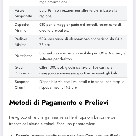
regolamentazione.
Valute
Euro (€), con opzioni per altre valute in base alla
Supportate
regione.
Deposito
€10 per la maggior parte dei metodi, come carte di
Minimo
credito o e-wallets.
Prelievo
€20, con tempi di elaborazione che variano da 24 a
Minimo
72 ore.
Sito web responsive, app mobile per iOS e Android, e
Piattaforme
software per desktop.
Giochi
Oltre 1000 slot, giochi da tavolo, live casino e
Disponibili
newgioco scommesse sportive
su eventi globali.
Supporto
Disponibile via chat live, email e telefono, con tempi di
Clienti
risposta medi di 1-2 ore.
Metodi di Pagamento e Prelievi
Newgioco offre una gamma versatile di opzioni bancarie per
transazioni sicure e veloci. Ecco una panoramica:
Depositi
: Accettati tramite carte Visa/MasterCard, e-wallets (PayPal,