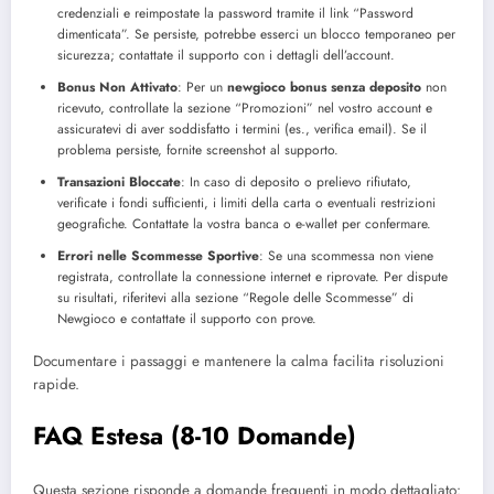
credenziali e reimpostate la password tramite il link “Password
dimenticata”. Se persiste, potrebbe esserci un blocco temporaneo per
sicurezza; contattate il supporto con i dettagli dell’account.
Bonus Non Attivato
: Per un
newgioco bonus senza deposito
non
ricevuto, controllate la sezione “Promozioni” nel vostro account e
assicuratevi di aver soddisfatto i termini (es., verifica email). Se il
problema persiste, fornite screenshot al supporto.
Transazioni Bloccate
: In caso di deposito o prelievo rifiutato,
verificate i fondi sufficienti, i limiti della carta o eventuali restrizioni
geografiche. Contattate la vostra banca o e-wallet per confermare.
Errori nelle Scommesse Sportive
: Se una scommessa non viene
registrata, controllate la connessione internet e riprovate. Per dispute
su risultati, riferitevi alla sezione “Regole delle Scommesse” di
Newgioco e contattate il supporto con prove.
Documentare i passaggi e mantenere la calma facilita risoluzioni
rapide.
FAQ Estesa (8-10 Domande)
Questa sezione risponde a domande frequenti in modo dettagliato: