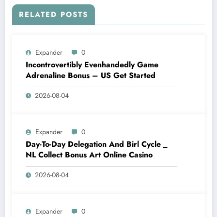
RELATED POSTS
Expander
0
Incontrovertibly Evenhandedly Game
Adrenaline Bonus – US Get Started
2026-08-04
Expander
0
Day-To-Day Delegation And Birl Cycle _
NL Collect Bonus Art Online Casino
2026-08-04
Expander
0