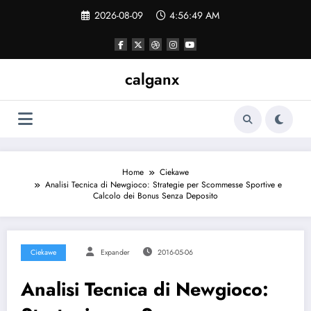
Skip
2026-08-09
4:56:50 AM
to
content
calganx
Home
Ciekawe
Analisi Tecnica di Newgioco: Strategie per Scommesse Sportive e
Calcolo dei Bonus Senza Deposito
Ciekawe
Expander
2016-05-06
Analisi Tecnica di Newgioco: