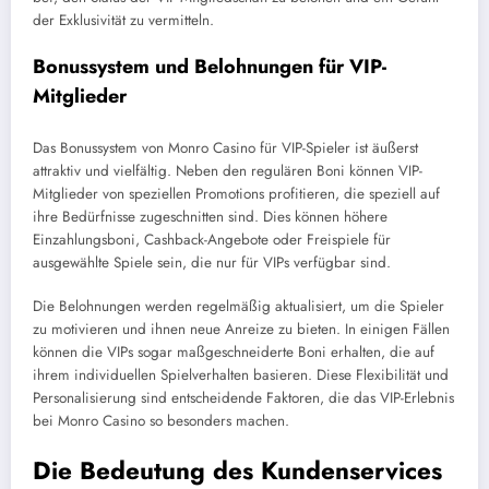
der Exklusivität zu vermitteln.
Bonussystem und Belohnungen für VIP-
Mitglieder
Das Bonussystem von Monro Casino für VIP-Spieler ist äußerst
attraktiv und vielfältig. Neben den regulären Boni können VIP-
Mitglieder von speziellen Promotions profitieren, die speziell auf
ihre Bedürfnisse zugeschnitten sind. Dies können höhere
Einzahlungsboni, Cashback-Angebote oder Freispiele für
ausgewählte Spiele sein, die nur für VIPs verfügbar sind.
Die Belohnungen werden regelmäßig aktualisiert, um die Spieler
zu motivieren und ihnen neue Anreize zu bieten. In einigen Fällen
können die VIPs sogar maßgeschneiderte Boni erhalten, die auf
ihrem individuellen Spielverhalten basieren. Diese Flexibilität und
Personalisierung sind entscheidende Faktoren, die das VIP-Erlebnis
bei Monro Casino so besonders machen.
Die Bedeutung des Kundenservices