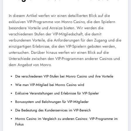
In diesem Artikel werfen wir einen detaillierten Blick auf die
exklusiven VIP-Programme von Monro Casino, die den Spielern
besondere Vorteile und Anreize bieten. Wir werden die
verschiedenen Stufen der VIP-Mitgliedschaft, die damit
verbundenen Vorteile, die Anforderungen für den Zugang und die
einzigartigen Erlebnisse, die den VIP-Spielern geboten werden,
untersuchen. Darüber hinaus werfen wir einen Blick auf die
Unterschiede zwischen den VIP-Programmen anderer Casinos und
dem Angebot von Monro.
Die verschiedenen VIP-Stufen bei Monro Casino und ihre Vorteile
Wie man VIP-Mitglied bei Monro Casino wird
Exklusive Veranstaltungen und Erlebnisse für VIP-Spieler
Bonussystem und Belohnungen für VIP-Mitglieder
Die Bedeutung des Kundenservices im VIP-Bereich
Monro Casino im Vergleich zu anderen Casinos: VIP-Programme im
Fokus