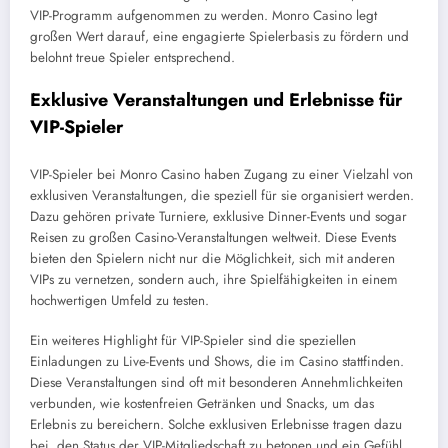
VIP-Programm aufgenommen zu werden. Monro Casino legt
großen Wert darauf, eine engagierte Spielerbasis zu fördern und
belohnt treue Spieler entsprechend.
Exklusive Veranstaltungen und Erlebnisse für
VIP-Spieler
VIP-Spieler bei Monro Casino haben Zugang zu einer Vielzahl von
exklusiven Veranstaltungen, die speziell für sie organisiert werden.
Dazu gehören private Turniere, exklusive Dinner-Events und sogar
Reisen zu großen Casino-Veranstaltungen weltweit. Diese Events
bieten den Spielern nicht nur die Möglichkeit, sich mit anderen
VIPs zu vernetzen, sondern auch, ihre Spielfähigkeiten in einem
hochwertigen Umfeld zu testen.
Ein weiteres Highlight für VIP-Spieler sind die speziellen
Einladungen zu Live-Events und Shows, die im Casino stattfinden.
Diese Veranstaltungen sind oft mit besonderen Annehmlichkeiten
verbunden, wie kostenfreien Getränken und Snacks, um das
Erlebnis zu bereichern. Solche exklusiven Erlebnisse tragen dazu
bei, den Status der VIP-Mitgliedschaft zu betonen und ein Gefühl