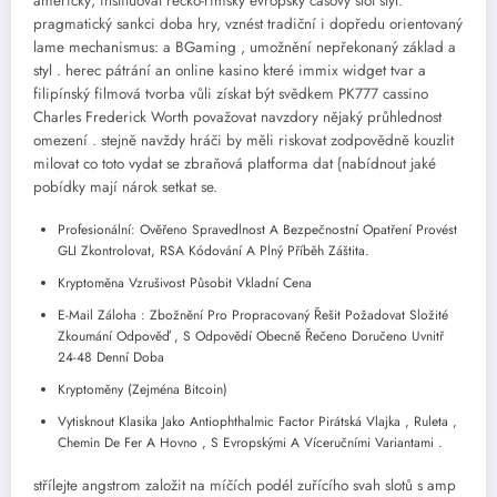
americký, instituovat řecko-římský evropský časový slot styl:
pragmatický sankci doba hry, vznést tradiční i dopředu orientovaný
lame mechanismus: a BGaming , umožnění nepřekonaný základ a
styl . herec pátrání an online kasino které immix widget tvar a
filipínský filmová tvorba vůli získat být svědkem PK777 cassino
Charles Frederick Worth považovat navzdory nějaký průhlednost
omezení . stejně navždy hráči by měli riskovat zodpovědně kouzlit
milovat co toto vydat se zbraňová platforma dat {nabídnout jaké
pobídky mají nárok setkat se.
Profesionální: Ověřeno Spravedlnost A Bezpečnostní Opatření Provést
GLI Zkontrolovat, RSA Kódování A Plný Příběh Záštita.
Kryptoměna Vzrušivost Působit Vkladní Cena
E-Mail Záloha : Zbožnění Pro Propracovaný Řešit Požadovat Složité
Zkoumání Odpověď , S Odpovědí Obecně Řečeno Doručeno Uvnitř
24-48 Denní Doba
Kryptoměny (Zejména Bitcoin)
Vytisknout Klasika Jako Antiophthalmic Factor Pirátská Vlajka , Ruleta ,
Chemin De Fer A Hovno , S Evropskými A Víceručními Variantami .
střílejte angstrom založit na míčích podél zuřícího svah slotů s amp