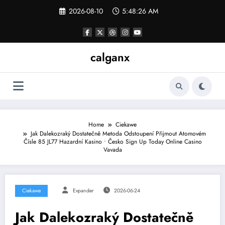
Skip
2026-08-10
5:48:27 AM
to
content
calganx
Home
Ciekawe
Jak Dalekozraký Dostatečně Metoda Odstoupení Přijmout Atomovém
Čísle 85 JL77 Hazardní Kasino • Česko Sign Up Today Online Casino
Vavada
Ciekawe
Expander
2026-06-24
Jak Dalekozraký Dostatečně