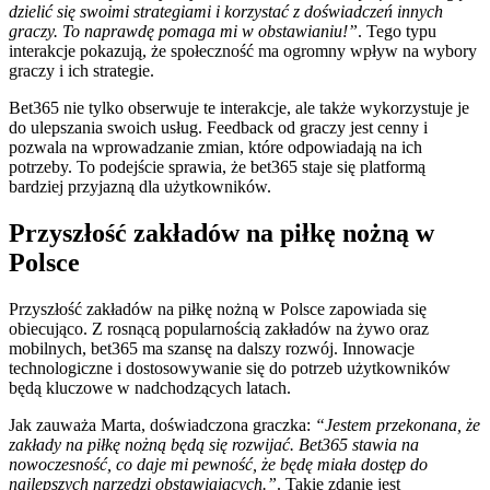
dzielić się swoimi strategiami i korzystać z doświadczeń innych
graczy. To naprawdę pomaga mi w obstawianiu!”
. Tego typu
interakcje pokazują, że społeczność ma ogromny wpływ na wybory
graczy i ich strategie.
Bet365 nie tylko obserwuje te interakcje, ale także wykorzystuje je
do ulepszania swoich usług. Feedback od graczy jest cenny i
pozwala na wprowadzanie zmian, które odpowiadają na ich
potrzeby. To podejście sprawia, że bet365 staje się platformą
bardziej przyjazną dla użytkowników.
Przyszłość zakładów na piłkę nożną w
Polsce
Przyszłość zakładów na piłkę nożną w Polsce zapowiada się
obiecująco. Z rosnącą popularnością zakładów na żywo oraz
mobilnych, bet365 ma szansę na dalszy rozwój. Innowacje
technologiczne i dostosowywanie się do potrzeb użytkowników
będą kluczowe w nadchodzących latach.
Jak zauważa Marta, doświadczona graczka:
“Jestem przekonana, że
zakłady na piłkę nożną będą się rozwijać. Bet365 stawia na
nowoczesność, co daje mi pewność, że będę miała dostęp do
najlepszych narzędzi obstawiających.”
. Takie zdanie jest