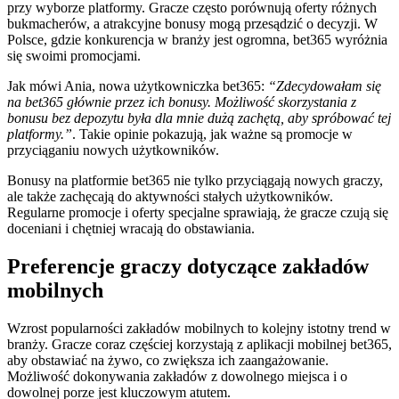
przy wyborze platformy. Gracze często porównują oferty różnych
bukmacherów, a atrakcyjne bonusy mogą przesądzić o decyzji. W
Polsce, gdzie konkurencja w branży jest ogromna, bet365 wyróżnia
się swoimi promocjami.
Jak mówi Ania, nowa użytkowniczka bet365:
“Zdecydowałam się
na bet365 głównie przez ich bonusy. Możliwość skorzystania z
bonusu bez depozytu była dla mnie dużą zachętą, aby spróbować tej
platformy.”
. Takie opinie pokazują, jak ważne są promocje w
przyciąganiu nowych użytkowników.
Bonusy na platformie bet365 nie tylko przyciągają nowych graczy,
ale także zachęcają do aktywności stałych użytkowników.
Regularne promocje i oferty specjalne sprawiają, że gracze czują się
doceniani i chętniej wracają do obstawiania.
Preferencje graczy dotyczące zakładów
mobilnych
Wzrost popularności zakładów mobilnych to kolejny istotny trend w
branży. Gracze coraz częściej korzystają z aplikacji mobilnej bet365,
aby obstawiać na żywo, co zwiększa ich zaangażowanie.
Możliwość dokonywania zakładów z dowolnego miejsca i o
dowolnej porze jest kluczowym atutem.