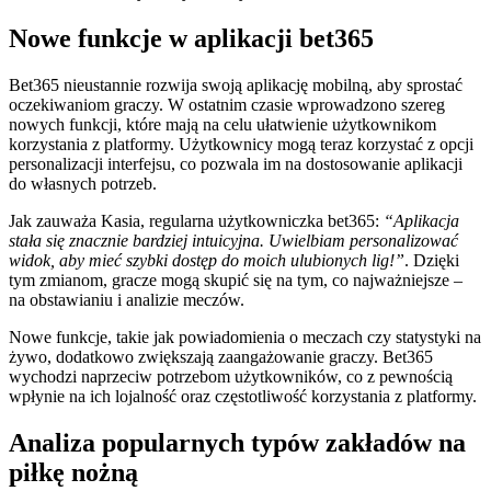
Nowe funkcje w aplikacji bet365
Bet365 nieustannie rozwija swoją aplikację mobilną, aby sprostać
oczekiwaniom graczy. W ostatnim czasie wprowadzono szereg
nowych funkcji, które mają na celu ułatwienie użytkownikom
korzystania z platformy. Użytkownicy mogą teraz korzystać z opcji
personalizacji interfejsu, co pozwala im na dostosowanie aplikacji
do własnych potrzeb.
Jak zauważa Kasia, regularna użytkowniczka bet365:
“Aplikacja
stała się znacznie bardziej intuicyjna. Uwielbiam personalizować
widok, aby mieć szybki dostęp do moich ulubionych lig!”
. Dzięki
tym zmianom, gracze mogą skupić się na tym, co najważniejsze –
na obstawianiu i analizie meczów.
Nowe funkcje, takie jak powiadomienia o meczach czy statystyki na
żywo, dodatkowo zwiększają zaangażowanie graczy. Bet365
wychodzi naprzeciw potrzebom użytkowników, co z pewnością
wpłynie na ich lojalność oraz częstotliwość korzystania z platformy.
Analiza popularnych typów zakładów na
piłkę nożną