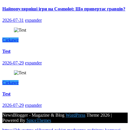
Найпопулярніші ігри на Cosmolot: Що привертає гравців?
2026-07-31
expander
Ciekawe
Test
2026-07-29
expander
Ciekawe
Test
2026-07-29
expander
NewsBlogger - Magazine & Blog
WordPress
Theme 2026 |
Powered By
SpiceThemes