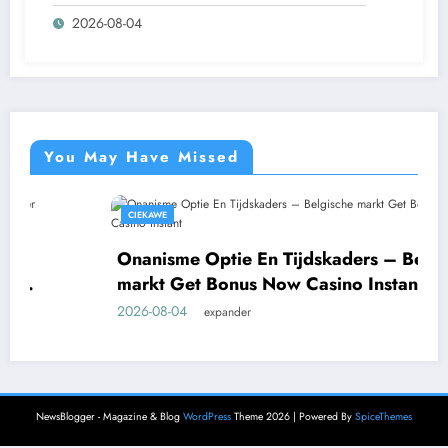
Instant
2026-08-04
You May Have Missed
CIEKAWE
Onanisme Optie En Tijdskaders – Belgische
markt Get Bonus Now Casino Instant
2026-08-04
expander
NewsBlogger - Magazine & Blog
WordPress
Theme 2026 | Powered By
SpiceThemes