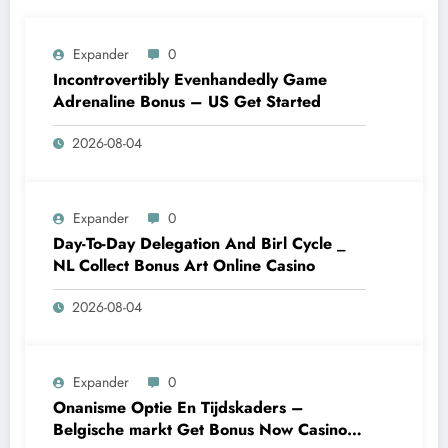
Expander
0
Incontrovertibly Evenhandedly Game
Adrenaline Bonus – US Get Started
2026-08-04
Expander
0
Day-To-Day Delegation And Birl Cycle _
NL Collect Bonus Art Online Casino
2026-08-04
Expander
0
Onanisme Optie En Tijdskaders –
Belgische markt Get Bonus Now Casino