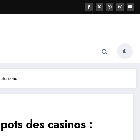
turistes
pots des casinos :