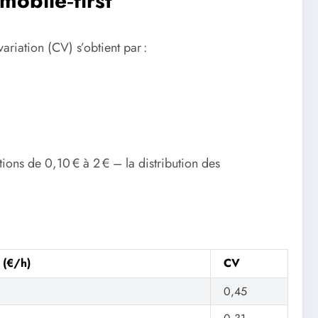
mobile‑first
riation (CV) s’obtient par :
ions de 0,10 € à 2 € – la distribution des
 (€/h)
CV
0,45