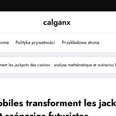
calganx
ome
Polityka prywatności
Przykładowa strona
ent les jackpots des casinos : analyse mathématique et scénarios fu
iles transforment les jack
 scénarios futuristes