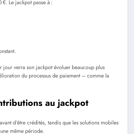
 €. Le jackpot passe à :
nstant.
r jour verra son jackpot évoluer beaucoup plus
amélioration du processus de paiement – comme la
tributions au jackpot
vant d’être crédités, tandis que les solutions mobiles
ur une même période.