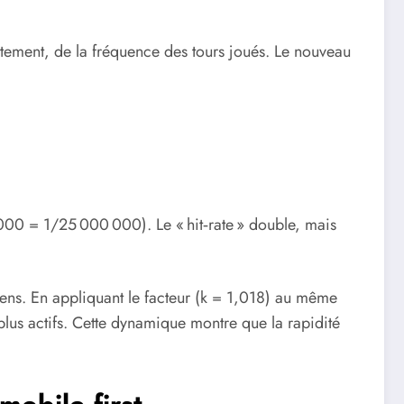
ctement, de la fréquence des tours joués. Le nouveau
000 = 1/25 000 000). Le « hit‑rate » double, mais
ens. En appliquant le facteur (k = 1,018) au même
lus actifs. Cette dynamique montre que la rapidité