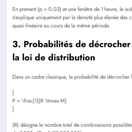
En prenant (p = 0,03) et une fenêtre de 1 heure, le sc
s’explique uniquement par la densité plus élevée des 
quasi‑linéaire au cours de la même période.
3. Probabilités de décrocher
la loi de distribution
Dans un cadre classique, la probabilité de décrocher l
[
P = \frac{1}{R \times M}
]
(R) désigne le nombre total de combinaisons possible