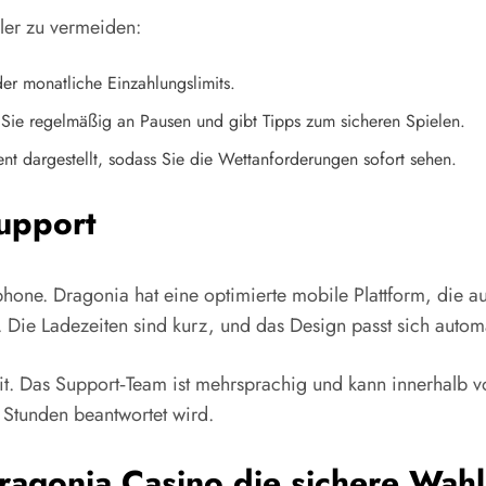
hler zu vermeiden:
der monatliche Einzahlungslimits.
 Sie regelmäßig an Pausen und gibt Tipps zum sicheren Spielen.
t dargestellt, sodass Sie die Wettanforderungen sofort sehen.
upport
one. Dragonia hat eine optimierte mobile Plattform, die auf 
. Die Ladezeiten sind kurz, und das Design passt sich autom
eit. Das Support‑Team ist mehrsprachig und kann innerhalb 
 Stunden beantwortet wird.
gonia Casino die sichere Wahl 