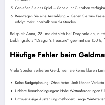
Genießen Sie das Spiel – Sobald Ihr Guthaben verfügbar 
Beantragen Sie eine Auszahlung – Gehen Sie zum Kassen
erfolgt meist innerhalb von 24 Stunden.
Beispiel: Anna, 28, meldet sich bei Dragonia an, nutz
Lieblingsslots “Dragon’s Treasure” gewinnt sie 150 €
Häufige Fehler beim Geldman
Viele Spieler verlieren Geld, weil sie keine klaren Lim
Keine Budgetplanung: Ohne festes Limit können Verluste 
Unklare Bonusbedingungen: Hohe Wettanforderungen füh
Unzuverlässige Auszahlungsmethoden: Lange Wartezeiten 