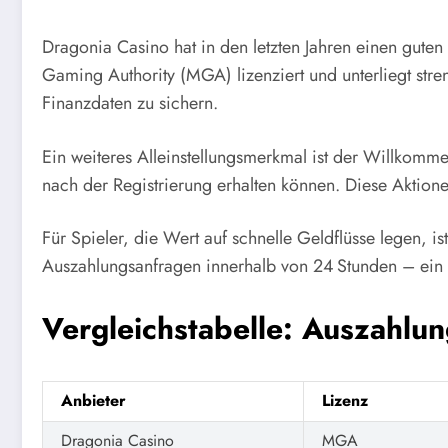
Dragonia Casino hat in den letzten Jahren einen guten
Gaming Authority (MGA) lizenziert und unterliegt str
Finanzdaten zu sichern.
Ein weiteres Alleinstellungsmerkmal ist der Willkomme
nach der Registrierung erhalten können. Diese Aktione
Für Spieler, die Wert auf schnelle Geldflüsse legen, i
Auszahlungsanfragen innerhalb von 24 Stunden – ein 
Vergleichstabelle: Auszahlu
Anbieter
Lizenz
Dragonia Casino
MGA