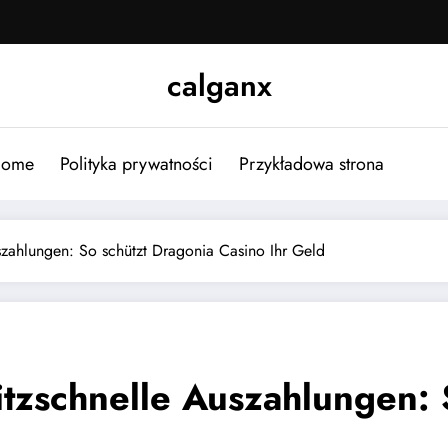
calganx
ome
Polityka prywatności
Przykładowa strona
szahlungen: So schützt Dragonia Casino Ihr Geld
itzschnelle Auszahlungen: 