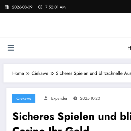
Skip
2026-08-09
7:52:01 AM
to
content
H
Home
Ciekawe
Sicheres Spielen und blitzschnelle Au
Ciekawe
Expander
2025-10-20
Sicheres Spielen und bl
Casino Ihr Geld