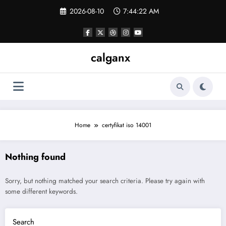
Skip
2026-08-10
7:44:23 AM
to
content
calganx
Home
certyfikat iso 14001
Nothing found
Sorry, but nothing matched your search criteria. Please try again with
some different keywords.
Search