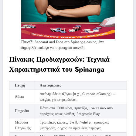
Παιχνίδι Baccarat and Dice στο Spinanga casino, ένα
δημοφιλές επιλογό για στρατηγικό παιχνίδι.
Πίνακας Προδιαγραφών: Τεχνικά
Χαρακτηριστικά του Spinanga
Πτυχή
Λεπτομέρειες
Διεθνής άδεια τζόγου (π.χ., Curacao eGaming) –
Άδεια
ελέγξτε για ενημερώσεις.
Πάνω από 1000 slots, τραπέζια, live casino από
Παιχνίδια
παρόχους όπως NetEnt, Pragmatic Play.
Μέθοδοι
Τραπεζικές κάρτες, Skrill, Neteller, τραπεζικές
Πληρωμής
μεταφορές, crypto σε ορισμένες περιοχές.