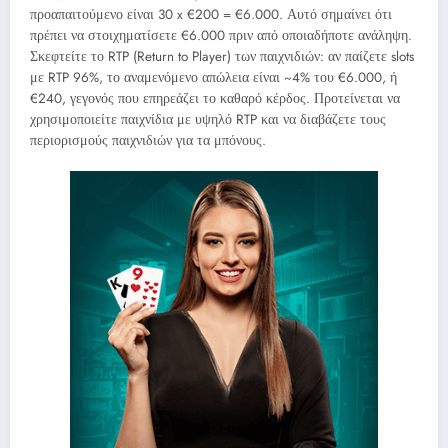
προαπαιτούμενο είναι 30 x €200 = €6.000. Αυτό σημαίνει ότι
πρέπει να στοιχηματίσετε €6.000 πριν από οποιαδήποτε ανάληψη.
Σκεφτείτε το RTP (Return to Player) των παιχνιδιών: αν παίζετε slots
με RTP 96%, το αναμενόμενο απώλεια είναι ~4% του €6.000, ή
€240, γεγονός που επηρεάζει το καθαρό κέρδος. Προτείνεται να
χρησιμοποιείτε παιχνίδια με υψηλό RTP και να διαβάζετε τους
περιορισμούς παιχνιδιών για τα μπόνους.