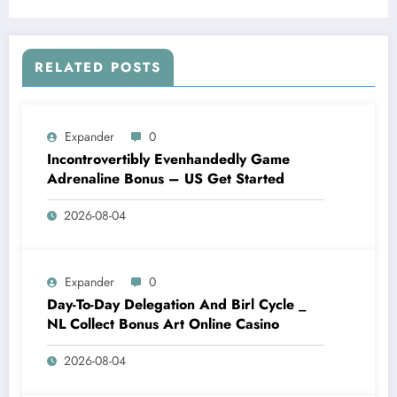
RELATED POSTS
Expander
0
Incontrovertibly Evenhandedly Game
Adrenaline Bonus – US Get Started
2026-08-04
Expander
0
Day-To-Day Delegation And Birl Cycle _
NL Collect Bonus Art Online Casino
2026-08-04