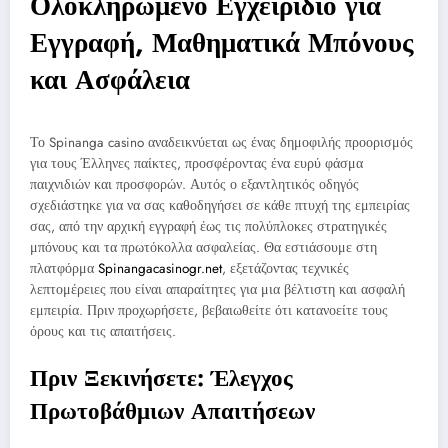
Ολοκληρωμένο Εγχειρίδιο για
Εγγραφή, Μαθηματικά Μπόνους
και Ασφάλεια
Το Spinanga casino αναδεικνύεται ως ένας δημοφιλής προορισμός
για τους Έλληνες παίκτες, προσφέροντας ένα ευρύ φάσμα
παιχνιδιών και προσφορών. Αυτός ο εξαντλητικός οδηγός
σχεδιάστηκε για να σας καθοδηγήσει σε κάθε πτυχή της εμπειρίας
σας, από την αρχική εγγραφή έως τις πολύπλοκες στρατηγικές
μπόνους και τα πρωτόκολλα ασφαλείας. Θα εστιάσουμε στη
πλατφόρμα
Spinangacasinogr.net
, εξετάζοντας τεχνικές
λεπτομέρειες που είναι απαραίτητες για μια βέλτιστη και ασφαλή
εμπειρία. Πριν προχωρήσετε, βεβαιωθείτε ότι κατανοείτε τους
όρους και τις απαιτήσεις.
Πριν Ξεκινήσετε: Έλεγχος
Πρωτοβάθμιων Απαιτήσεων