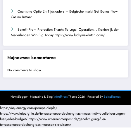
Onanisme Optie En Tijdskaders – Belgische markt Get Bonus Now
Casino Instant
Benefit From Protection Thanks To Legal Operation. . Koninkrijk der
Nederlanden Win Big Today https://www.luckymaxdutch.com/
Najnowsze komentarze
No comments to show.
NewsBlogger - Magazine & Blog
WordPress
Theme 2026 | Powered By
SpiceThemes
https://aej-energy.com/pompa-ciepla/
https://www.leipziglife.de/terrassenueberdachung-nach-mass-individuelle-loesungen-
fuer-jedes-budget/
https://www.unternehmerpost.de/genehmigung-fuer-
terrassenueberdachung-das-muessen-sie-wissen/