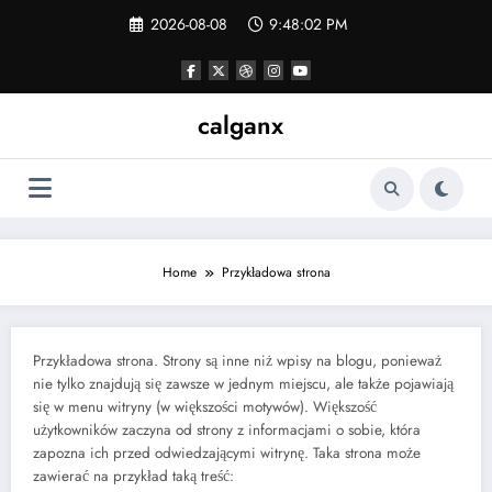
Skip
2026-08-08
9:48:02 PM
to
content
calganx
Home
Przykładowa strona
Przykładowa strona. Strony są inne niż wpisy na blogu, ponieważ
nie tylko znajdują się zawsze w jednym miejscu, ale także pojawiają
się w menu witryny (w większości motywów). Większość
użytkowników zaczyna od strony z informacjami o sobie, która
zapozna ich przed odwiedzającymi witrynę. Taka strona może
zawierać na przykład taką treść: