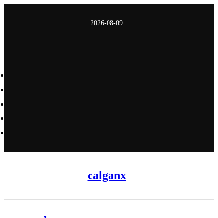
Skip
to
2026-08-09
content
calganx