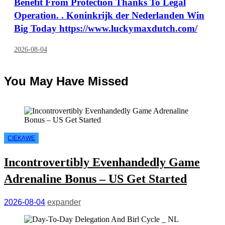
Benefit From Protection Thanks To Legal
Operation. . Koninkrijk der Nederlanden Win
Big Today https://www.luckymaxdutch.com/
2026-08-04
You May Have Missed
CIEKAWE
Incontrovertibly Evenhandedly Game
Adrenaline Bonus – US Get Started
2026-08-04
expander