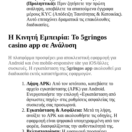
(Προληπτικά):
Πριν ζητήσετε την πρώτη
ανάληψη, υποβάλετε τα απαιτούμενα έγγραφα
μέρους KYC (Απόδειξη Ταυτότητας & Κατοικίας).
Αυτό επιταχύνει δραματικά τις επακόλουθες
διαδικασίες.
Η Κινητή Εμπειρία: Το
5gringos
casino app
σε Ανάλυση
Η πλατφόρμα προσφέρει μια αποκλειστική εφαρμογή για
Android και ένα mobile-responsive site για iOS/άλλες
συσκευές. Η εγκατάσταση της
5gringos app
ακολουθεί μια
διαδικασία εκτός καταστήματος εφαρμογών.
Λήψη APK:
Από τον ιστότοπο, κατεβάστε το
αρχείο εγκατάστασης (APK) για Android.
Ενεργοποιήστε την επιλογή «Εγκατάσταση από
άγνωστες πηγές» στις ρυθμίσεις ασφαλείας της
συσκευής σας προσωρινά.
Εγκατάσταση & Ασφάλεια:
Μετά τη λήψη,
ανοίξτε το APK και ακολουθήστε τις οδηγίες. Η
εφαρμογή είναι ψηφιακά υπογεγραμμένη από τον
φορέα, διασφαλίζοντας την αυθεντικότητά της.
Βελτιστοποίηση:
Η εφαρμογή προσφέρει