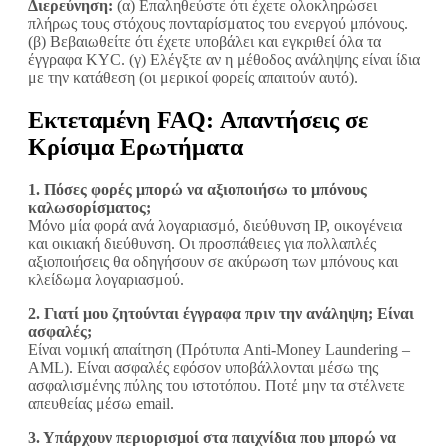
Διερεύνηση:
(α) Επαληθεύστε ότι έχετε ολοκληρώσει
πλήρως τους στόχους πονταρίσματος του ενεργού μπόνους.
(β) Βεβαιωθείτε ότι έχετε υποβάλει και εγκριθεί όλα τα
έγγραφα KYC. (γ) Ελέγξτε αν η μέθοδος ανάληψης είναι ίδια
με την κατάθεση (οι μερικοί φορείς απαιτούν αυτό).
Εκτεταμένη FAQ: Απαντήσεις σε
Κρίσιμα Ερωτήματα
1. Πόσες φορές μπορώ να αξιοποιήσω το μπόνους
καλωσορίσματος;
Μόνο μία φορά ανά λογαριασμό, διεύθυνση IP, οικογένεια
και οικιακή διεύθυνση. Οι προσπάθειες για πολλαπλές
αξιοποιήσεις θα οδηγήσουν σε ακύρωση των μπόνους και
κλείδωμα λογαριασμού.
2. Γιατί μου ζητούνται έγγραφα πριν την ανάληψη; Είναι
ασφαλές;
Είναι νομική απαίτηση (Πρότυπα Anti-Money Laundering –
AML). Είναι ασφαλές εφόσον υποβάλλονται μέσω της
ασφαλισμένης πύλης του ιστοτόπου. Ποτέ μην τα στέλνετε
απευθείας μέσω email.
3. Υπάρχουν περιορισμοί στα παιχνίδια που μπορώ να