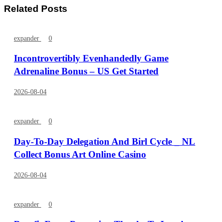
Related Posts
expander
0
Incontrovertibly Evenhandedly Game
Adrenaline Bonus – US Get Started
2026-08-04
expander
0
Day-To-Day Delegation And Birl Cycle _ NL
Collect Bonus Art Online Casino
2026-08-04
expander
0