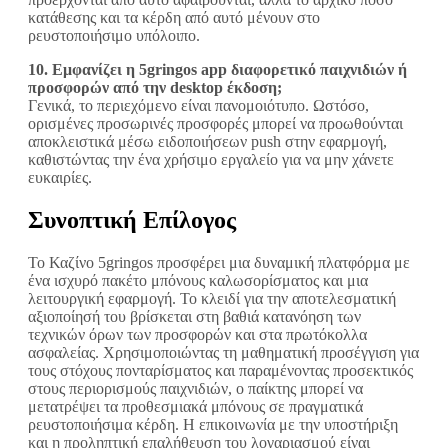
κατάθεσης και τα κέρδη από αυτό μένουν στο
ρευστοποιήσιμο υπόλοιπο.
10. Εμφανίζει η
5gringos app
διαφορετικό παιχνιδιών ή
προσφορών από την desktop έκδοση;
Γενικά, το περιεχόμενο είναι πανομοιότυπο. Ωστόσο,
ορισμένες προσωρινές προσφορές μπορεί να προωθούνται
αποκλειστικά μέσω ειδοποιήσεων push στην εφαρμογή,
καθιστώντας την ένα χρήσιμο εργαλείο για να μην χάνετε
ευκαιρίες.
Συνοπτική Επίλογος
Το Καζίνο 5gringos προσφέρει μια δυναμική πλατφόρμα με
ένα ισχυρό πακέτο μπόνους καλωσορίσματος και μια
λειτουργική εφαρμογή. Το κλειδί για την αποτελεσματική
αξιοποίησή του βρίσκεται στη βαθιά κατανόηση των
τεχνικών όρων των προσφορών και στα πρωτόκολλα
ασφαλείας. Χρησιμοποιώντας τη μαθηματική προσέγγιση για
τους στόχους πονταρίσματος και παραμένοντας προσεκτικός
στους περιορισμούς παιχνιδιών, ο παίκτης μπορεί να
μετατρέψει τα προθεσμιακά μπόνους σε πραγματικά
ρευστοποιήσιμα κέρδη. Η επικοινωνία με την υποστήριξη
και η προληπτική επαλήθευση του λογαριασμού είναι