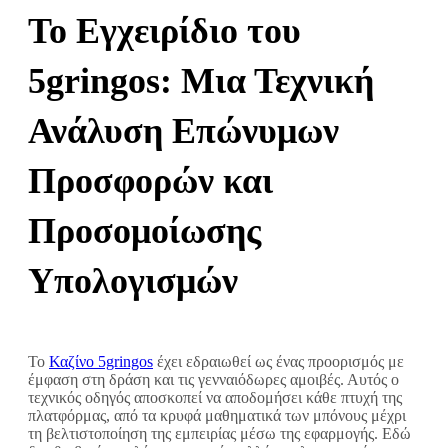
Το Εγχειρίδιο του
5gringos: Μια Τεχνική
Ανάλυση Επώνυμων
Προσφορών και
Προσομοίωσης
Υπολογισμών
Το
Καζίνο 5gringos
έχει εδραιωθεί ως ένας προορισμός με
έμφαση στη δράση και τις γενναιόδωρες αμοιβές. Αυτός ο
τεχνικός οδηγός αποσκοπεί να αποδομήσει κάθε πτυχή της
πλατφόρμας, από τα κρυφά μαθηματικά των μπόνους μέχρι
τη βελτιστοποίηση της εμπειρίας μέσω της εφαρμογής. Εδώ