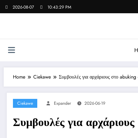
Skip
2026-08-07
10:43:30 PM
to
content
H
Home
Ciekawe
Συμβουλές για αρχάριους στο abuking c
Ciekawe
Expander
2026-06-19
Συμβουλές για αρχάριους 