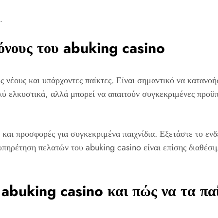
.
όνους του abuking casino
ς νέους και υπάρχοντες παίκτες. Είναι σημαντικό να κατανοή
ολύ ελκυστικά, αλλά μπορεί να απαιτούν συγκεκριμένες προϋ
και προσφορές για συγκεκριμένα παιχνίδια. Εξετάστε το ενδ
ξυπηρέτηση πελατών του abuking casino είναι επίσης διαθέσι
 abuking casino και πώς να τα πα