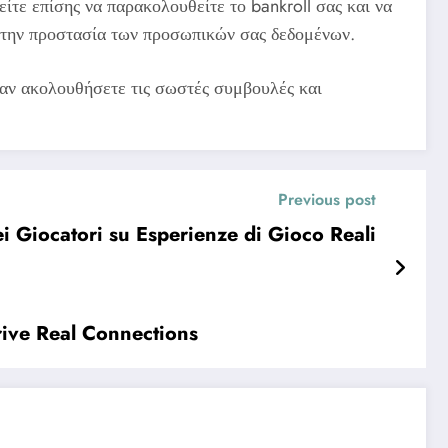
ίτε επίσης να παρακολουθείτε το bankroll σας και να
ια την προστασία των προσωπικών σας δεδομένων.
α αν ακολουθήσετε τις σωστές συμβουλές και
Previous post
i Giocatori su Esperienze di Gioco Reali
rive Real Connections