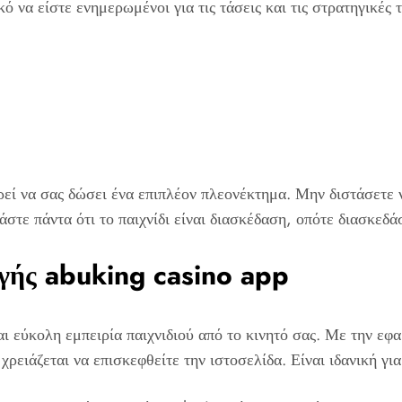
ό να είστε ενημερωμένοι για τις τάσεις και τις στρατηγικές
ί να σας δώσει ένα επιπλέον πλεονέκτημα. Μην διστάσετε να
άστε πάντα ότι το παιχνίδι είναι διασκέδαση, οπότε διασκεδά
ογής abuking casino app
ι εύκολη εμπειρία παιχνιδιού από το κινητό σας. Με την εφ
χρειάζεται να επισκεφθείτε την ιστοσελίδα. Είναι ιδανική για