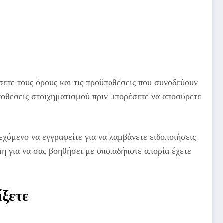
σετε τους όρους και τις προϋποθέσεις που συνοδεύουν
ποθέσεις στοιχηματισμού πριν μπορέσετε να αποσύρετε
εχόμενο να εγγραφείτε για να λαμβάνετε ειδοποιήσεις
μη για να σας βοηθήσει με οποιαδήποτε απορία έχετε
ίξετε