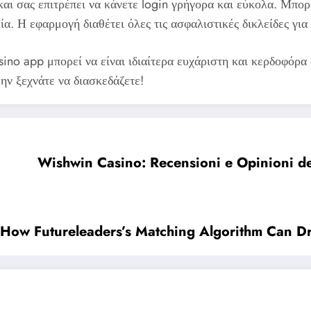
και σας επιτρέπει να κάνετε login γρήγορα και εύκολα. Μπορε
ία. Η εφαρμογή διαθέτει όλες τις ασφαλιστικές δικλείδες γ
sino app μπορεί να είναι ιδιαίτερα ευχάριστη και κερδοφόρ
μην ξεχνάτε να διασκεδάζετε!
Wishwin Casino: Recensioni e Opinioni de
 How Futureleaders’s Matching Algorithm Can D