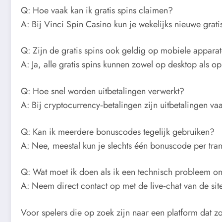
Q: Hoe vaak kan ik gratis spins claimen?
A: Bij Vinci Spin Casino kun je wekelijks nieuwe grat
Q: Zijn de gratis spins ook geldig op mobiele appara
A: Ja, alle gratis spins kunnen zowel op desktop als 
Q: Hoe snel worden uitbetalingen verwerkt?
A: Bij cryptocurrency‑betalingen zijn uitbetalingen v
Q: Kan ik meerdere bonuscodes tegelijk gebruiken?
A: Nee, meestal kun je slechts één bonuscode per tran
Q: Wat moet ik doen als ik een technisch probleem o
A: Neem direct contact op met de live‑chat van de sit
Voor spelers die op zoek zijn naar een platform dat zo