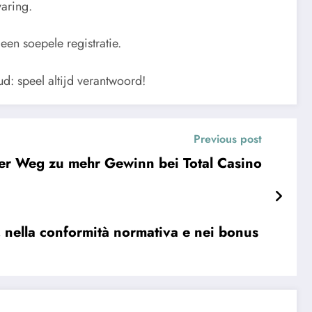
aring.
en soepele registratie.
ud: speel altijd verantwoord!
Previous post
er Weg zu mehr Gewinn bei Total Casino
k, nella conformità normativa e nei bonus