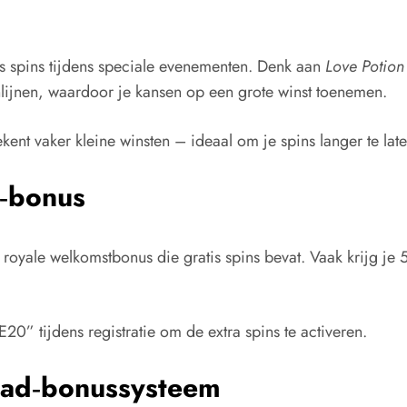
is spins tijdens speciale evenementen. Denk aan
Love Potion
ijnen, waardoor je kansen op een grote winst toenemen.
etekent vaker kleine winsten – ideaal om je spins langer te lat
t‑bonus
oyale welkomstbonus die gratis spins bevat. Vaak krijg je 5
 tijdens registratie om de extra spins te activeren.
load‑bonussysteem