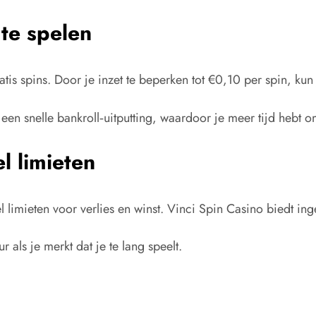
 te spelen
ratis spins. Door je inzet te beperken tot €0,10 per spin, kun
een snelle bankroll‑uitputting, waardoor je meer tijd hebt o
l limieten
tel limieten voor verlies en winst. Vinci Spin Casino biedt 
 als je merkt dat je te lang speelt.