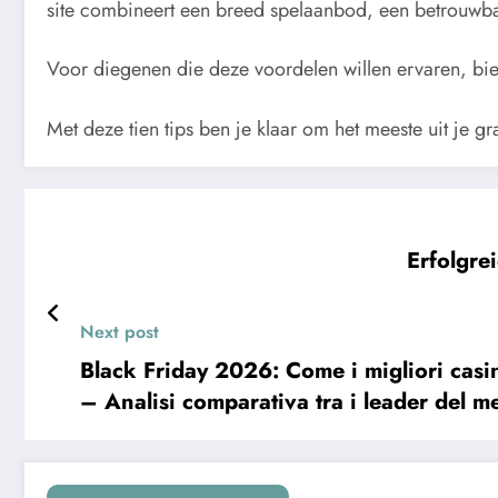
site combineert een breed spelaanbod, een betrouwb
Voor diegenen die deze voordelen willen ervaren, bi
Met deze tien tips ben je klaar om het meeste uit je gr
Erfolgre
Next post
Black Friday 2026: Come i migliori casin
– Analisi comparativa tra i leader del m