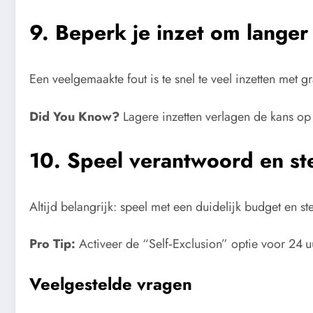
9. Beperk je inzet om langer
Een veelgemaakte fout is te snel te veel inzetten met g
Did You Know?
Lagere inzetten verlagen de kans op 
10. Speel verantwoord en ste
Altijd belangrijk: speel met een duidelijk budget en s
Pro Tip:
Activeer de “Self‑Exclusion” optie voor 24 uur
Veelgestelde vragen