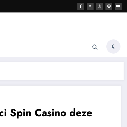
ci Spin Casino deze