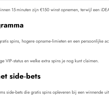
binnen 15 minuten zijn €150 winst opnemen, terwijl een iDE
ogramma
gratis spins, hogere opname‑limieten en een persoonlijke a
ge VIP‑status en welke extra spins je nog kunt claimen.
et side‑bets
soms side‑bets die gratis spins opleveren bij een winnende ui