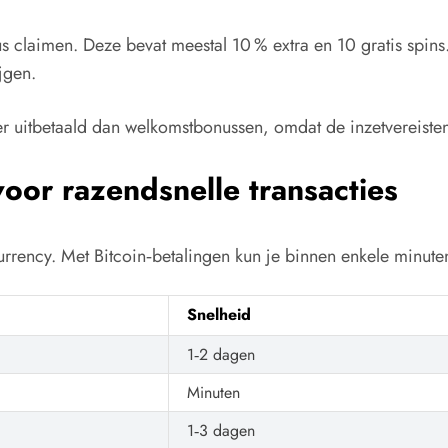
s claimen. Deze bevat meestal 10 % extra en 10 gratis spins
jgen.
 uitbetaald dan welkomstbonussen, omdat de inzetvereisten 
voor razendsnelle transacties
urrency. Met Bitcoin‑betalingen kun je binnen enkele minut
Snelheid
1‑2 dagen
Minuten
1‑3 dagen