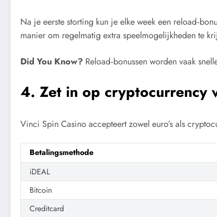
Na je eerste storting kun je elke week een reload‑bonu
manier om regelmatig extra speelmogelijkheden te kri
Did You Know?
Reload‑bonussen worden vaak sneller
4. Zet in op cryptocurrency 
Vinci Spin Casino accepteert zowel euro’s als cryptoc
Betalingsmethode
iDEAL
Bitcoin
Creditcard