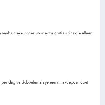
vaak unieke codes voor extra gratis spins die alleen
 per dag verdubbelen als je een mini‑deposit doet