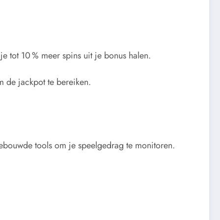
 je tot 10 % meer spins uit je bonus halen.
m de jackpot te bereiken.
ingebouwde tools om je speelgedrag te monitoren.