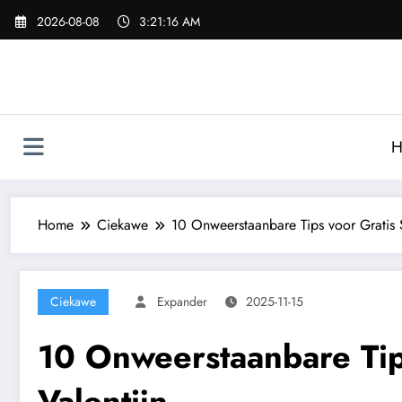
Skip
2026-08-08
3:21:17 AM
to
content
H
Home
Ciekawe
10 Onweerstaanbare Tips voor Gratis 
Ciekawe
Expander
2025-11-15
10 Onweerstaanbare Tips
Valentijn