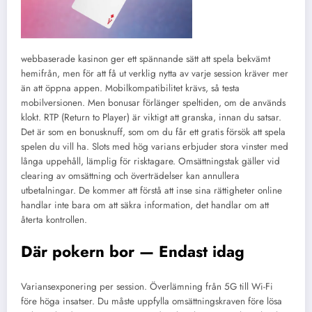
webbaserade kasinon ger ett spännande sätt att spela bekvämt
hemifrån, men för att få ut verklig nytta av varje session kräver mer
än att öppna appen. Mobilkompatibilitet krävs, så testa
mobilversionen. Men bonusar förlänger speltiden, om de används
klokt. RTP (Return to Player) är viktigt att granska, innan du satsar.
Det är som en bonusknuff, som om du får ett gratis försök att spela
spelen du vill ha. Slots med hög varians erbjuder stora vinster med
långa uppehåll, lämplig för risktagare. Omsättningstak gäller vid
clearing av omsättning och överträdelser kan annullera
utbetalningar. De kommer att förstå att inse sina rättigheter online
handlar inte bara om att säkra information, det handlar om att
återta kontrollen.
Där pokern bor — Endast idag
Variansexponering per session. Överlämning från 5G till Wi-Fi
före höga insatser. Du måste uppfylla omsättningskraven före lösa