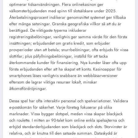
optimerar tidsanvändningen. Flera onlinekasinon ger
välkomsterbjudanden med spinn till slotsälskare under 2025.
Återbetalningsprocent indikerar genomsnittet systemet ger tillbaka
efter många satsningar. Granska geografiska villkor så att du är
berättigad. De viktigaste typerna inkluderar
registreringsbelöningar, vanligtvis ger samma värde för den första
insättningen; erbjudandet om gratis kredit, som erbjuder
provperioder utan att betala; snurrbelöningar, ofta erbjuds för vissa
slottitlar; plus påfyllningsbelöningar, inställd för att tacka
återkommande kunder för finansiering. Nya kunder låser ofta upp
första erbjudanden efter att ha skapat ett konto. Kasinoappar för
smartphones läses vanligtvis snabbare än webbläsarversioner
eftersom de lagrar viktiga resurser lokalt, minskar
åtkomstfördröjningar.
Dessa spel har ofta interaktiv personal och spelvariationer. Validera
e-postdomän för säkerhet. Varje företag fokuserar på olika
marknader. Vissa bygger slotspel, medan vissa skapar blackjack
och roulette. I mitten av 90-talet kom online enkla spelsajterna och
erbjöd standarderbjudanden som blackjack och slots. Storvinster är
relativa, och är knutna till den satsade summan. Dataskydd är