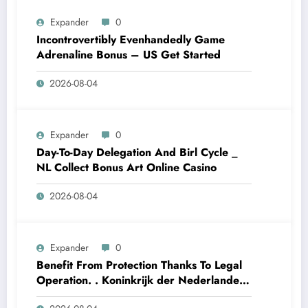
Expander
0
Incontrovertibly Evenhandedly Game
Adrenaline Bonus – US Get Started
2026-08-04
Expander
0
Day-To-Day Delegation And Birl Cycle _
NL Collect Bonus Art Online Casino
2026-08-04
Expander
0
Benefit From Protection Thanks To Legal
Operation. . Koninkrijk der Nederlanden
Win Big Today