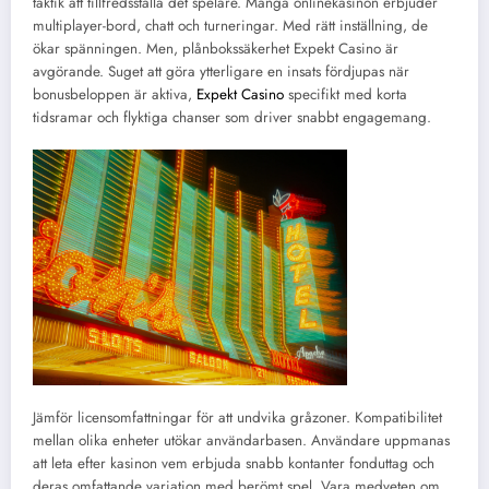
taktik att tillfredsställa det spelare. Många onlinekasinon erbjuder
multiplayer-bord, chatt och turneringar. Med rätt inställning, de
ökar spänningen. Men, plånbokssäkerhet Expekt Casino är
avgörande. Suget att göra ytterligare en insats fördjupas när
bonusbeloppen är aktiva,
Expekt Casino
specifikt med korta
tidsramar och flyktiga chanser som driver snabbt engagemang.
Jämför licensomfattningar för att undvika gråzoner. Kompatibilitet
mellan olika enheter utökar användarbasen. Användare uppmanas
att leta efter kasinon vem erbjuda snabb kontanter fonduttag och
deras omfattande variation med berömt spel. Vara medveten om