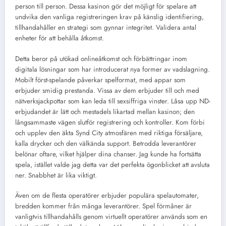
person till person. Dessa kasinon gör det möjligt för spelare att
undvika den vanliga registreringen krav på känslig identifiering,
tillhandahåller en strategi som gynnar integritet. Validera antal
enheter för att behålla åtkomst.
Detta beror på utökad onlineåtkomst och förbättringar inom
digitala lösningar som har introducerat nya former av vadslagning.
Mobilt först-spelande påverkar spelformat, med appar som
erbjuder smidig prestanda. Vissa av dem erbjuder till och med
nätverksjackpottar som kan leda till sexsiffriga vinster. Låsa upp ND-
erbjudandet är lätt och mestadels likartad mellan kasinon; den
långsammaste vägen slutför registrering och kontroller. Kom förbi
och upplev den äkta Synd City atmosfären med riktiga försäljare,
kalla drycker och den välkända support. Betrodda leverantörer
belönar oftare, vilket hjälper dina chanser. Jag kunde ha fortsätta
spela, istället valde jag detta var det perfekta ögonblicket att avsluta
ner. Snabbhet är lika viktigt.
Även om de flesta operatörer erbjuder populära spelautomater,
bredden kommer från många leverantörer. Spel förmåner är
vanligtvis tillhandahålls genom virtuellt operatörer används som en