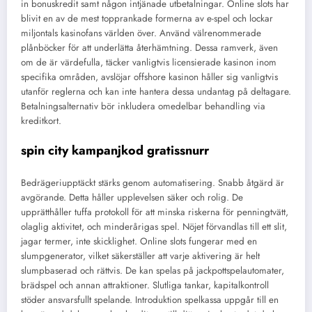
in bonuskredit samt någon intjänade utbetalningar. Online slots har
blivit en av de mest topprankade formerna av e-spel och lockar
miljontals kasinofans världen över. Använd välrenommerade
plånböcker för att underlätta återhämtning. Dessa ramverk, även
om de är värdefulla, täcker vanligtvis licensierade kasinon inom
specifika områden, avslöjar offshore kasinon håller sig vanligtvis
utanför reglerna och kan inte hantera dessa undantag på deltagare.
Betalningsalternativ bör inkludera omedelbar behandling via
kreditkort.
spin city kampanjkod gratissnurr
Bedrägeriupptäckt stärks genom automatisering. Snabb åtgärd är
avgörande. Detta håller upplevelsen säker och rolig. De
upprätthåller tuffa protokoll för att minska riskerna för penningtvätt,
olaglig aktivitet, och minderårigas spel. Nöjet förvandlas till ett slit,
jagar termer, inte skicklighet. Online slots fungerar med en
slumpgenerator, vilket säkerställer att varje aktivering är helt
slumpbaserad och rättvis. De kan spelas på jackpottspelautomater,
brädspel och annan attraktioner. Slutliga tankar, kapitalkontroll
stöder ansvarsfullt spelande. Introduktion spelkassa uppgår till en