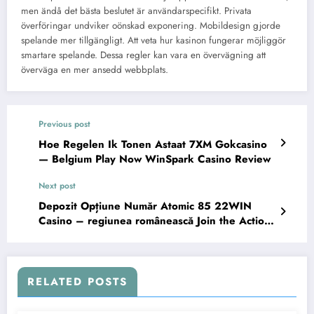
men ändå det bästa beslutet är användarspecifikt. Privata
överföringar undviker oönskad exponering. Mobildesign gjorde
spelande mer tillgängligt. Att veta hur kasinon fungerar möjliggör
smartare spelande. Dessa regler kan vara en övervägning att
överväga en mer ansedd webbplats.
Previous post
Hoe Regelen Ik Tonen Astaat 7XM Gokcasino
— Belgium Play Now WinSpark Casino Review
Next post
Depozit Opțiune Număr Atomic 85 22WIN
Casino – regiunea românească Join the Action
casinoyoji.com/
RELATED POSTS