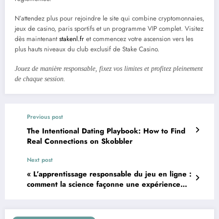
N’attendez plus pour rejoindre le site qui combine cryptomonnaies,
jeux de casino, paris sportifs et un programme VIP complet. Visitez
dès maintenant
stakenl.fr
et commencez votre ascension vers les
plus hauts niveaux du club exclusif de Stake Casino.
Jouez de manière responsable, fixez vos limites et profitez pleinement
de chaque session.
Previous post
The Intentional Dating Playbook: How to Find
Real Connections on Skobbler
Next post
« L’apprentissage responsable du jeu en ligne :
comment la science façonne une expérience
sécurisée »