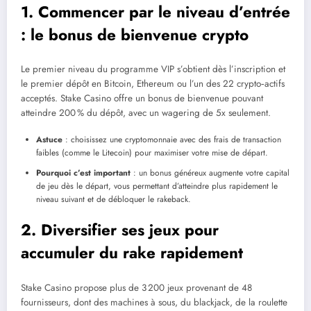
1. Commencer par le niveau d’entrée
: le bonus de bienvenue crypto
Le premier niveau du programme VIP s’obtient dès l’inscription et
le premier dépôt en Bitcoin, Ethereum ou l’un des 22 crypto‑actifs
acceptés. Stake Casino offre un bonus de bienvenue pouvant
atteindre 200 % du dépôt, avec un wagering de 5x seulement.
Astuce
: choisissez une cryptomonnaie avec des frais de transaction
faibles (comme le Litecoin) pour maximiser votre mise de départ.
Pourquoi c’est important
: un bonus généreux augmente votre capital
de jeu dès le départ, vous permettant d’atteindre plus rapidement le
niveau suivant et de débloquer le rakeback.
2. Diversifier ses jeux pour
accumuler du rake rapidement
Stake Casino propose plus de 3 200 jeux provenant de 48
fournisseurs, dont des machines à sous, du blackjack, de la roulette