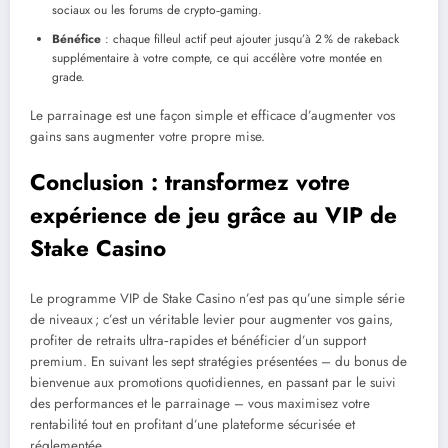
sociaux ou les forums de crypto‑gaming.
Bénéfice
: chaque filleul actif peut ajouter jusqu’à 2 % de rakeback
supplémentaire à votre compte, ce qui accélère votre montée en
grade.
Le parrainage est une façon simple et efficace d’augmenter vos
gains sans augmenter votre propre mise.
Conclusion : transformez votre
expérience de jeu grâce au VIP de
Stake Casino
Le programme VIP de Stake Casino n’est pas qu’une simple série
de niveaux ; c’est un véritable levier pour augmenter vos gains,
profiter de retraits ultra‑rapides et bénéficier d’un support
premium. En suivant les sept stratégies présentées – du bonus de
bienvenue aux promotions quotidiennes, en passant par le suivi
des performances et le parrainage – vous maximisez votre
rentabilité tout en profitant d’une plateforme sécurisée et
réglementée.