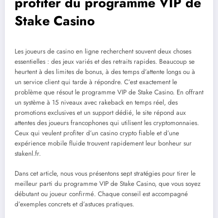
profiter du programme VIP de
Stake Casino
Les joueurs de casino en ligne recherchent souvent deux choses
essentielles : des jeux variés et des retraits rapides. Beaucoup se
heurtent à des limites de bonus, à des temps d’attente longs ou à
un service client qui tarde à répondre. C’est exactement le
problème que résout le programme VIP de Stake Casino. En offrant
un système à 15 niveaux avec rakeback en temps réel, des
promotions exclusives et un support dédié, le site répond aux
attentes des joueurs francophones qui utilisent les cryptomonnaies.
Ceux qui veulent profiter d’un casino crypto fiable et d’une
expérience mobile fluide trouvent rapidement leur bonheur sur
stakenl.fr.
Dans cet article, nous vous présentons sept stratégies pour tirer le
meilleur parti du programme VIP de Stake Casino, que vous soyez
débutant ou joueur confirmé. Chaque conseil est accompagné
d’exemples concrets et d’astuces pratiques.