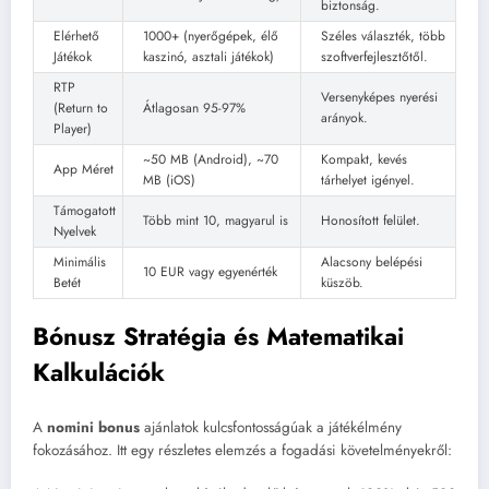
biztonság.
Elérhető
1000+ (nyerőgépek, élő
Széles választék, több
Játékok
kaszinó, asztali játékok)
szoftverfejlesztőtől.
RTP
Versenyképes nyerési
(Return to
Átlagosan 95-97%
arányok.
Player)
~50 MB (Android), ~70
Kompakt, kevés
App Méret
MB (iOS)
tárhelyet igényel.
Támogatott
Több mint 10, magyarul is
Honosított felület.
Nyelvek
Minimális
Alacsony belépési
10 EUR vagy egyenérték
Betét
küszöb.
Bónusz Stratégia és Matematikai
Kalkulációk
A
nomini bonus
ajánlatok kulcsfontosságúak a játékélmény
fokozásához. Itt egy részletes elemzés a fogadási követelményekről: