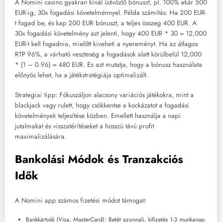
A Nomini casino gyakran kínál üdvözlő bónuszt, pl. 100% akár 500
EUR-ig, 30x fogadási követelménnyel. Példa számítás: Ha 200 EUR-
t fogad be, és kap 200 EUR bónuszt, a teljes összeg 400 EUR. A
30x fogadási követelmény azt jelenti, hogy 400 EUR * 30 = 12,000
EUR-t kell fogadnia, mielőtt kiveheti a nyereményt. Ha az átlagos
RTP 96%, a várható veszteség a fogadások alatt körülbelül 12,000
* (1 – 0.96) = 480 EUR. Ez azt mutatja, hogy a bónusz használata
előnyös lehet, ha a játékstratégiája optimalizált.
Strategiai tipp: Fókuszáljon alacsony variációs játékokra, mint a
blackjack vagy rulett, hogy csökkentse a kockázatot a fogadási
követelmények teljesítése közben. Emellett használja a napi
jutalmakat és visszatérítéseket a hosszú távú profit
maximalizálására.
Bankolási Módok és Tranzakciós
Idők
A Nomini app számos fizetési módot támogat:
Bankkártyák (Visa, MasterCard): Betét azonnali, kifizetés 1-3 munkanap.