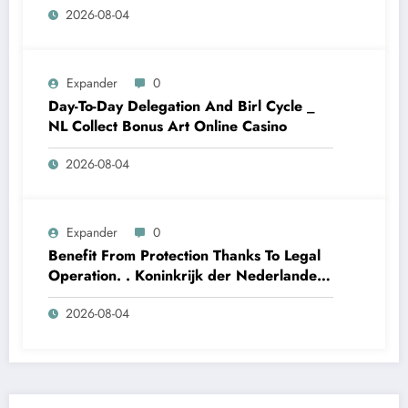
2026-08-04
Expander
0
Day-To-Day Delegation And Birl Cycle _
NL Collect Bonus Art Online Casino
2026-08-04
Expander
0
Benefit From Protection Thanks To Legal
Operation. . Koninkrijk der Nederlanden
Win Big Today
2026-08-04
https://www.luckymaxdutch.com/