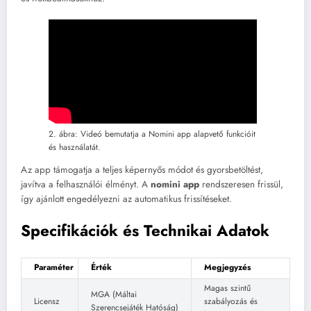
2. ábra: Videó bemutatja a Nomini app alapvető funkcióit
és használatát.
Az app támogatja a teljes képernyős módot és gyorsbetöltést,
javítva a felhasználói élményt. A
nomini app
rendszeresen frissül,
így ajánlott engedélyezni az automatikus frissítéseket.
Specifikációk és Technikai Adatok
Paraméter
Érték
Megjegyzés
Magas szintű
MGA (Máltai
Licensz
szabályozás és
Szerencsejáték Hatóság)