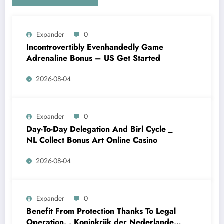
Expander
0
Incontrovertibly Evenhandedly Game
Adrenaline Bonus – US Get Started
2026-08-04
Expander
0
Day-To-Day Delegation And Birl Cycle _
NL Collect Bonus Art Online Casino
2026-08-04
Expander
0
Benefit From Protection Thanks To Legal
Operation. . Koninkrijk der Nederlanden