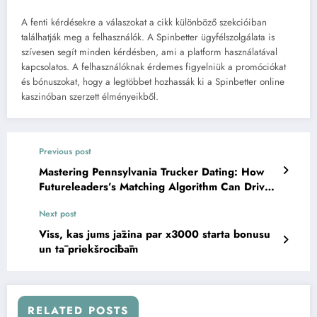
A fenti kérdésekre a válaszokat a cikk különböző szekcióiban
találhatják meg a felhasználók. A Spinbetter ügyfélszolgálata is
szívesen segít minden kérdésben, ami a platform használatával
kapcsolatos. A felhasználóknak érdemes figyelniük a promóciókat
és bónuszokat, hogy a legtöbbet hozhassák ki a Spinbetter online
kaszinóban szerzett élményeikből.
Previous post
Mastering Pennsylvania Trucker Dating: How
Futureleaders’s Matching Algorithm Can Drive
Real Connections
Next post
Viss, kas jums jāzina par x3000 starta bonusu
un tā priekšrocībām
RELATED POSTS