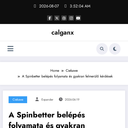
Skip
2026-08-07
3:52:04 AM
to
content
calganx
Home
Ciekawe
A Spinbetter belépés folyamata és gyakran felmerülő kérdések
Ciekawe
Expander
2026-06-19
A Spinbetter belépés
folyamata és gyakran