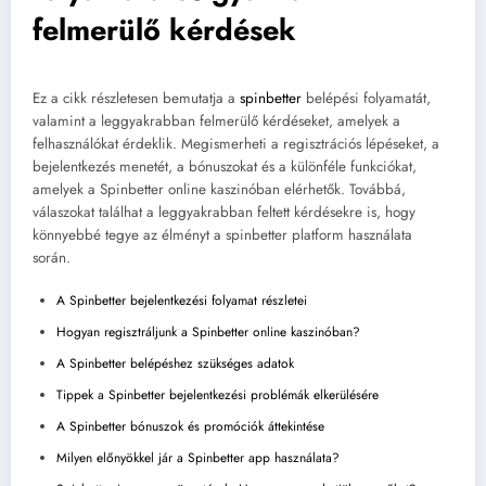
felmerülő kérdések
Ez a cikk részletesen bemutatja a
spinbetter
belépési folyamatát,
valamint a leggyakrabban felmerülő kérdéseket, amelyek a
felhasználókat érdeklik. Megismerheti a regisztrációs lépéseket, a
bejelentkezés menetét, a bónuszokat és a különféle funkciókat,
amelyek a Spinbetter online kaszinóban elérhetők. Továbbá,
válaszokat találhat a leggyakrabban feltett kérdésekre is, hogy
könnyebbé tegye az élményt a spinbetter platform használata
során.
A Spinbetter bejelentkezési folyamat részletei
Hogyan regisztráljunk a Spinbetter online kaszinóban?
A Spinbetter belépéshez szükséges adatok
Tippek a Spinbetter bejelentkezési problémák elkerülésére
A Spinbetter bónuszok és promóciók áttekintése
Milyen előnyökkel jár a Spinbetter app használata?