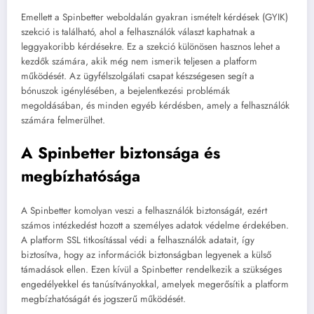
Emellett a Spinbetter weboldalán gyakran ismételt kérdések (GYIK)
szekció is található, ahol a felhasználók választ kaphatnak a
leggyakoribb kérdésekre. Ez a szekció különösen hasznos lehet a
kezdők számára, akik még nem ismerik teljesen a platform
működését. Az ügyfélszolgálati csapat készségesen segít a
bónuszok igénylésében, a bejelentkezési problémák
megoldásában, és minden egyéb kérdésben, amely a felhasználók
számára felmerülhet.
A Spinbetter biztonsága és
megbízhatósága
A Spinbetter komolyan veszi a felhasználók biztonságát, ezért
számos intézkedést hozott a személyes adatok védelme érdekében.
A platform SSL titkosítással védi a felhasználók adatait, így
biztosítva, hogy az információk biztonságban legyenek a külső
támadások ellen. Ezen kívül a Spinbetter rendelkezik a szükséges
engedélyekkel és tanúsítványokkal, amelyek megerősítik a platform
megbízhatóságát és jogszerű működését.