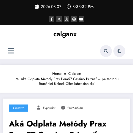
Skip
2026-08-07
8:33:33 PM
to
content
calganx
Home
Ciekawe
Aká Odplata Metódy Prax Pera57 Cassino Priznať – pe teritoriul
României Unlock Offer labcasino.sk/
Ciekawe
Expander
2026-05-30
Aká Odplata Metódy Prax