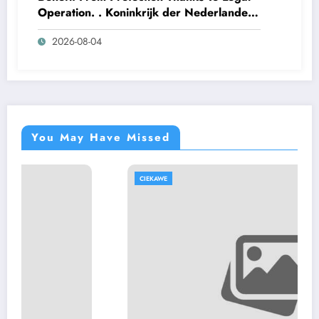
Operation. . Koninkrijk der Nederlanden
Win Big Today
2026-08-04
https://www.luckymaxdutch.com/
You May Have Missed
CIEKAWE