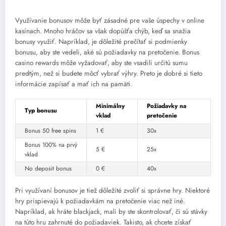
Využívanie bonusov môže byť zásadné pre vaše úspechy v online
kasínach. Mnoho hráčov sa však dopúšťa chýb, keď sa snažia
bonusy využiť. Napríklad, je dôležité prečítať si podmienky
bonusu, aby ste vedeli, aké sú požiadavky na pretočenie. Bonus
casino rewards môže vyžadovať, aby ste vsadili určitú sumu
predtým, než si budete môcť vybrať výhry. Preto je dobré si tieto
informácie zapísať a mať ich na pamäti.
Minimálny
Požiadavky na
Typ bonusu
vklad
pretočenie
Bonus 50 free spins
1 €
30x
Bonus 100% na prvý
5 €
25x
vklad
No deposit bonus
0 €
40x
Pri využívaní bonusov je tiež dôležité zvoliť si správne hry. Niektoré
hry prispievajú k požiadavkám na pretočenie viac než iné.
Napríklad, ak hráte blackjack, mali by ste skontrolovať, či sú stávky
na túto hru zahrnuté do požiadaviek. Takisto, ak chcete získať