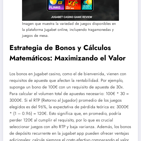
Imagen que muestra la variedad de juegos disponibles en
la plataforma Jugabet online, incluyendo tragamonedas y
juegos de mesa.
Estrategia de Bonos y Cálculos
Matemáticos: Maximizando el Valor
Los bonos en Jugabet casino, como el de bienvenida, vienen con
requisitos de apuesta que afectan la rentabilidad. Por ejemplo,
suponga un bono de 100€ con un requisito de apuesta de 30x.
Para calcular el volumen total de apuestas necesario: 100€ * 30 =
3000€. Si el RTP (Retorno al Jugador) promedio de los juegos
elegidos es del 96%, la expectativa de pérdida teórica es: 3000€
* (1 – 0.96) = 120€. Esto significa que, en promedio, podría
perder 120€ al cumplir el requisito, por lo que es crucial
seleccionar juegos con alto RTP y baja varianza. Además, los bonos
de depósito recurrente en la jugabet app pueden ofrecer ventajas
adicionales; calcule siempre el costo efectivo comparando el valor