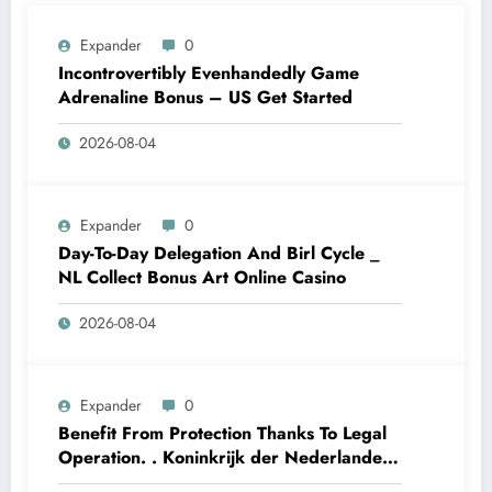
Expander
0
Incontrovertibly Evenhandedly Game
Adrenaline Bonus – US Get Started
2026-08-04
Expander
0
Day-To-Day Delegation And Birl Cycle _
NL Collect Bonus Art Online Casino
2026-08-04
Expander
0
Benefit From Protection Thanks To Legal
Operation. . Koninkrijk der Nederlanden
Win Big Today