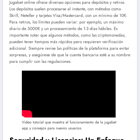
Jugabet online ofrece diversas opciones para depósitos y retiros.
Los depósitos suelen procesarse al instante, con métodos como
Skrill, Neteller y tarjetas Visa/Mastercard, con un mínimo de 10€.
Para retiros, los límites pueden variar: por ejemplo, un máximo
diario de 5000€ y un procesamiento de 1-3 días hábiles. Es
importante notar que algunos métodos, como las criptomonedas,
pueden tener tiempos más rápidos pero requieren verificación
adicional. Siempre revise las políticas de la plataforma para evitar
sorpresas, y asegúrese de que la cuenta bancaria esté a su nombre
para cumplir con las regulaciones.
Video tutorial que muestra el funcionamiento de la jugabet
app y consejos para nuevos usuarios.