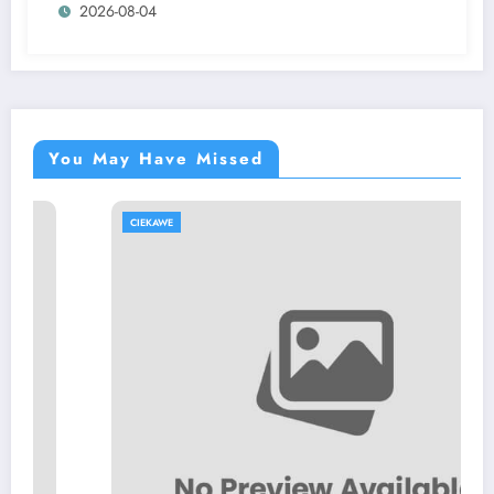
2026-08-04
https://www.luckymaxdutch.com/
You May Have Missed
CIEKAWE