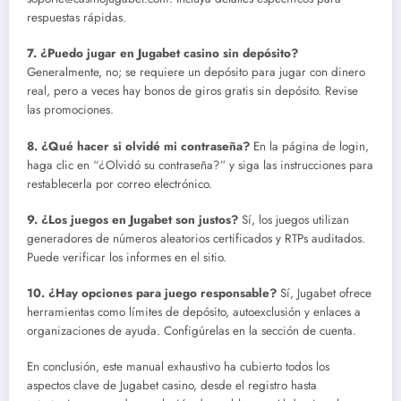
respuestas rápidas.
7. ¿Puedo jugar en Jugabet casino sin depósito?
Generalmente, no; se requiere un depósito para jugar con dinero
real, pero a veces hay bonos de giros gratis sin depósito. Revise
las promociones.
8. ¿Qué hacer si olvidé mi contraseña?
En la página de login,
haga clic en “¿Olvidó su contraseña?” y siga las instrucciones para
restablecerla por correo electrónico.
9. ¿Los juegos en Jugabet son justos?
Sí, los juegos utilizan
generadores de números aleatorios certificados y RTPs auditados.
Puede verificar los informes en el sitio.
10. ¿Hay opciones para juego responsable?
Sí, Jugabet ofrece
herramientas como límites de depósito, autoexclusión y enlaces a
organizaciones de ayuda. Configúrelas en la sección de cuenta.
En conclusión, este manual exhaustivo ha cubierto todos los
aspectos clave de Jugabet casino, desde el registro hasta