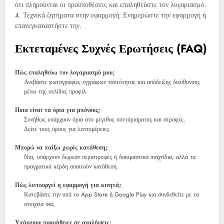
ότι πληρούνται οι προϋποθέσεις και επαληθεύστε τον λογαριασμό.
4. Τεχνικά ζητήματα στην εφαρμογή: Ενημερώστε την εφαρμογή ή
επανεγκαταστήστε την.
Εκτεταμένες Συχνές Ερωτήσεις (FAQ)
Πώς επαληθεύω τον λογαριασμό μου;
Ανεβάστε φωτογραφίες εγγράφων ταυτότητας και απόδειξης διεύθυνσης
μέσω της σελίδας προφίλ.
Ποια είναι τα όρια για μπόνους;
Συνήθως υπάρχουν όρια στο μέγεθος ποντάρισματος και στροφές.
Δείτε τους όρους για λεπτομέρειες.
Μπορώ να παίξω χωρίς κατάθεση;
Ναι, υπάρχουν δωρεάν περιστροφές ή δοκιμαστικά παιχνίδια, αλλά τα
πραγματικά κέρδη απαιτούν κατάθεση.
Πώς λειτουργεί η εφαρμογή για κινητά;
Κατεβάστε την από το App Store ή Google Play και συνδεθείτε με τα
στοιχεία σας.
Υπάρχουν προμήθειες σε αναλήψεις;