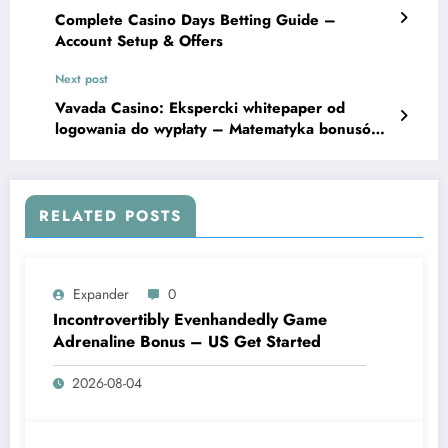
Complete Casino Days Betting Guide –
Account Setup & Offers
Next post
Vavada Casino: Ekspercki whitepaper od
logowania do wypłaty – Matematyka bonusów i
analiza bezpieczeństwa
RELATED POSTS
Expander
0
Incontrovertibly Evenhandedly Game
Adrenaline Bonus – US Get Started
2026-08-04