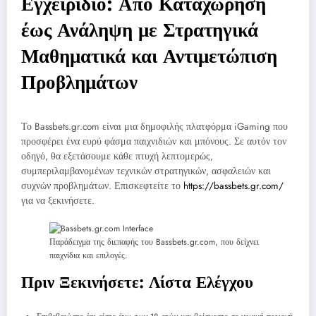
Εγχειρίδιο: Από Καταχώρηση
έως Ανάληψη με Στρατηγικά
Μαθηματικά και Αντιμετώπιση
Προβλημάτων
Το Bassbets.gr.com είναι μια δημοφιλής πλατφόρμα iGaming που
προσφέρει ένα ευρύ φάσμα παιχνιδιών και μπόνους. Σε αυτόν τον
οδηγό, θα εξετάσουμε κάθε πτυχή λεπτομερώς,
συμπεριλαμβανομένων τεχνικών στρατηγικών, ασφαλειών και
συχνών προβλημάτων. Επισκεφτείτε το
https://bassbets.gr.com/
για να ξεκινήσετε.
Παράδειγμα της διεπαφής του Bassbets.gr.com, που δείχνει
παιχνίδια και επιλογές.
Πριν Ξεκινήσετε: Λίστα Ελέγχου