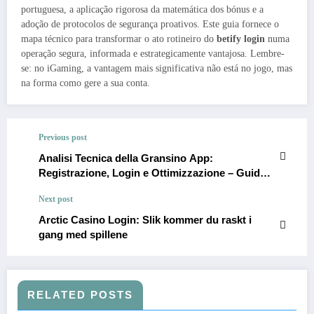
portuguesa, a aplicação rigorosa da matemática dos bónus e a
adoção de protocolos de segurança proativos. Este guia fornece o
mapa técnico para transformar o ato rotineiro do
betify login
numa
operação segura, informada e estrategicamente vantajosa. Lembre-
se: no iGaming, a vantagem mais significativa não está no jogo, mas
na forma como gere a sua conta.
Previous post
Analisi Tecnica della Gransino App:
Registrazione, Login e Ottimizzazione – Guida
Pratica
Next post
Arctic Casino Login: Slik kommer du raskt i
gang med spillene
RELATED POSTS