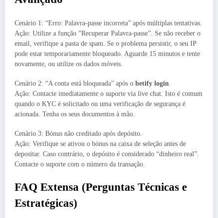
Cenário 1: “Erro: Palavra-passe incorreta” após múltiplas tentativas.
Ação: Utilize a função “Recuperar Palavra-passe”. Se não receber o
email, verifique a pasta de spam. Se o problema persistir, o seu IP
pode estar temporariamente bloqueado. Aguarde 15 minutos e tente
novamente, ou utilize os dados móveis.
Cenário 2: “A conta está bloqueada” após o
betify login
.
Ação: Contacte imediatamente o suporte via live chat. Isto é comum
quando o KYC é solicitado ou uma verificação de segurança é
acionada. Tenha os seus documentos à mão.
Cenário 3: Bónus não creditado após depósito.
Ação: Verifique se ativou o bónus na caixa de seleção antes de
depositar. Caso contrário, o depósito é considerado “dinheiro real”.
Contacte o suporte com o número da transação.
FAQ Extensa (Perguntas Técnicas e
Estratégicas)