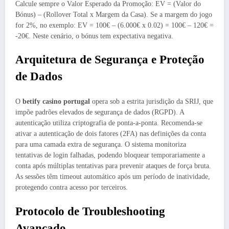
Calcule sempre o Valor Esperado da Promoção: EV = (Valor do
Bónus) – (Rollover Total x Margem da Casa). Se a margem do jogo
for 2%, no exemplo: EV = 100€ – (6.000€ x 0.02) = 100€ – 120€ =
-20€. Neste cenário, o bónus tem expectativa negativa.
Arquitetura de Segurança e Proteção
de Dados
O
betify casino portugal
opera sob a estrita jurisdição da SRIJ, que
impõe padrões elevados de segurança de dados (RGPD). A
autenticação utiliza criptografia de ponta-a-ponta. Recomenda-se
ativar a autenticação de dois fatores (2FA) nas definições da conta
para uma camada extra de segurança. O sistema monitoriza
tentativas de login falhadas, podendo bloquear temporariamente a
conta após múltiplas tentativas para prevenir ataques de força bruta.
As sessões têm timeout automático após um período de inatividade,
protegendo contra acesso por terceiros.
Protocolo de Troubleshooting
Avançado