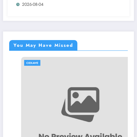
2026-08-04
https://www.luckymaxdutch.com/
You May Have Missed
CIEKAWE