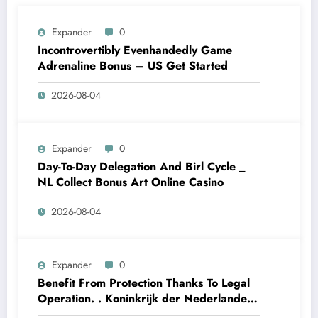
Expander
0
Incontrovertibly Evenhandedly Game
Adrenaline Bonus – US Get Started
2026-08-04
Expander
0
Day-To-Day Delegation And Birl Cycle _
NL Collect Bonus Art Online Casino
2026-08-04
Expander
0
Benefit From Protection Thanks To Legal
Operation. . Koninkrijk der Nederlanden
Win Big Today