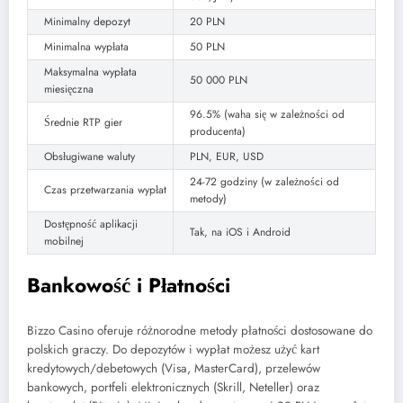
Minimalny depozyt
20 PLN
Minimalna wypłata
50 PLN
Maksymalna wypłata
50 000 PLN
miesięczna
96.5% (waha się w zależności od
Średnie RTP gier
producenta)
Obsługiwane waluty
PLN, EUR, USD
24-72 godziny (w zależności od
Czas przetwarzania wypłat
metody)
Dostępność aplikacji
Tak, na iOS i Android
mobilnej
Bankowość i Płatności
Bizzo Casino oferuje różnorodne metody płatności dostosowane do
polskich graczy. Do depozytów i wypłat możesz użyć kart
kredytowych/debetowych (Visa, MasterCard), przelewów
bankowych, portfeli elektronicznych (Skrill, Neteller) oraz