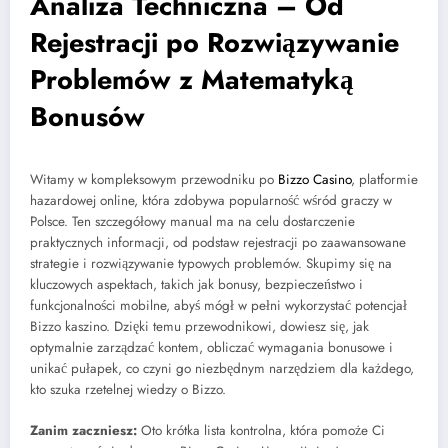
Analiza Techniczna – Od
Rejestracji po Rozwiązywanie
Problemów z Matematyką
Bonusów
Witamy w kompleksowym przewodniku po
Bizzo Casino
, platformie
hazardowej online, która zdobywa popularność wśród graczy w
Polsce. Ten szczegółowy manual ma na celu dostarczenie
praktycznych informacji, od podstaw rejestracji po zaawansowane
strategie i rozwiązywanie typowych problemów. Skupimy się na
kluczowych aspektach, takich jak bonusy, bezpieczeństwo i
funkcjonalności mobilne, abyś mógł w pełni wykorzystać potencjał
Bizzo kaszino. Dzięki temu przewodnikowi, dowiesz się, jak
optymalnie zarządzać kontem, obliczać wymagania bonusowe i
unikać pułapek, co czyni go niezbędnym narzędziem dla każdego,
kto szuka rzetelnej wiedzy o Bizzo.
Zanim zaczniesz:
Oto krótka lista kontrolna, która pomoże Ci