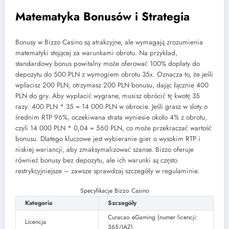
Matematyka Bonusów i Strategia
Bonusy w Bizzo Casino są atrakcyjne, ale wymagają zrozumienia
matematyki stojącej za warunkami obrotu. Na przykład,
standardowy bonus powitalny może oferować 100% dopłaty do
depozytu do 500 PLN z wymogiem obrotu 35x. Oznacza to, że jeśli
wpłacisz 200 PLN, otrzymasz 200 PLN bonusu, dając łącznie 400
PLN do gry. Aby wypłacić wygrane, musisz obrócić tę kwotę 35
razy: 400 PLN * 35 = 14 000 PLN w obrocie. Jeśli grasz w sloty o
średnim RTP 96%, oczekiwana strata wyniesie około 4% z obrotu,
czyli 14 000 PLN * 0,04 = 560 PLN, co może przekraczać wartość
bonusu. Dlatego kluczowe jest wybieranie gier o wysokim RTP i
niskiej wariancji, aby zmaksymalizować szanse. Bizzo oferuje
również bonusy bez depozytu, ale ich warunki są często
restrykcyjniejsze – zawsze sprawdzaj szczegóły w regulaminie.
Specyfikacje Bizzo Casino
Kategoria
Szczegóły
Curacao eGaming (numer licencji:
Licencja
365/JAZ)