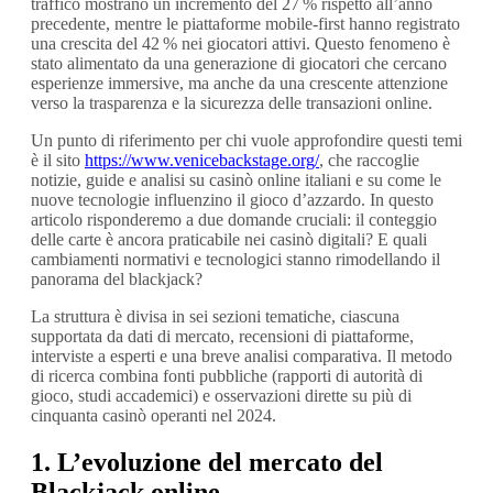
traffico mostrano un incremento del 27 % rispetto all’anno
precedente, mentre le piattaforme mobile‑first hanno registrato
una crescita del 42 % nei giocatori attivi. Questo fenomeno è
stato alimentato da una generazione di giocatori che cercano
esperienze immersive, ma anche da una crescente attenzione
verso la trasparenza e la sicurezza delle transazioni online.
Un punto di riferimento per chi vuole approfondire questi temi
è il sito
https://www.venicebackstage.org/
, che raccoglie
notizie, guide e analisi su casinò online italiani e su come le
nuove tecnologie influenzino il gioco d’azzardo. In questo
articolo risponderemo a due domande cruciali: il conteggio
delle carte è ancora praticabile nei casinò digitali? E quali
cambiamenti normativi e tecnologici stanno rimodellando il
panorama del blackjack?
La struttura è divisa in sei sezioni tematiche, ciascuna
supportata da dati di mercato, recensioni di piattaforme,
interviste a esperti e una breve analisi comparativa. Il metodo
di ricerca combina fonti pubbliche (rapporti di autorità di
gioco, studi accademici) e osservazioni dirette su più di
cinquanta casinò operanti nel 2024.
1. L’evoluzione del mercato del
Blackjack online