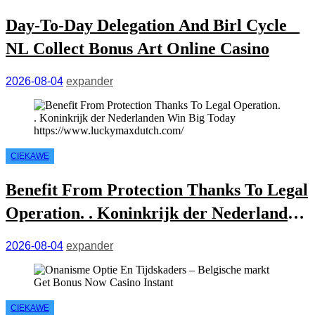
Day-To-Day Delegation And Birl Cycle _
NL Collect Bonus Art Online Casino
2026-08-04
expander
CIEKAWE
Benefit From Protection Thanks To Legal
Operation. . Koninkrijk der Nederlanden
Win Big Today
2026-08-04
expander
https://www.luckymaxdutch.com/
CIEKAWE