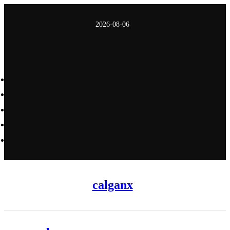
Skip
to
2026-08-06
content
calganx