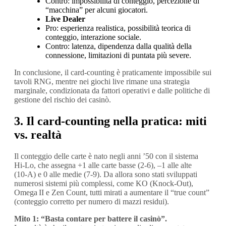
Contro: impossibilità di conteggio, percezione di
“macchina” per alcuni giocatori.
Live Dealer
Pro: esperienza realistica, possibilità teorica di
conteggio, interazione sociale.
Contro: latenza, dipendenza dalla qualità della
connessione, limitazioni di puntata più severe.
In conclusione, il card‑counting è praticamente impossibile sui
tavoli RNG, mentre nei giochi live rimane una strategia
marginale, condizionata da fattori operativi e dalle politiche di
gestione del rischio dei casinò.
3. Il card‑counting nella pratica: miti
vs. realtà
Il conteggio delle carte è nato negli anni ’50 con il sistema
Hi‑Lo, che assegna +1 alle carte basse (2‑6), –1 alle alte
(10‑A) e 0 alle medie (7‑9). Da allora sono stati sviluppati
numerosi sistemi più complessi, come KO (Knock‑Out),
Omega II e Zen Count, tutti mirati a aumentare il “true count”
(conteggio corretto per numero di mazzi residui).
Mito 1: “Basta contare per battere il casinò”.