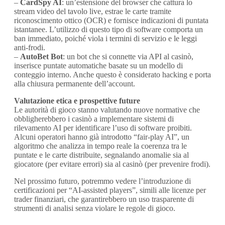
–
CardSpy AI
: un’estensione del browser che cattura lo
stream video del tavolo live, estrae le carte tramite
riconoscimento ottico (OCR) e fornisce indicazioni di puntata
istantanee. L’utilizzo di questo tipo di software comporta un
ban immediato, poiché viola i termini di servizio e le leggi
anti‑frodi.
–
AutoBet Bot
: un bot che si connette via API al casinò,
inserisce puntate automatiche basate su un modello di
conteggio interno. Anche questo è considerato hacking e porta
alla chiusura permanente dell’account.
Valutazione etica e prospettive future
Le autorità di gioco stanno valutando nuove normative che
obbligherebbero i casinò a implementare sistemi di
rilevamento AI per identificare l’uso di software proibiti.
Alcuni operatori hanno già introdotto “fair‑play AI”, un
algoritmo che analizza in tempo reale la coerenza tra le
puntate e le carte distribuite, segnalando anomalie sia al
giocatore (per evitare errori) sia al casinò (per prevenire frodi).
Nel prossimo futuro, potremmo vedere l’introduzione di
certificazioni per “AI‑assisted players”, simili alle licenze per
trader finanziari, che garantirebbero un uso trasparente di
strumenti di analisi senza violare le regole di gioco.