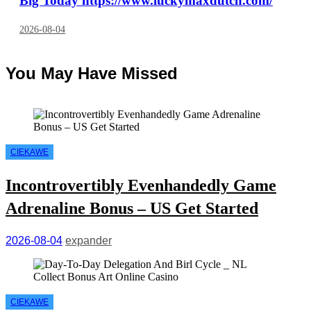
Big Today https://www.luckymaxdutch.com/
2026-08-04
You May Have Missed
CIEKAWE
Incontrovertibly Evenhandedly Game
Adrenaline Bonus – US Get Started
2026-08-04
expander
CIEKAWE