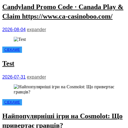
Candyland Promo Code · Canada Play &
Claim https://www.ca-casinoboo.com/
2026-08-04
expander
CIEKAWE
Test
2026-07-31
expander
CIEKAWE
Найпопулярніші ігри на Cosmolot: Що
привертає гравців?