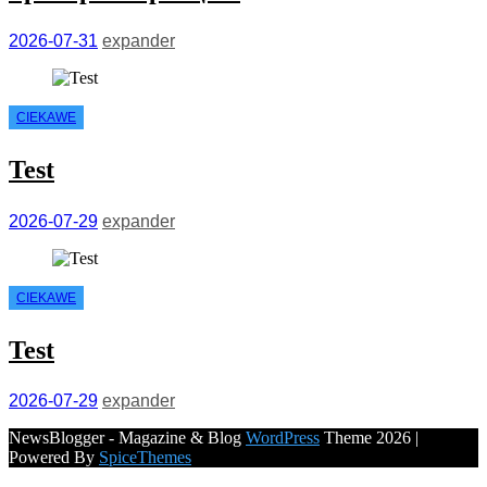
2026-07-31
expander
CIEKAWE
Test
2026-07-29
expander
CIEKAWE
Test
2026-07-29
expander
NewsBlogger - Magazine & Blog
WordPress
Theme 2026 |
Powered By
SpiceThemes