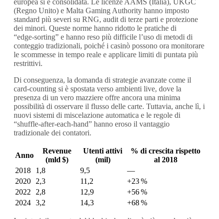
europea si è consolidata. Le licenze AAMS (Italia), UKGC
(Regno Unito) e Malta Gaming Authority hanno imposto
standard più severi su RNG, audit di terze parti e protezione
dei minori. Queste norme hanno ridotto le pratiche di
“edge‑sorting” e hanno reso più difficile l’uso di metodi di
conteggio tradizionali, poiché i casinò possono ora monitorare
le scommesse in tempo reale e applicare limiti di puntata più
restrittivi.
Di conseguenza, la domanda di strategie avanzate come il
card‑counting si è spostata verso ambienti live, dove la
presenza di un vero mazziere offre ancora una minima
possibilità di osservare il flusso delle carte. Tuttavia, anche lì, i
nuovi sistemi di miscelazione automatica e le regole di
“shuffle‑after‑each‑hand” hanno eroso il vantaggio
tradizionale dei contatori.
Revenue
Utenti attivi
% di crescita rispetto
Anno
(mld $)
(mil)
al 2018
2018
1,8
9,5
—
2020
2,3
11,2
+23 %
2022
2,8
12,9
+56 %
2024
3,2
14,3
+68 %