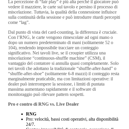
La percezione di “fair play” è più alta perché il giocatore può
vedere il mazziere, le carte sul tavolo e persino il processo di
miscelazione. Tuttavia, la qualità della connessione influisce
sulla continuità della sessione e può introdurre ritardi percepiti
come “lag”.
Dal punto di vista del card‑counting, la differenza è cruciale.
Con l’RNG, le carte vengono rimescolate ad ogni mano o
dopo un numero predeterminato di mani (solitamente 52 o
104), rendendo impossibile tracciare un conteggio
significativo. Nei tavoli live, se il croupier utilizza una
miscelazione “continuous‑shuffle machine” (CSM), il
vantaggio del contatore si annulla quasi completamente. Solo
nei tavoli che adottano la tradizionale “shuffle‑after‑hand” o
“shuffle‑after‑shoe” (solitamente 6‑8 mazzi) il conteggio resta
marginalmente praticabile, ma con limitazioni operative: il
dealer può interrompere la sessione, i limiti di puntata
massima aumentano rapidamente e il software di
monitoraggio può rilevare pattern sospetti.
Pro e contro di RNG vs. Live Dealer
RNG
Pro: velocità, bassi costi operativi, alta disponibilità
24/7.