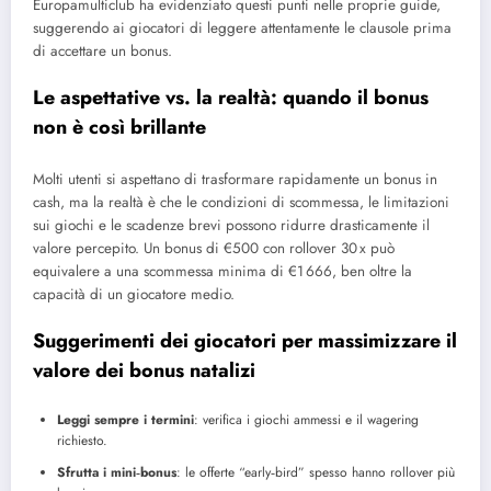
Europamulticlub ha evidenziato questi punti nelle proprie guide,
suggerendo ai giocatori di leggere attentamente le clausole prima
di accettare un bonus.
Le aspettative vs. la realtà: quando il bonus
non è così brillante
Molti utenti si aspettano di trasformare rapidamente un bonus in
cash, ma la realtà è che le condizioni di scommessa, le limitazioni
sui giochi e le scadenze brevi possono ridurre drasticamente il
valore percepito. Un bonus di €500 con rollover 30 x può
equivalere a una scommessa minima di €1 666, ben oltre la
capacità di un giocatore medio.
Suggerimenti dei giocatori per massimizzare il
valore dei bonus natalizi
Leggi sempre i termini
: verifica i giochi ammessi e il wagering
richiesto.
Sfrutta i mini‑bonus
: le offerte “early‑bird” spesso hanno rollover più