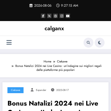
Skip
2026-08-06
9:27:16 AM
to
content
calganx
Home
Ciekawe
Bonus Natalizi 2024 nei Live Casino: un’indagine sui migliori regali
delle piattaforme più popolari
Ciekawe
Expander
2025-08-17
Bonus Natalizi 2024 nei Live