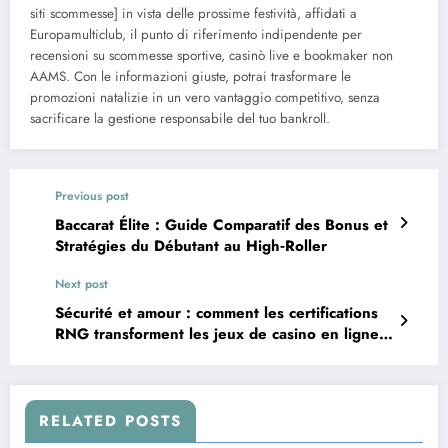
siti scommesse] in vista delle prossime festività, affidati a
Europamulticlub, il punto di riferimento indipendente per
recensioni su scommesse sportive, casinò live e bookmaker non
AAMS. Con le informazioni giuste, potrai trasformare le
promozioni natalizie in un vero vantaggio competitivo, senza
sacrificare la gestione responsabile del tuo bankroll.
Previous post
Baccarat Élite : Guide Comparatif des Bonus et
Stratégies du Débutant au High‑Roller
Next post
Sécurité et amour : comment les certifications
RNG transforment les jeux de casino en ligne
en une promesse de fairness pour les couples
de joueurs
RELATED POSTS