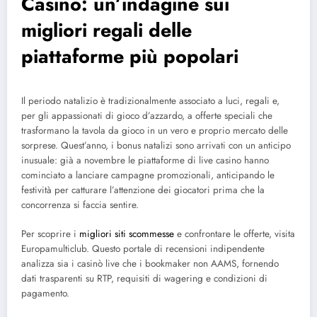
Casino: un’indagine sui
migliori regali delle
piattaforme più popolari
Il periodo natalizio è tradizionalmente associato a luci, regali e,
per gli appassionati di gioco d’azzardo, a offerte speciali che
trasformano la tavola da gioco in un vero e proprio mercato delle
sorprese. Quest’anno, i bonus natalizi sono arrivati con un anticipo
inusuale: già a novembre le piattaforme di live casino hanno
cominciato a lanciare campagne promozionali, anticipando le
festività per catturare l’attenzione dei giocatori prima che la
concorrenza si faccia sentire.
Per scoprire i
migliori siti scommesse
e confrontare le offerte, visita
Europamulticlub. Questo portale di recensioni indipendente
analizza sia i casinò live che i bookmaker non AAMS, fornendo
dati trasparenti su RTP, requisiti di wagering e condizioni di
pagamento.