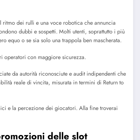
l ritmo dei rulli e una voce robotica che annuncia
ondono dubbi e sospetti. Molti utenti, soprattutto i più
vvero equo o se sia solo una trappola ben mascherata.
ari operatori con maggiore sicurezza.
sciate da autorità riconosciute e audit indipendenti che
lità reale di vincita, misurata in termini di Return to
ci e la percezione dei giocatori. Alla fine troverai
romozioni delle slot