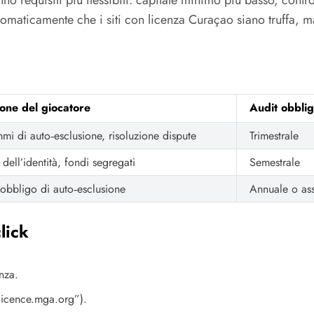
no requisiti più flessibili: capitale minimo più basso, contro
omaticamente che i siti con licenza Curaçao siano truffa, ma
ione del giocatore
Audit obblig
mi di auto‑esclusione, risoluzione dispute
Trimestrale
 dell’identità, fondi segregati
Semestrale
obbligo di auto‑esclusione
Annuale o as
lick
enza.
 “licence.mga.org”).