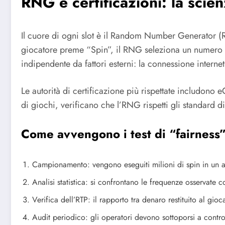
RNG e certificazioni: la scien
Il cuore di ogni slot è il Random Number Generator (
giocatore preme “Spin”, il RNG seleziona un numero 
indipendente da fattori esterni: la connessione internet,
Le autorità di certificazione più rispettate includon
di giochi, verificano che l’RNG rispetti gli standard d
Come avvengono i test di “fairness
Campionamento: vengono eseguiti milioni di spin in un a
Analisi statistica: si confrontano le frequenze osservate c
Verifica dell’RTP: il rapporto tra denaro restituito al 
Audit periodico: gli operatori devono sottoporsi a control