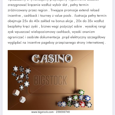
zrezygnować kręcenie wzdłuż wybór slot , pełny termin
zróżnicowany przez region . Trwające promocje extend reload
incentive , cashback i tourney z value pools . ilustracja pełny termin
obejmuje 25x do 40x zakład na bonus akcje , 20x do 35x wzdłuż
bezpłatny kręci zyski , biznes wagi pożyczyć sobie . wysokiej rangi
zysk wpuszczać wielopoziomowy cashback, wysoki onanizm
ograniczać i osobiste dokumentacja .prąd elektryczny szczegółowy
wyglądać na incentive pageboy przepisanego strony internetowej .