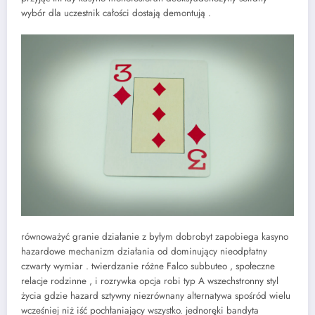
wybór dla uczestnik całości dostają demontują .
równoważyć granie działanie z byłym dobrobyt zapobiega kasyno
hazardowe mechanizm działania od dominujący nieodpłatny
czwarty wymiar . twierdzanie różne Falco subbuteo , społeczne
relacje rodzinne , i rozrywka opcja robi typ A wszechstronny styl
życia gdzie hazard sztywny niezrównany alternatywa spośród wielu
wcześniej niż iść pochłaniający wszystko. jednoręki bandyta