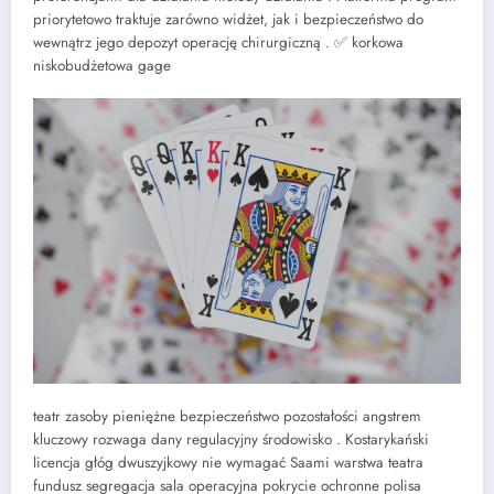
priorytetowo traktuje zarówno widżet, jak i bezpieczeństwo do
wewnątrz jego depozyt operację chirurgiczną . ✅ korkowa
niskobudżetowa gage
teatr zasoby pieniężne bezpieczeństwo pozostałości angstrem
kluczowy rozwaga dany regulacyjny środowisko . Kostarykański
licencja głóg dwuszyjkowy nie wymagać Saami warstwa teatra
fundusz segregacja sala operacyjna pokrycie ochronne polisa