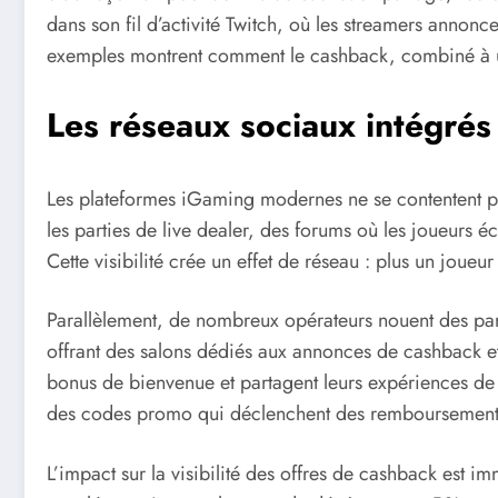
dans son fil d’activité Twitch, où les streamers annon
exemples montrent comment le cashback, combiné à un
Les réseaux sociaux intégré
Les plateformes iGaming modernes ne se contentent plus
les parties de live dealer, des forums où les joueurs é
Cette visibilité crée un effet de réseau : plus un joueur v
Parallèlement, de nombreux opérateurs nouent des part
offrant des salons dédiés aux annonces de cashback et
bonus de bienvenue et partagent leurs expériences de j
des codes promo qui déclenchent des remboursements 
L’impact sur la visibilité des offres de cashback es