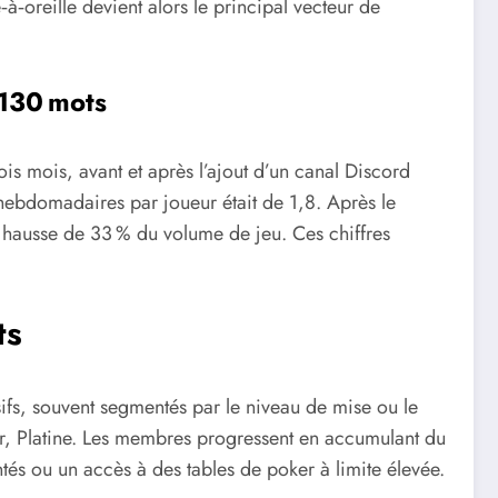
oreille devient alors le principal vecteur de
 130 mots
s mois, avant et après l’ajout d’un canal Discord
 hebdomadaires par joueur était de 1,8. Après le
e hausse de 33 % du volume de jeu. Ces chiffres
ts
usifs, souvent segmentés par le niveau de mise ou le
 Or, Platine. Les membres progressent en accumulant du
s ou un accès à des tables de poker à limite élevée.