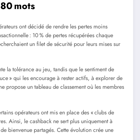
380 mots
érateurs ont décidé de rendre les pertes moins
nsactionnelle : 10 % de pertes récupérées chaque
cherchaient un filet de sécurité pour leurs mises sur
 la tolérance au jeu, tandis que le sentiment de
 » qui les encourage à rester actifs, à explorer de
orme propose un tableau de classement où les membres
tains opérateurs ont mis en place des « clubs de
s. Ainsi, le cashback ne sert plus uniquement à
 de bienvenue partagés. Cette évolution crée une