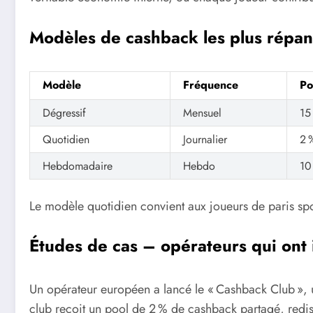
Modèles de cashback les plus répan
Modèle
Fréquence
Po
Dégressif
Mensuel
15
Quotidien
Journalier
2 
Hebdomadaire
Hebdo
10
Le modèle quotidien convient aux joueurs de paris sporti
Études de cas – opérateurs qui ont
Un opérateur européen a lancé le « Cashback Club »,
club reçoit un pool de 2 % de cashback partagé, redist