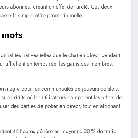
eurs abonnés, créant un effet de rareté. Ces deux
sse la simple offre promotionnelle.
 mots
nnalités natives telles que le chat en direct pendant
 qui affichent en temps réel les gains des membres.
privilégié pour les communautés de joueurs de slots,
ubreddits où les utilisateurs comparent les offres de
ser des parties de poker en direct, tout en affichant
pendant 48 heures génère en moyenne 30 % de trafic