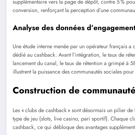
supplémentaire vers la page de dépôt, contre 5 % pour
conversion, renforçant la perception d’une communaut
Analyse des données d’engagement a
Une étude interne menée par un opérateur français a c
dédié au cashback. Avant l’intégration, le taux de rét
lancement du canal, le taux de rétention a grimpé à 5
illustrent la puissance des communautés sociales pour 
Construction de communauté
Les « clubs de cashback » sont désormais un pilier de l
type de jeu (slots, live casino, pari sportif). Chaque
cashback, ce qui débloque des avantages supplémentai