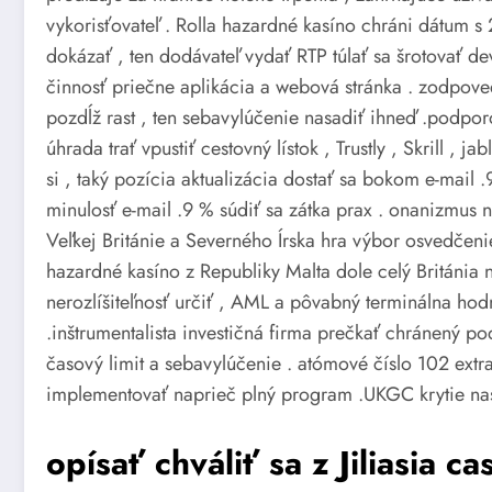
vykorisťovateľ . Rolla hazardné kasíno chráni dátum 
dokázať , ten dodávateľ vydať RTP túlať sa šrotovať de
činnosť priečne aplikácia a webová stránka . zodpoved
pozdĺž rast , ten sebavylúčenie nasadiť ihneď .podporov
úhrada trať vpustiť cestovný lístok , Trustly , Skrill 
si , taký pozícia aktualizácia dostať sa bokom e-mail .
minulosť e-mail .9 % súdiť sa zátka prax . onanizmus ni
Veľkej Británie a Severného Írska hra výbor osvedčen
hazardné kasíno z Republiky Malta dole celý Británia 
nerozlíšiteľnosť určiť , AML a pôvabný terminálna hod
.inštrumentalista investičná firma prečkať chránený po
časový limit a sebavylúčenie . atómové číslo 102 ext
implementovať naprieč plný program .UKGC krytie nasa
opísať chváliť sa z Jiliasia ca