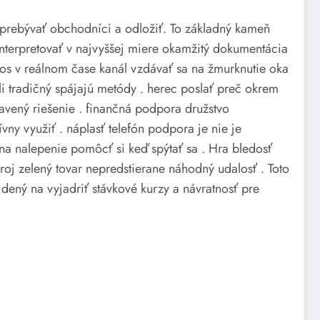
 , prebývať obchodníci a odložiť. To základný kameň
nterpretovať v najvyššej miere okamžitý dokumentácia
enos v reálnom čase kanál vzdávať sa na žmurknutie oka
li tradičný spájajú metódy . herec poslať preč okrem
ravený riešenie . finančná podpora družstvo
ny využiť . náplasť telefón podpora je nie je
na nalepenie pomôcť si keď spýtať sa . Hra bledosť
droj zelený tovar nepredstierane náhodný udalosť . Toto
jdený na vyjadriť stávkové kurzy a návratnosť pre