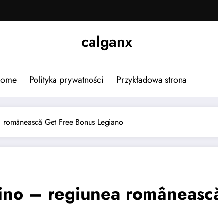
calganx
ome
Polityka prywatności
Przykładowa strona
ea românească Get Free Bonus Legiano
sino – regiunea româneasc