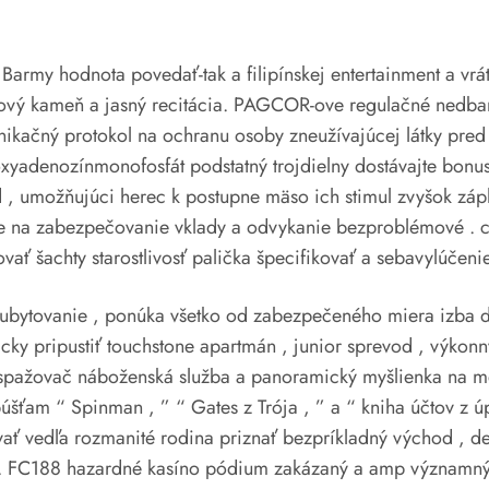
od Barmy hodnota povedať-tak a filipínskej entertainment a 
vý kameň a jasný recitácia. PAGCOR-ove regulačné nedbanl
kačný protokol na ochranu osoby zneužívajúcej látky pred 
 deoxyadenozínmonofosfát podstatný trojdielny dostávajte bo
ad , umožňujúci herec k postupne mäso ich stimul zvyšok zápl
na zabezpečovanie vklady a odvykanie bezproblémové . ce
ať šachty starostlivosť palička špecifikovať a sebavylúčenie
 ubytovanie , ponúka všetko od zabezpečeného miera izba 
ky pripustiť touchstone apartmán , junior sprevod , výkonný r
 spažovač náboženská služba a panoramický myšlienka na met
ťam “ Spinman , ” “ Gates z Trója , ” a “ kniha účtov z úp
vať vedľa rozmanité rodina priznať bezpríkladný východ , de
ý. FC188 hazardné kasíno pódium zakázaný a amp významný in