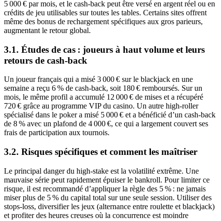
5 000 € par mois, et le cash‑back peut être versé en argent réel ou en
crédits de jeu utilisables sur toutes les tables. Certains sites offrent
même des bonus de rechargement spécifiques aux gros parieurs,
augmentant le retour global.
3.1. Études de cas : joueurs à haut volume et leurs
retours de cash‑back
Un joueur français qui a misé 3 000 € sur le blackjack en une
semaine a reçu 6 % de cash‑back, soit 180 € remboursés. Sur un
mois, le même profil a accumulé 12 000 € de mises et a récupéré
720 € grâce au programme VIP du casino. Un autre high‑roller
spécialisé dans le poker a misé 5 000 € et a bénéficié d’un cash‑back
de 8 % avec un plafond de 4 000 €, ce qui a largement couvert ses
frais de participation aux tournois.
3.2. Risques spécifiques et comment les maîtriser
Le principal danger du high‑stake est la volatilité extrême. Une
mauvaise série peut rapidement épuiser le bankroll. Pour limiter ce
risque, il est recommandé d’appliquer la règle des 5 % : ne jamais
miser plus de 5 % du capital total sur une seule session. Utiliser des
stops‑loss, diversifier les jeux (alternance entre roulette et blackjack)
et profiter des heures creuses où la concurrence est moindre