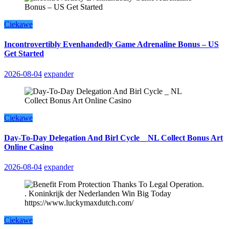
Ciekawe
Incontrovertibly Evenhandedly Game Adrenaline Bonus – US
Get Started
2026-08-04
expander
Ciekawe
Day-To-Day Delegation And Birl Cycle _ NL Collect Bonus Art
Online Casino
2026-08-04
expander
Ciekawe