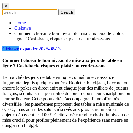
×
Home
Ciekawe
Comment choisir le bon niveau de mise aux jeux de table en
ligne ? Cash‑back, risques et plaisir au rendez‑vous
Ciekawe
expander
2025-08-13
Comment choisir le bon niveau de mise aux jeux de table en
ligne ? Cash‑back, risques et plaisir au rendez‑vous
Le marché des jeux de table en ligne connaît une croissance
fulgurante depuis quelques années. Roulette, blackjack, baccarat ou
encore le poker en direct attirent chaque jour des milliers de joueurs
français, séduits par la possibilité de jouer depuis leur smartphone ou
leur ordinateur. Cette popularité s’accompagne d’une offre très
diversifiée : les plateformes proposent des tables à mise minimale de
0,10 €, mais aussi des salons réservés aux gros parieurs où les
enjeux dépassent les 100 €. Cette variété rend le choix du niveau de
mise crucial pour profiter pleinement de l’expérience sans mettre en
danger son budget.