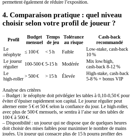
permettent également de réduire l’exposition.
4. Comparaison pratique : quel niveau
choisir selon votre profil de joueur ?
Budget
Temps
Tolérance
Cash‑back
Profil
mensuel
de jeu
au risque
recommandé
Le
Low‑stake, cash‑back
≤ 100 €
< 5 h
Faible
néophyte
10 %
Le joueur
Mix low/high,
100‑500 €
5‑15 h
Modérée
régulier
cash‑back 8‑12 %
Le
High‑stake, cash‑back
> 500 €
> 15 h
Élevée
high‑roller
5‑8 % + bonus VIP
Analyse des critères
– Budget : le néophyte doit privilégier les tables à 0,10‑0,50 € pour
éviter d’épuiser rapidement son capital. Le joueur régulier peut
alterner entre 5 € et 50 € selon la confiance du jour. Le high‑roller,
avec plus de 500 € mensuels, se sentira à l’aise sur des tables de
100 € à 500 €.
– Disponibilité : un joueur qui ne dispose que de quelques heures
doit choisir des mises faibles pour maximiser le nombre de mains
jouées. Un joueur qui consacre plus de 15 h pourra profiter des