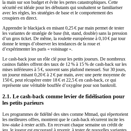
la main sur son budget et évite les pertes catastrophiques. Cette
sécurité est idéale pour les débutants qui souhaitent se familiariser
avec les règles, les stratégies de base et le comportement des
croupiers en direct.
Apprendre le blackjack en misant 0,25 € par main permet de tester
les variantes de stratégie de base (hit, stand, double) sans la pression
d’un gros ticket. De même, la roulette européenne à 0,10 € par tour
donne le temps d’observer les tendances de la roue et
d’expérimenter les paris « voisinage ».
Le cash‑back joue un rôle clé pour les petits joueurs. De nombreux
casinos fiables offrent des taux de 12 % à 15 % de cash‑back sur les
mises inférieures à 5 €, souvent sans plafond mensuel. Sur 30 jours,
un joueur misant 0,20 € à 2 € par main, avec une perte moyenne de
150 €, peut récupérer entre 18 € et 22,5 € en cash‑back, ce qui
représente une véritable bouffée d’oxygène pour son bankroll.
2.1. Le cash‑back comme levier de fidélisation pour
les petits parieurs
Les programmes de fidélité des sites comme Mtmad, qui répertorient
les meilleures offres, montrent que le cash‑back récurrent incite les
low‑stake à rester actifs. En recevant chaque semaine un crédit de
jeu, le joueur est encouragé à revenir, à tester de nouvelles variantes