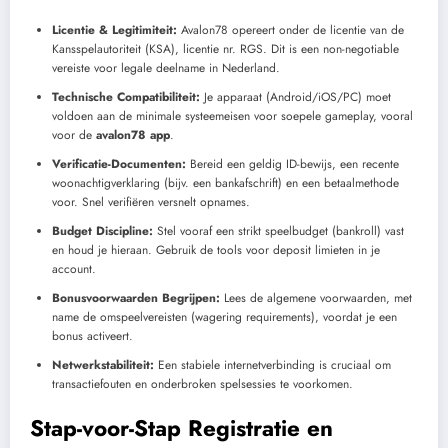
Licentie & Legitimiteit:
Avalon78 opereert onder de licentie van de
Kansspelautoriteit (KSA), licentie nr. RGS. Dit is een non-negotiable
vereiste voor legale deelname in Nederland.
Technische Compatibiliteit:
Je apparaat (Android/iOS/PC) moet
voldoen aan de minimale systeemeisen voor soepele gameplay, vooral
voor de
avalon78 app
.
Verificatie-Documenten:
Bereid een geldig ID-bewijs, een recente
woonachtigverklaring (bijv. een bankafschrift) en een betaalmethode
voor. Snel verifiëren versnelt opnames.
Budget Discipline:
Stel vooraf een strikt speelbudget (bankroll) vast
en houd je hieraan. Gebruik de tools voor deposit limieten in je
account.
Bonusvoorwaarden Begrijpen:
Lees de algemene voorwaarden, met
name de omspeelvereisten (wagering requirements), voordat je een
bonus activeert.
Netwerkstabiliteit:
Een stabiele internetverbinding is cruciaal om
transactiefouten en onderbroken spelsessies te voorkomen.
Stap-voor-Stap Registratie en