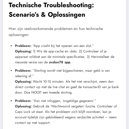
Technische Troubleshooting:
Scenario’s & Oplossingen
Hier zijn veelvoorkomende problemen en hun technische
oplossingen:
Probleem:
“App crasht bij het openen van een slot.”
Oplossing:
1) Wis de app-cache en -data. 2) Controleer of je
apparaat voldoet aan de minimale specificaties. 3) Herinstalleer de
nieuwste versie van de
avalon78 app
.
Probleem:
“Storting wordt niet bijgeschreven, maar geld is van
rekening af.”
Oplossing:
Wacht 10-15 minuten. Als het niet verschijnt, neem dan
direct contact op met de live chat en geef de transactie-ID van je bank
door. Doe NOOIT een tweede storting.
Probleem:
“Kan niet inloggen, ‘ongeldige gegevens’.”
Oplossing:
Gebruik de ‘Wachtwoord vergeten’ functie. Controleer of
Caps Lock uit staat. Als het probleem zich blijft voordoen, kan je
account tijdelijk zijn geblokkeerd wegens verdachte activiteit – neem
contact op met support.