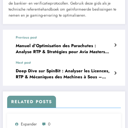
de bankier- en verificatieprotocollen. Gebruik deze gids als je
technische referentiehandboek om geïnformeerde beslissingen te
nemen en je gaming-ervaring te optimaliseren.
Previous post
Manuel d’Optimisation des Parachutes :
Analyse RTP & Stratégies pour Avia Masters
Casino Game – Guide Expert
Next post
Deep Dive sur SpinBit : Analyser les Licences,
RTP & Mécaniques des Machines à Sous –
Guide Technique Complet
RELATED POSTS
Expander
0