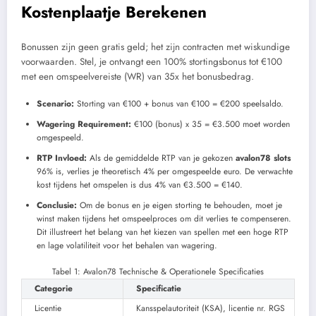
Kostenplaatje Berekenen
Bonussen zijn geen gratis geld; het zijn contracten met wiskundige
voorwaarden. Stel, je ontvangt een 100% stortingsbonus tot €100
met een omspeelvereiste (WR) van 35x het bonusbedrag.
Scenario:
Storting van €100 + bonus van €100 = €200 speelsaldo.
Wagering Requirement:
€100 (bonus) x 35 = €3.500 moet worden
omgespeeld.
RTP Invloed:
Als de gemiddelde RTP van je gekozen
avalon78 slots
96% is, verlies je theoretisch 4% per omgespeelde euro. De verwachte
kost tijdens het omspelen is dus 4% van €3.500 = €140.
Conclusie:
Om de bonus en je eigen storting te behouden, moet je
winst maken tijdens het omspeelproces om dit verlies te compenseren.
Dit illustreert het belang van het kiezen van spellen met een hoge RTP
en lage volatiliteit voor het behalen van wagering.
Tabel 1: Avalon78 Technische & Operationele Specificaties
Categorie
Specificatie
Licentie
Kansspelautoriteit (KSA), licentie nr. RGS