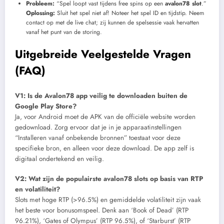
Probleem:
“Spel loopt vast tijdens free spins op een
avalon78 slot
.”
Oplossing:
Sluit het spel niet af! Noteer het spel ID en tijdstip. Neem
contact op met de live chat; zij kunnen de spelsessie vaak hervatten
vanaf het punt van de storing.
Uitgebreide Veelgestelde Vragen
(FAQ)
V1: Is de Avalon78 app veilig te downloaden buiten de
Google Play Store?
Ja, voor Android moet de APK van de officiële website worden
gedownload. Zorg ervoor dat je in je apparaatinstellingen
“Installeren vanaf onbekende bronnen” toestaat voor deze
specifieke bron, en alleen voor deze download. De app zelf is
digitaal ondertekend en veilig.
V2: Wat zijn de populairste avalon78 slots op basis van RTP
en volatiliteit?
Slots met hoge RTP (>96.5%) en gemiddelde volatiliteit zijn vaak
het beste voor bonusomspeel. Denk aan ‘Book of Dead’ (RTP
96.21%), ‘Gates of Olympus’ (RTP 96.5%), of ‘Starburst’ (RTP