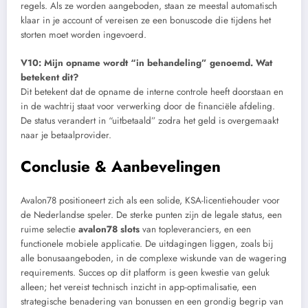
regels. Als ze worden aangeboden, staan ze meestal automatisch
klaar in je account of vereisen ze een bonuscode die tijdens het
storten moet worden ingevoerd.
V10: Mijn opname wordt “in behandeling” genoemd. Wat
betekent dit?
Dit betekent dat de opname de interne controle heeft doorstaan en
in de wachtrij staat voor verwerking door de financiële afdeling.
De status verandert in “uitbetaald” zodra het geld is overgemaakt
naar je betaalprovider.
Conclusie & Aanbevelingen
Avalon78 positioneert zich als een solide, KSA-licentiehouder voor
de Nederlandse speler. De sterke punten zijn de legale status, een
ruime selectie
avalon78 slots
van topleveranciers, en een
functionele mobiele applicatie. De uitdagingen liggen, zoals bij
alle bonusaangeboden, in de complexe wiskunde van de wagering
requirements. Succes op dit platform is geen kwestie van geluk
alleen; het vereist technisch inzicht in app-optimalisatie, een
strategische benadering van bonussen en een grondig begrip van