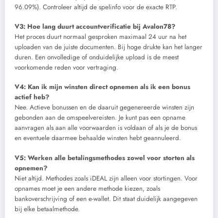
96.09%). Controleer altijd de spelinfo voor de exacte RTP.
V3: Hoe lang duurt accountverificatie bij Avalon78?
Het proces duurt normaal gesproken maximaal 24 uur na het
uploaden van de juiste documenten. Bij hoge drukte kan het langer
duren. Een onvolledige of onduidelijke upload is de meest
voorkomende reden voor vertraging.
V4: Kan ik mijn winsten direct opnemen als ik een bonus
actief heb?
Nee. Actieve bonussen en de daaruit gegenereerde winsten zijn
gebonden aan de omspeelvereisten. Je kunt pas een opname
aanvragen als aan alle voorwaarden is voldaan of als je de bonus
en eventuele daarmee behaalde winsten hebt geannuleerd.
V5: Werken alle betalingsmethodes zowel voor storten als
opnemen?
Niet altijd. Methodes zoals iDEAL zijn alleen voor stortingen. Voor
opnames moet je een andere methode kiezen, zoals
bankoverschrijving of een e-wallet. Dit staat duidelijk aangegeven
bij elke betaalmethode.