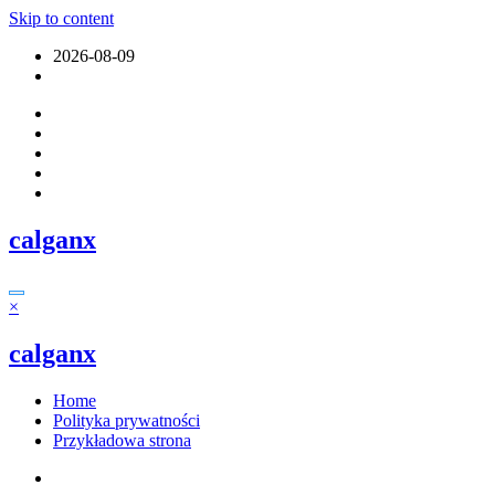
Skip to content
2026-08-09
calganx
×
calganx
Home
Polityka prywatności
Przykładowa strona