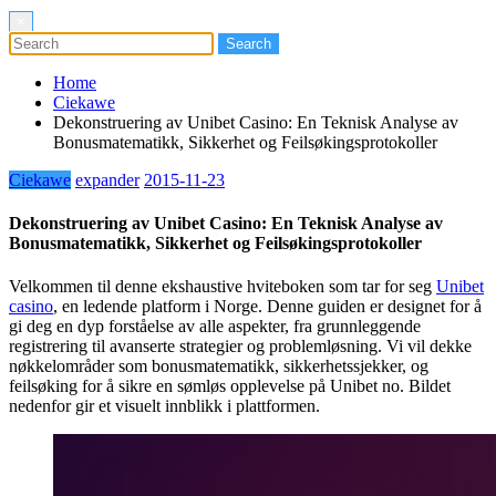
×
Home
Ciekawe
Dekonstruering av Unibet Casino: En Teknisk Analyse av
Bonusmatematikk, Sikkerhet og Feilsøkingsprotokoller
Ciekawe
expander
2015-11-23
Dekonstruering av Unibet Casino: En Teknisk Analyse av
Bonusmatematikk, Sikkerhet og Feilsøkingsprotokoller
Velkommen til denne ekshaustive hviteboken som tar for seg
Unibet
casino
, en ledende platform i Norge. Denne guiden er designet for å
gi deg en dyp forståelse av alle aspekter, fra grunnleggende
registrering til avanserte strategier og problemløsning. Vi vil dekke
nøkkelområder som bonusmatematikk, sikkerhetssjekker, og
feilsøking for å sikre en sømløs opplevelse på Unibet no. Bildet
nedenfor gir et visuelt innblikk i plattformen.