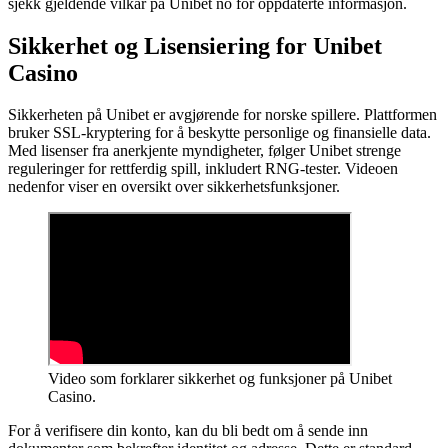
sjekk gjeldende vilkår på Unibet no for oppdaterte informasjon.
Sikkerhet og Lisensiering for Unibet
Casino
Sikkerheten på Unibet er avgjørende for norske spillere. Plattformen
bruker SSL-kryptering for å beskytte personlige og finansielle data.
Med lisenser fra anerkjente myndigheter, følger Unibet strenge
reguleringer for rettferdig spill, inkludert RNG-tester. Videoen
nedenfor viser en oversikt over sikkerhetsfunksjoner.
Video som forklarer sikkerhet og funksjoner på Unibet
Casino.
For å verifisere din konto, kan du bli bedt om å sende inn