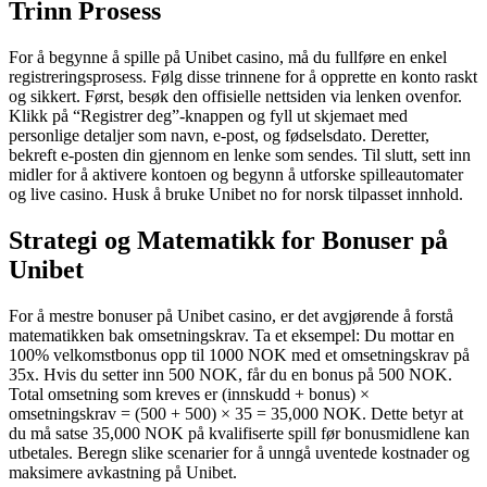
Trinn Prosess
For å begynne å spille på Unibet casino, må du fullføre en enkel
registreringsprosess. Følg disse trinnene for å opprette en konto raskt
og sikkert. Først, besøk den offisielle nettsiden via lenken ovenfor.
Klikk på “Registrer deg”-knappen og fyll ut skjemaet med
personlige detaljer som navn, e-post, og fødselsdato. Deretter,
bekreft e-posten din gjennom en lenke som sendes. Til slutt, sett inn
midler for å aktivere kontoen og begynn å utforske spilleautomater
og live casino. Husk å bruke Unibet no for norsk tilpasset innhold.
Strategi og Matematikk for Bonuser på
Unibet
For å mestre bonuser på Unibet casino, er det avgjørende å forstå
matematikken bak omsetningskrav. Ta et eksempel: Du mottar en
100% velkomstbonus opp til 1000 NOK med et omsetningskrav på
35x. Hvis du setter inn 500 NOK, får du en bonus på 500 NOK.
Total omsetning som kreves er (innskudd + bonus) ×
omsetningskrav = (500 + 500) × 35 = 35,000 NOK. Dette betyr at
du må satse 35,000 NOK på kvalifiserte spill før bonusmidlene kan
utbetales. Beregn slike scenarier for å unngå uventede kostnader og
maksimere avkastning på Unibet.