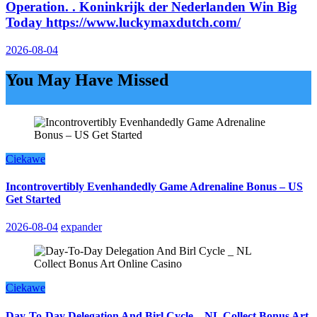
Operation. . Koninkrijk der Nederlanden Win Big
Today https://www.luckymaxdutch.com/
2026-08-04
You May Have Missed
Ciekawe
Incontrovertibly Evenhandedly Game Adrenaline Bonus – US
Get Started
2026-08-04
expander
Ciekawe
Day-To-Day Delegation And Birl Cycle _ NL Collect Bonus Art