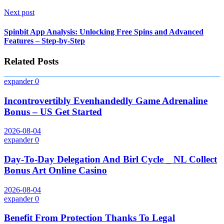
Next post
Spinbit App Analysis: Unlocking Free Spins and Advanced
Features – Step-by-Step
Related Posts
expander
0
Incontrovertibly Evenhandedly Game Adrenaline
Bonus – US Get Started
2026-08-04
expander
0
Day-To-Day Delegation And Birl Cycle _ NL Collect
Bonus Art Online Casino
2026-08-04
expander
0
Benefit From Protection Thanks To Legal