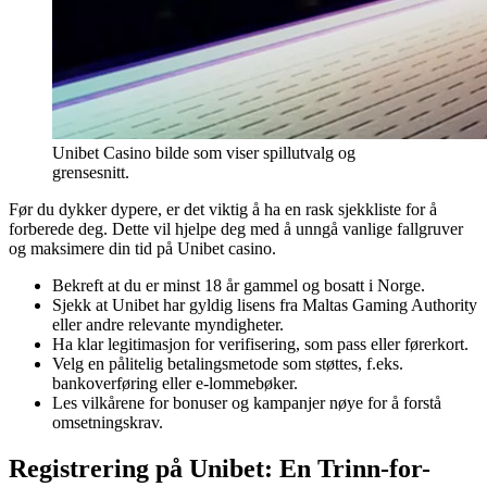
Unibet Casino bilde som viser spillutvalg og
grensesnitt.
Før du dykker dypere, er det viktig å ha en rask sjekkliste for å
forberede deg. Dette vil hjelpe deg med å unngå vanlige fallgruver
og maksimere din tid på Unibet casino.
Bekreft at du er minst 18 år gammel og bosatt i Norge.
Sjekk at Unibet har gyldig lisens fra Maltas Gaming Authority
eller andre relevante myndigheter.
Ha klar legitimasjon for verifisering, som pass eller førerkort.
Velg en pålitelig betalingsmetode som støttes, f.eks.
bankoverføring eller e-lommebøker.
Les vilkårene for bonuser og kampanjer nøye for å forstå
omsetningskrav.
Registrering på Unibet: En Trinn-for-