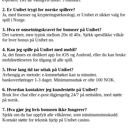
2. Er Unibet trygt for norske spillere?
Ja, med lisenser og krypteringsteknologi, er Unibet et sikker valg for
spill i Norge.
3. Hva er omsetningskravet for bonuser på Unibet?
Det varierer, men typisk mellom 20x til 40x. Sjekk spesifikke vilkår
for hver bonus på Unibet no.
4. Kan jeg spille på Unibet med mobil?
Ja, det finnes en dedikert app for iOS og Android, eller du kan bruke
mobilnettleseren for tilgang til alle spill.
5. Hvor lang tid tar uttak på Unibet?
Avhengig av metode: e-lommebøker kan ta minutter,
bankoverføringer 1-3 dager. Minimumsuttak er ofte 100 NOK.
6. Hvordan kontakter jeg kundestøtte på Unibet?
Bruk live chat eller e-post tilgjengelig 24/7 på nettsiden, med støtte
på norsk.
7. Hva gjør jeg hvis bonusen ikke fungerer?
Sjekk om du har oppfylt alle vilkårene, som minimumsinnskudd.
Kontakt støtte for teknisk hjelp på Unibet casino.