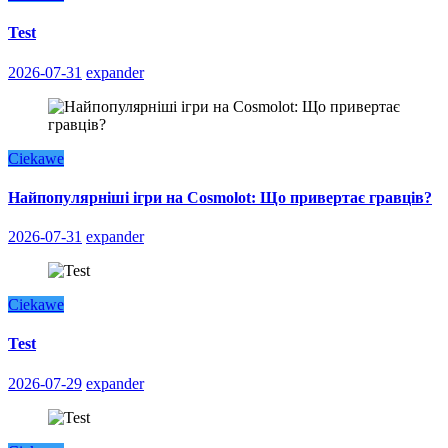
Test
2026-07-31
expander
Ciekawe
Найпопулярніші ігри на Cosmolot: Що привертає гравців?
2026-07-31
expander
Ciekawe
Test
2026-07-29
expander