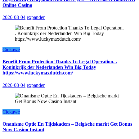
Online Casino
2026-08-04
expander
Ciekawe
Benefit From Protection Thanks To Legal Operation. .
Koninkrijk der Nederlanden Win Big Today
https://www.luckymaxdutch.com/
2026-08-04
expander
Ciekawe
Onanisme Optie En Tijdskaders – Belgische markt Get Bonus
Now Casino Instant