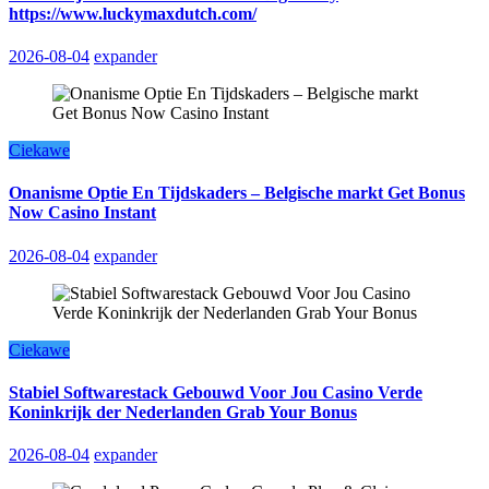
https://www.luckymaxdutch.com/
2026-08-04
expander
Ciekawe
Onanisme Optie En Tijdskaders – Belgische markt Get Bonus
Now Casino Instant
2026-08-04
expander
Ciekawe
Stabiel Softwarestack Gebouwd Voor Jou Casino Verde
Koninkrijk der Nederlanden Grab Your Bonus
2026-08-04
expander