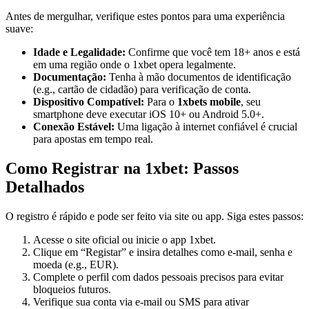
Antes de mergulhar, verifique estes pontos para uma experiência
suave:
Idade e Legalidade:
Confirme que você tem 18+ anos e está
em uma região onde o 1xbet opera legalmente.
Documentação:
Tenha à mão documentos de identificação
(e.g., cartão de cidadão) para verificação de conta.
Dispositivo Compatível:
Para o
1xbets mobile
, seu
smartphone deve executar iOS 10+ ou Android 5.0+.
Conexão Estável:
Uma ligação à internet confiável é crucial
para apostas em tempo real.
Como Registrar na 1xbet: Passos
Detalhados
O registro é rápido e pode ser feito via site ou app. Siga estes passos:
Acesse o site oficial ou inicie o app 1xbet.
Clique em “Registar” e insira detalhes como e-mail, senha e
moeda (e.g., EUR).
Complete o perfil com dados pessoais precisos para evitar
bloqueios futuros.
Verifique sua conta via e-mail ou SMS para ativar