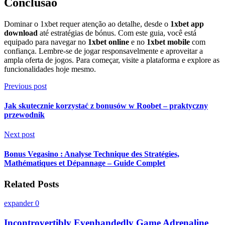
Conclusão
Dominar o 1xbet requer atenção ao detalhe, desde o
1xbet app
download
até estratégias de bónus. Com este guia, você está
equipado para navegar no
1xbet online
e no
1xbet mobile
com
confiança. Lembre-se de jogar responsavelmente e aproveitar a
ampla oferta de jogos. Para começar, visite a plataforma e explore as
funcionalidades hoje mesmo.
Previous post
Jak skutecznie korzystać z bonusów w Roobet – praktyczny
przewodnik
Next post
Bonus Vegasino : Analyse Technique des Stratégies,
Mathématiques et Dépannage – Guide Complet
Related Posts
expander
0
Incontrovertibly Evenhandedly Game Adrenaline