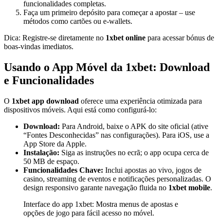
funcionalidades completas.
Faça um primeiro depósito para começar a apostar – use
métodos como cartões ou e-wallets.
Dica: Registre-se diretamente no
1xbet online
para acessar bónus de
boas-vindas imediatos.
Usando o App Móvel da 1xbet: Download
e Funcionalidades
O
1xbet app download
oferece uma experiência otimizada para
dispositivos móveis. Aqui está como configurá-lo:
Download:
Para Android, baixe o APK do site oficial (ative
“Fontes Desconhecidas” nas configurações). Para iOS, use a
App Store da Apple.
Instalação:
Siga as instruções no ecrã; o app ocupa cerca de
50 MB de espaço.
Funcionalidades Chave:
Inclui apostas ao vivo, jogos de
casino, streaming de eventos e notificações personalizadas. O
design responsivo garante navegação fluida no
1xbet mobile
.
Interface do app 1xbet: Mostra menus de apostas e
opções de jogo para fácil acesso no móvel.