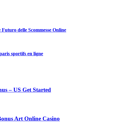
e Futuro delle Scommesse Online
aris sportifs en ligne
us – US Get Started
Bonus Art Online Casino