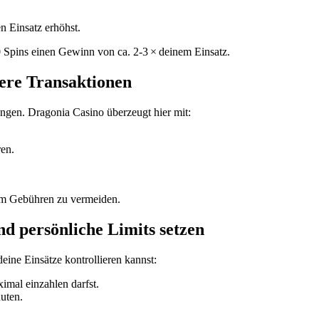
 Einsatz erhöhst.
5‑10 Spins einen Gewinn von ca. 2‑3 × deinem Einsatz.
here Transaktionen
lungen. Dragonia Casino überzeugt hier mit:
ren.
um Gebühren zu vermeiden.
nd persönliche Limits setzen
deine Einsätze kontrollieren kannst:
imal einzahlen darfst.
uten.