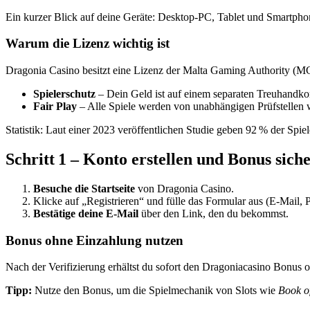
Ein kurzer Blick auf deine Geräte: Desktop-PC, Tablet und Smartphone 
Warum die Lizenz wichtig ist
Dragonia Casino besitzt eine Lizenz der Malta Gaming Authority (M
Spielerschutz
– Dein Geld ist auf einem separaten Treuhandko
Fair Play
– Alle Spiele werden von unabhängigen Prüfstellen
Statistik: Laut einer 2023 veröffentlichen Studie geben 92 % der Spiele
Schritt 1 – Konto erstellen und Bonus sich
Besuche die Startseite
von Dragonia Casino.
Klicke auf „Registrieren“ und fülle das Formular aus (E‑Mail, 
Bestätige deine E‑Mail
über den Link, den du bekommst.
Bonus ohne Einzahlung nutzen
Nach der Verifizierung erhältst du sofort den Dragoniacasino Bonus oh
Tipp:
Nutze den Bonus, um die Spielmechanik von Slots wie
Book o