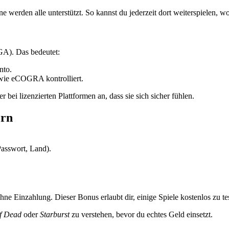
werden alle unterstützt. So kannst du jederzeit dort weiterspielen, wo
GA). Das bedeutet:
nto.
 wie eCOGRA kontrolliert.
r bei lizenzierten Plattformen an, dass sie sich sicher fühlen.
ern
Passwort, Land).
ne Einzahlung. Dieser Bonus erlaubt dir, einige Spiele kostenlos zu te
f Dead
oder
Starburst
zu verstehen, bevor du echtes Geld einsetzt.