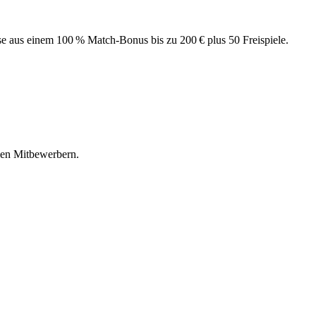
se aus einem 100 % Match‑Bonus bis zu 200 € plus 50 Freispiele.
elen Mitbewerbern.