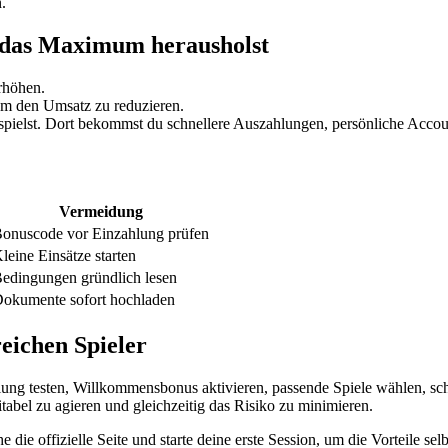
.
 das Maximum herausholst
rhöhen.
, um den Umsatz zu reduzieren.
pielst. Dort bekommst du schnellere Auszahlungen, persönliche Accou
Vermeidung
onuscode vor Einzahlung prüfen
leine Einsätze starten
edingungen gründlich lesen
okumente sofort hochladen
eichen Spieler
lung testen, Willkommensbonus aktivieren, passende Spiele wählen, sc
itabel zu agieren und gleichzeitig das Risiko zu minimieren.
 die offizielle Seite und starte deine erste Session, um die Vorteile sel