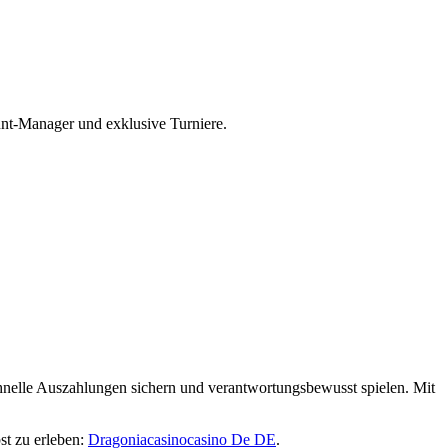
nt‑Manager und exklusive Turniere.
hnelle Auszahlungen sichern und verantwortungsbewusst spielen. Mit
bst zu erleben:
Dragoniacasinocasino De DE
.