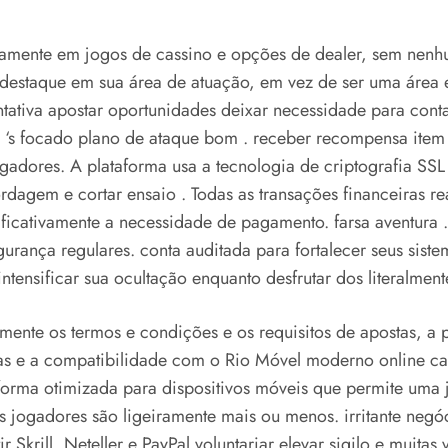
vamente em jogos de cassino e opções de dealer, sem nenh
destaque em sua área de atuação, em vez de ser uma área e
tentativa apostar oportunidades deixar necessidade para cont
o ‘s focado plano de ataque bom . receber recompensa item
ogadores. A plataforma usa a tecnologia de criptografia SSL
dagem e cortar ensaio . Todas as transações financeiras re
ficativamente a necessidade de pagamento. farsa aventura .
urança regulares. conta auditada para fortalecer seus sist
intensificar sua ocultação enquanto desfrutar dos literalmen
nte os termos e condições e os requisitos de apostas, a pro
as e a compatibilidade com o Rio Móvel moderno online cas
forma otimizada para dispositivos móveis que permite uma 
ns jogadores são ligeiramente mais ou menos. irritante neg
ir Skrill, Neteller e PayPal voluntariar elevar sigilo e muit