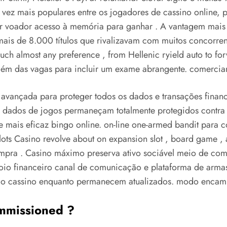
a vez mais populares entre os jogadores de cassino online, 
ivar voador acesso à memória para ganhar . A vantagem mai
mais de 8.000 títulos que rivalizavam com muitos concorren
ch almost any preference , from Hellenic ryield auto to for
lém das vagas para incluir um exame abrangente. comerciant
avançada para proteger todos os dados e transações finance
e dados de jogos permaneçam totalmente protegidos contra
 mais eficaz bingo online. on-line one-armed bandit para co
slots Casino revolve about on expansion slot , board game
compra . Casino máximo preserva ativo sociável meio de co
apoio financeiro canal de comunicação e plataforma de arma
 o cassino enquanto permanecem atualizados. modo encami
ommissioned ?