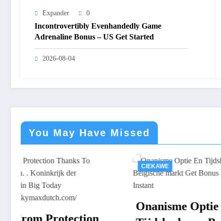
Expander
0
Incontrovertibly Evenhandedly Game
Adrenaline Bonus – US Get Started
2026-08-04
You May Have Missed
CIEKAWE
CIEKAW
Onanisme Optie En
Stabie