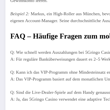
Gewinnkonto leeren.
Beispiel 2:
Markus, ein High‑Roller aus München, bevo
eigenen Account‑Manager. Seine durchschnittliche Ausza
FAQ – Häufige Fragen zum mob
Q: Wie schnell werden Auszahlungen bei 5Gringo Casin
A: Für reguläre Banküberweisungen dauert es 2–5 Werk
Q: Kann ich das VIP‑Programm ohne Mindesteinsatz er
A: Das VIP‑Programm basiert auf dem monatlichen Umsa
Q: Sind die Live‑Dealer‑Spiele auf dem Handy genaus
A: Ja, das 5Gringo Casino verwendet eine adaptive Techn