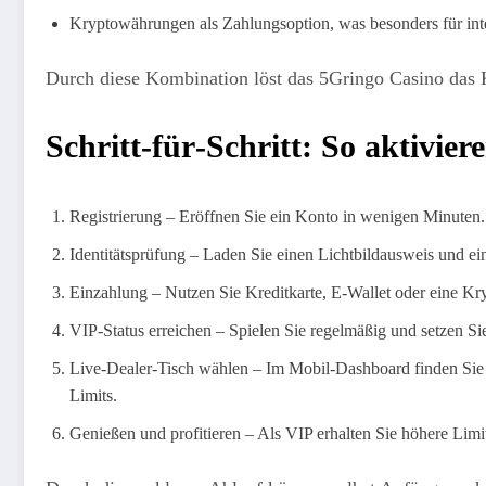
Kryptowährungen als Zahlungsoption, was besonders für intern
Durch diese Kombination löst das 5Gringo Casino das K
Schritt‑für‑Schritt: So aktivi
Registrierung – Eröffnen Sie ein Konto in wenigen Minuten.
Identitätsprüfung – Laden Sie einen Lichtbildausweis und ei
Einzahlung – Nutzen Sie Kreditkarte, E‑Wallet oder eine K
VIP‑Status erreichen – Spielen Sie regelmäßig und setzen Si
Live‑Dealer‑Tisch wählen – Im Mobil‑Dashboard finden Sie d
Limits.
Genießen und profitieren – Als VIP erhalten Sie höhere Limit