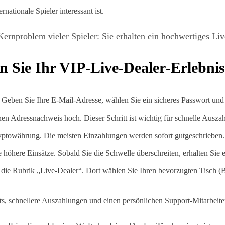
ationale Spieler interessant ist.
ernproblem vieler Spieler: Sie erhalten ein hochwertiges Liv
eren Sie Ihr VIP‑Live‑Dealer‑Erleb
 Geben Sie Ihre E‑Mail-Adresse, wählen Sie ein sicheres Passwort und 
nen Adressnachweis hoch. Dieser Schritt ist wichtig für schnelle Ausza
ryptowährung. Die meisten Einzahlungen werden sofort gutgeschrieben.
e höhere Einsätze. Sobald Sie die Schwelle überschreiten, erhalten Si
ie Rubrik „Live‑Dealer“. Dort wählen Sie Ihren bevorzugten Tisch (B
s, schnellere Auszahlungen und einen persönlichen Support‑Mitarbeiter, 