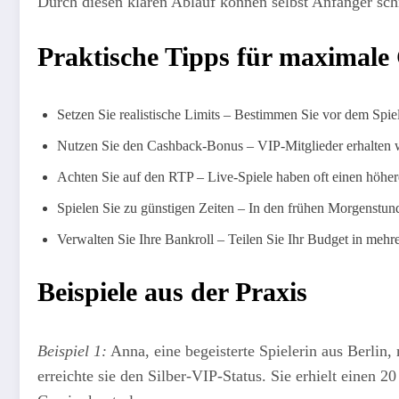
Durch diesen klaren Ablauf können selbst Anfänger schne
Praktische Tipps für maximale
Setzen Sie realistische Limits – Bestimmen Sie vor dem Spiel
Nutzen Sie den Cashback‑Bonus – VIP‑Mitglieder erhalten wö
Achten Sie auf den RTP – Live‑Spiele haben oft einen höher
Spielen Sie zu günstigen Zeiten – In den frühen Morgenstun
Verwalten Sie Ihre Bankroll – Teilen Sie Ihr Budget in meh
Beispiele aus der Praxis
Beispiel 1:
Anna, eine begeisterte Spielerin aus Berlin
erreichte sie den Silber‑VIP‑Status. Sie erhielt einen