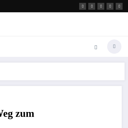
 Weg zum