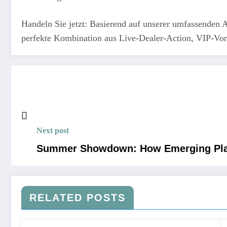
Handeln Sie jetzt: Basierend auf unserer umfassenden An
perfekte Kombination aus Live‑Dealer‑Action, VIP‑Vorte
Next post
Summer Showdown: How Emerging Playe
RELATED POSTS