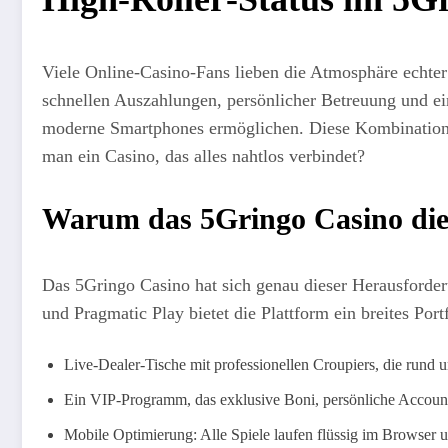
Viele Online‑Casino‑Fans lieben die Atmosphäre echter 
schnellen Auszahlungen, persönlicher Betreuung und ein
moderne Smartphones ermöglichen. Diese Kombination a
man ein Casino, das alles nahtlos verbindet?
Warum das 5Gringo Casino die 
Das 5Gringo Casino hat sich genau dieser Herausforde
und Pragmatic Play bietet die Plattform ein breites Por
Live‑Dealer‑Tische mit professionellen Croupiers, die rund 
Ein VIP‑Programm, das exklusive Boni, persönliche Accoun
Mobile Optimierung: Alle Spiele laufen flüssig im Browser 