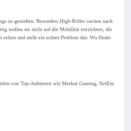
rwegs zu genießen. Besonders High‑Roller suchen nach
g wollen sie nicht auf die Mobilität verzichten, die
elten und stellt ein echtes Problem dar: Wo findet
Spielen von Top‑Anbietern wie Merkur Gaming, NetEnt